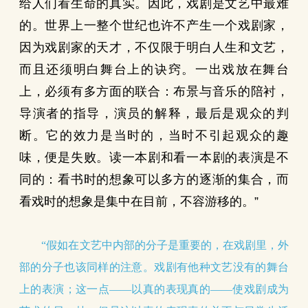
给人们看生命的真实。因此，戏剧是文艺中最难
的。世界上一整个世纪也许不产生一个戏剧家，
因为戏剧家的天才，不仅限于明白人生和文艺，
而且还须明白舞台上的诀窍。一出戏放在舞台
上，必须有多方面的联合：布景与音乐的陪衬，
导演者的指导，演员的解释，最后是观众的判
断。它的效力是当时的，当时不引起观众的趣
味，便是失败。读一本剧和看一本剧的表演是不
同的：看书时的想象可以多方的逐渐的集合，而
看戏时的想象是集中在目前，不容游移的。”
“假如在文艺中内部的分子是重要的，在戏剧里，外
部的分子也该同样的注意。戏剧有他种文艺没有的舞台
上的表演；这一点——以真的表现真的——使戏剧成为