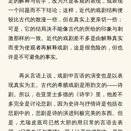
定的解释与哲学，改为只是客观的表现，或表现
一个问题而不下结论；这样，近代的戏剧结构便
较比古代的散漫一些，但在真实上更亲切一些；
可是，它的结局决不能像古代的所给的印象与刺
激那样的一致。近代的戏剧差不多是由解释真实
而变为使观者再解释戏剧，这是很危险的，但也
许是不可避免的事实。
再从言语上说，戏剧中言语的演变也是以表
现真实为主。古代的希腊戏剧是用韵文的——诗
剧。所以，在亚里士多德的《诗学》里，他差不
多完全是讨论悲剧，因为史诗与抒情诗是包括在
悲剧中的，悲剧是诗的演进到极完美的东西。但
是，尤瑞皮底司已然大胆的用日常的言语去表