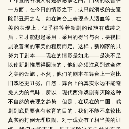
上布置的各项人材是极感缺乏的。旧戏的改善在
一方面，在今日的情形之下，或只能消极的去避
除那丑恶之点，如在舞台上表现杀人洒血等，在
美的表现上，似乎得等着新剧的设施有成绩之
后，它才能想起采用，采用的得当与否，要视旧
剧改善者的审美的程度而定。这样，新剧家的只
努力于剧本——现在的情形是如此——是决不足
以使新剧推展得圆满的，他们必须注意到这全体
之美的设施，不然，他们的剧本在舞台上一定比
旧戏还更丑劣。自然，舞台上的真实永远不能避
免人为的气味，所以，现代西洋戏剧有灭除这种
不自然的表现之趋势；但是，在现在的中国，戏
剧到底是要含有教育的目的，我们不能不拿较比
真实的打倒无理取闹。对于观众有了相当美的训