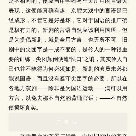
是不相同的，便应当用学者与车夫所用的言语去
表现，这便能真确有趣。京腔大戏中的言语是已
经成形，不管它是好是坏，它对于国语的推广确
是极有力的。新剧的言语自然应该利用国语，但
是为提倡新剧，就是全用方言，也无所不可。旧
剧中的尖团字是一成不变的，是伶人的一种很重
要的训练，尖团颠倒便遭“怯口”之诮，其实伶人自
己也并不晓得为何必须如是。新剧的演员未必都
能说国语，而且没有遵守尖团字的必要，所以在
各地方演剧——除非是为国语运动——满可以用
方言，以免去那不自然的背诵官话；——不自然
便损坏真实。
广告位