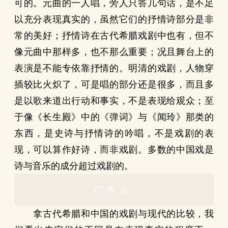
可的。元曲的一人唱，旁人只答几句话，是不足
以充分表现真实的，虽然它们的抒情诗部分是非
常的美好；抒情诗在古代希腊戏剧中也有，但不
像元曲中那样多，也不那么重要；况且舞台上的
表演是不能专依靠抒情的。明清的戏剧，人物穿
插较比火炽了，可是唱的部分还是很多，而且多
是以歌来道出行动和事实，不是表现给观众；至
于像《长生殿》中的《弹词》与《闻玲》那类的
东西，是史诗与抒情诗的吟唱，不是戏剧的表
现，可以算作好诗，而非戏剧。多数的中国戏是
诗与音乐的成分超过戏剧的。
广告位
拿古代希腊和中国的戏剧与现代的比较，我