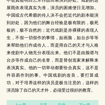
不会真能明白艺术作品而表演到好处。戏剧的进
展既依表现真实为准，演员的困难便日见增加。
中国或古代希腊的伶人决不会把近代的剧本能演
到好处，因为他们的舞台经验是极有限的，极死
板的，极不自然的；近代戏剧是赤裸裸的表现人
生，不假一切假作的事情，如画脸，如台步等等
来帮助他们作成伶人，而是用自己的天才与人格
来使剧中人物充分表现出来。他们不是由脸谱与
台步等作成自己的名誉，而是替创造家来解释来
表演真实。他的一切举动都要恰合真实，这不是
件容易作到的事。中国戏剧的改良，要打算成
功，对于培养这样的演员是极当注意的，这样的
演员除了自己的天才外，必须受过很好的教育。
上一章
主页
目录
下一章