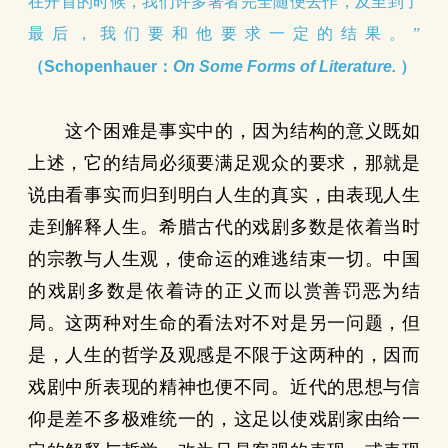
在开首的时候，我们许多著者完全随便去作，及至到了
最后，我们要和他要求一定的结果。”
（Schopenhauer：
On Some Forms of Literature.
）
这个困难是事实中的，因为结构的意义既如
上述，它的结局必须要满足观众的要求，那就是
说由看事实而归到明白人生的真实，由表现人生
走到解释人生。希腊古代的戏剧多数是依着当时
的宗教与人生观，使命运的难逃结束一切。中国
的戏剧多数是依着诗的正义而以赏善罚恶为结
局。这两种对生命的看法对不对是另一问题，但
是，人生的哲学及观感是不限于这两种的，因而
戏剧中所表现的精神也便不同。近代的思想与信
仰是差不多极难统一的，这足以使戏剧家由给一