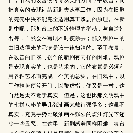
样，旧戏的改善便可专从美的方面下手改善，而
把真实的表现让给新剧去从事工作，因为在旧剧
的壳壳中决不能完全适用真正戏剧的原理。在新
剧中呢，那舞台上的不近情理的举动，与自道姓
名等，自然会在写剧本时便除去；那文明剧中的
由旧戏得来的毛病是该一律扫清的。至于布景，
在改善的旧戏与创作的新剧有同样的困难。戏剧
是表现真实的，也是艺术的，它的布景是必须利
用各种艺术而完成一个美的总集。在旧戏中，以
手作推势便算开门，以鞭虚指，便又是一村，这
自然是太不近于真实，但是，这也比那文明戏中
的七拼八凑的弄几张油画来敷衍强得多；这虽不
真实，究竟手势比破油画在强烈的煤油灯光下还
少一些丑恶。在这里，新剧感着同样困难。舞台