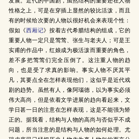
发展。近代的中国剧，虽然结构的重要还在人物
性格之上，可是在穿插上显然的较比活泼，而且
有的时候给次要的人物以很好机会来表现个性：
假如《
西厢记
》按着古代希腊结构的组成，它的
重要人物一定只是莺莺、张生与老夫人；可是王
实甫的作品中，红娘成为极活泼而重要的角色，
差不多把莺莺们完全压倒了。这注重人物的趋
向，也是受了求真的影响。事实人物不厌其平
凡，其要点全在怎样表现他们，这似乎是近代戏
剧的趋势。虽然有人，像阿瑙德，以为事实必须
伟大高尚，但是依着文学进展的趋向看起来，文
学日甚一日的注意在怎样表现，这是不能强为矫
正的。据我看，结构与人物的高尚与否似乎不成
问题，所当注意的是结构与人物的如何处理。尤