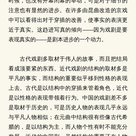
时候，也没有开幕闭幕的举动，可是对于细节的
注意也有显然的进步。在许多由昆曲改造的京戏
中可以看得出对于穿插的改善，使事实的表演更
近于真实。这趋进写真的倾向——因为戏剧是要
表现真实的——是剧本进步的一个动力。
古代戏剧多取材于伟人的故事，而且把结局
看成顶要紧的东西。近代戏剧的结构的取材多是
平凡的事实，而结构的重要似乎移到性格的表现
上去。古代是以结构中的穿插来管着角色，近代
是以性格的表现带领着行为。中国的戏剧差不多
是取材于历史的，可是历史人物的表现几乎永远
与平凡人物相似；在元曲中结构很有些像古代希
腊的，是以结构为主，而人物个性有时不能充分