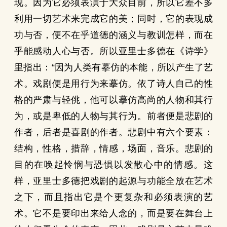
现。因为它必须表演于大众目前，所以它差不多
利用一切艺术来完成它的美；同时，它的表现成
功与否，便不在乎道德的涵义与教训怎样，而在
乎能感动人心与否。所以亚里士多德在《诗学》
里指出：“因为人类有摹仿的本能，所以产生了艺
术。戏剧便是用行为来摹仿。依了诗人自己的性
格的严肃与轻佻，他可以摹仿高尚的人物和其行
为，或是卑低的人物与其行为。前者便是悲剧的
作者，后者是喜剧的作者。悲剧中有六个要素：
结构，性格，措辞，情感，场面，音乐。悲剧的
目的在唤起怜悯与恐惧以发散心中的情感。这
样，亚里士多德把戏剧的起源与功能全放在艺术
之下，而且指出它是个更复杂和必须表演的艺
术。它不是要印出来给人念的，而是要在舞台上