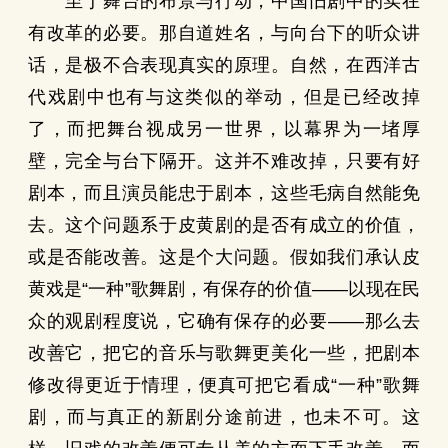
至于舞台的布景与行动，中国旧剧中的实在
有改革的必要。那自道姓名，与向台下的听众讲
话，是极不合表现真实的原理。自然，在西洋古
代戏剧中也有与这类似的举动，但是已经改掉
了，而把舞台视成另一世界，以幕界为一堵厚
壁，完全与台下隔开。这并不难改掉，只要有好
剧本，而且演员能忠于剧本，这些毛病自然能免
去。这个问题系于皮黄剧的是否有成立的价值，
或是否能改善。这是个大问题。假如我们承认皮
黄戏是“一种”歌舞剧，有保存的价值——以现在民
众的观剧程度说，它确有保存的必要——那么去
改善它，把它的音乐与歌舞更美化一些，把剧本
修改得更近于情理，便真可把它看成“一种”歌舞
剧，而与真正的新剧分途前进，也未不可。这