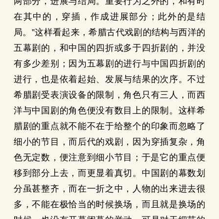
两部分，进展与结局。重要行为之外的，和有时
在其中的，穿插，作成进展部分；此外的是结
局。”这样看起来，希腊古代戏剧的结构与西洋的
五幕剧的，和中国的四折或多于四折剧的，并没
有多少差别；因为五幕剧的进行与中国四折剧的
进行，也是依着起始、发展与结果的次序。不过
希腊剧受表演设备的限制，角色只有三人，而西
洋与中国剧的角色便没有数目上的限制。这样希
腊剧的重点就不能不在于给整个的印象而忽略了
细小的节目，而后代的戏剧，因为穿插复杂，角
色无定数，便注意到细小节目；于是它的重点便
移到部分上去，而更显着真切。中国剧的幕数划
分虽甚整齐，而在一折之中，人物的出来进去很
多，不能在极恰当的时候换场，而且就是换场的