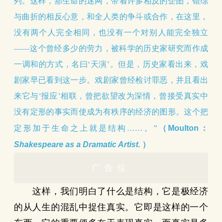
列。这样，那生命的迷网，带着许多相反的企图，错综
与曲折的相反心意，和全人类的争斗或合作，在这里，
没有两个人完全相同，也没有一个对别人能完全独立
——这个曾经多少的劳力，被科学的历史家研究而作成
一调和的方式，名曰‘天演’。但是，历史家看出来，戏
剧家早已看到这一步。戏剧家曾经检讨罪恶，并且看出
来它与‘报应’相联，曾把欲望改为深情，曾接受真实中
没有定形的事实而使成为有秩序的经济的图形。这个把
（Moulton：
定形加于生命之上就是结构……。”
Shakespeare as a Dramatic Artist.
）
广告位
这样，我们明白了什么是结构，它是极经济
的从人生的混乱中捉住真实。它即是这样的一个