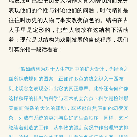
瑞皮底司已经把历史人物作为真人物似的而充分
表现他们的个性与讨论他们的问题，时代精神是
往往叫历史的人物与事实改变颜色的。结构在古
人手里是定形的，把些人物放在这结构下活动
着；现代是以结构为戏剧发展的自然程序，我们
引莫尔顿一段话看看：
“假如结构为对于人生范围中的扩大设计，为经验之
丝所织成规则的图案，正如许多色的线之织入一匹布，
则此观念之表现必带出它的真正尊严。此外还有何种像
这样秩序的排列为科学与艺术的会合点？科学是检讨那
美丽而混杂的天体的律动，或将那自然表面的幻变复
杂，列成有系统的类别与良好的生命秩序。同样，艺术
继续着创造的工作，从事物的混乱实况中作出理想的排