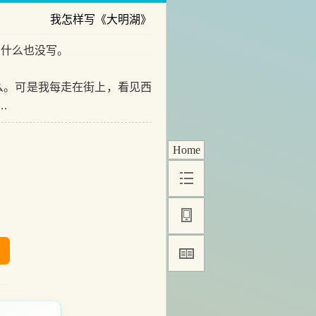
我怎样写《大明湖》
，什么也没写。
。可是我每走在街上，看见西
…
Home