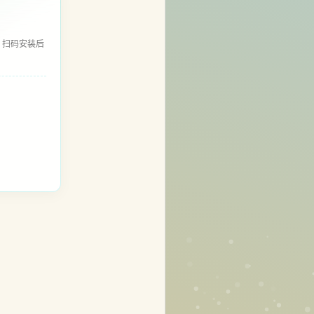
，扫码安装后