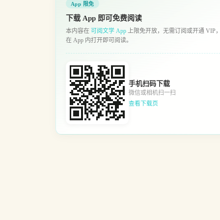
App 限免
下载 App 即可免费阅读
本内容在
可阅文学 App
上限免开放，无需订阅或开通 VIP
在 App 内打开即可阅读。
手机扫码下载
微信或相机扫一扫
查看下载页