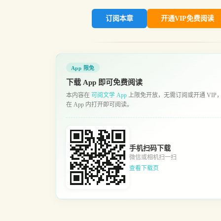
订阅本章
开通VIP免费阅读
App 限免
下载 App 即可免费阅读
本内容在
可阅文学 App
上限免开放，无需订阅或开通 VIP
在 App 内打开即可阅读。
手机扫码下载
微信或相机扫一扫
查看下载页