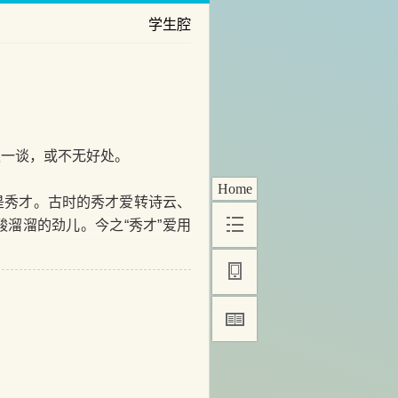
学生腔
一谈，或不无好处。
Home
秀才。古时的秀才爱转诗云、
溜溜的劲儿。今之“秀才”爱用