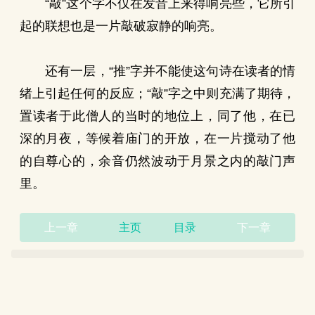
“敲”这个字不仅在发音上来得响亮些，它所引
起的联想也是一片敲破寂静的响亮。
还有一层，“推”字并不能使这句诗在读者的情
绪上引起任何的反应；“敲”字之中则充满了期待，
置读者于此僧人的当时的地位上，同了他，在已
深的月夜，等候着庙门的开放，在一片搅动了他
的自尊心的，余音仍然波动于月景之内的敲门声
里。
上一章
主页
目录
下一章