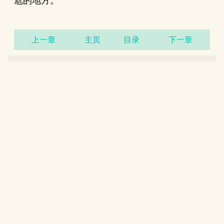
尬的地方。
上一章
主页
目录
下一章