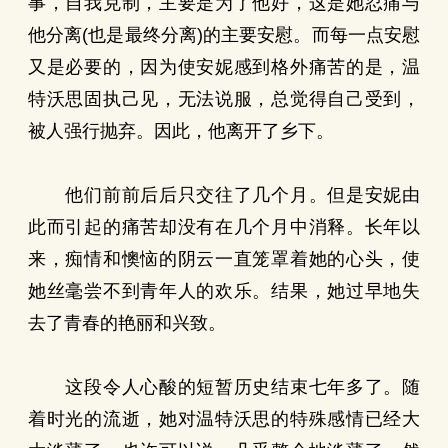
事，自我克制，主要是为了他好，这是她忍痛与
他分离(也是最终分离)的主要安慰。而每一点安慰
又是必要的，因为使安妮感到格外痛苦的是，温
特沃思固执己见，无法说服，总觉得自己受到，
被人强行抛弃。因此，他离开了乡下。
他们前前后后只交往了几个月。但是安妮由
此而引起的痛苦却没有在几个月中消释。长年以
来，痴情和懊恼的阴云一直笼罩着她的心头，使
她丝毫尝不到青年人的欢乐。结果，她过早地失
去了青春的艳丽和兴致。
这段令人心酸的短暂历史结束七年多了。随
着时光的流逝，她对温特沃思的特殊感情已经大