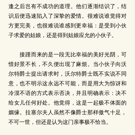
逢之后岂有不成功的道理。他们逐渐结识了，结
识后便迅速陷入了深挚的爱情。很难说谁觉得对
方更完美，也很难说谁感到更幸福：是受到小伙
子求爱的姑娘，还是得到姑娘应允的小伙子。
接踵而来的是一段无比幸福的美好光阴，可
惜好景不长，不久便出现了麻烦。当小伙子向沃
尔特爵士提出请求时，沃尔特爵士既不实说不同
意，也不明示这永远不可能，而是用大为惊讶和
冷漠不语的方式表示否决，并且明确表示：决不
给女儿任何好处。他觉得，这是一起极不体面的
姻缘。拉塞尔夫人虽然不像爵士那样傲气十足，
不可一世，但还是认为这门亲事极不恰当。