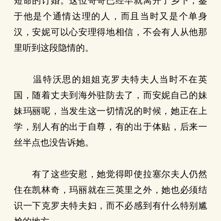
短命的订婚。这位哥哥已经早就离开了乡下，鉴
于他是个通情达理的人，而且当时又是个单身
汉，安妮可以心安理得地相信，不会有人从他那
里听到这段隐情的。
温特沃思的姐姐克罗夫特夫人当时不在英
国，随着丈夫到海外驻防去了，而安妮自己的妹
妹玛丽呢，当发生这一切情况的时候，她正在上
学，别人有的出于自尊，有的出于体贴，后来一
丝半点也没告诉她。
有了这些安慰，她觉得即使拉塞尔夫人仍然
住在凯林奇，玛丽就在三英里之外，她也必须结
识一下克罗夫特夫妇，而不必感到有什么特别尴