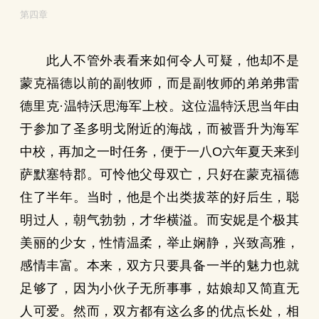
第四章
此人不管外表看来如何令人可疑，他却不是
蒙克福德以前的副牧师，而是副牧师的弟弟弗雷
德里克·温特沃思海军上校。这位温特沃思当年由
于参加了圣多明戈附近的海战，而被晋升为海军
中校，再加之一时任务，便于一八O六年夏天来到
萨默塞特郡。可怜他父母双亡，只好在蒙克福德
住了半年。当时，他是个出类拔萃的好后生，聪
明过人，朝气勃勃，才华横溢。而安妮是个极其
美丽的少女，性情温柔，举止娴静，兴致高雅，
感情丰富。本来，双方只要具备一半的魅力也就
足够了，因为小伙子无所事事，姑娘却又简直无
人可爱。然而，双方都有这么多的优点长处，相