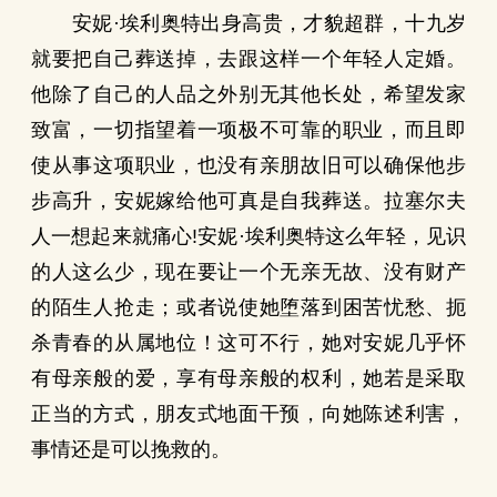
安妮·埃利奥特出身高贵，才貌超群，十九岁
就要把自己葬送掉，去跟这样一个年轻人定婚。
他除了自己的人品之外别无其他长处，希望发家
致富，一切指望着一项极不可靠的职业，而且即
使从事这项职业，也没有亲朋故旧可以确保他步
步高升，安妮嫁给他可真是自我葬送。拉塞尔夫
人一想起来就痛心!安妮·埃利奥特这么年轻，见识
的人这么少，现在要让一个无亲无故、没有财产
的陌生人抢走；或者说使她堕落到困苦忧愁、扼
杀青春的从属地位！这可不行，她对安妮几乎怀
有母亲般的爱，享有母亲般的权利，她若是采取
正当的方式，朋友式地面干预，向她陈述利害，
事情还是可以挽救的。