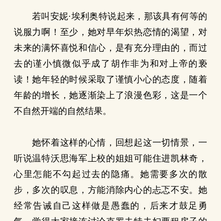
若叫安妮·埃利奥特说起来，那该具有何等的
说服力啊！至少，她对早年炽热恋情的渴望，对
未来的满怀喜悦和信心，是有充分理由的，而过
去的谨小慎微似乎成了胡作非为和对上帝的亵
读！她年轻的时候采取了谨慎小心的态度，随着
年龄的增长，她逐渐染上了浪漫色彩，这是一个
不自然开端的自然结果。
她怀着这样的心情，回想起这一切情景，一
听说温特沃思海军上校的姐姐可能住进凯林奇，
心里怎能不勾起过去的隐痛。她需要多次的散
步，多次的叹息，方能消除内心的忐忑不安。她
经常告诫自己这样做是愚蠢的，后来才鼓足勇