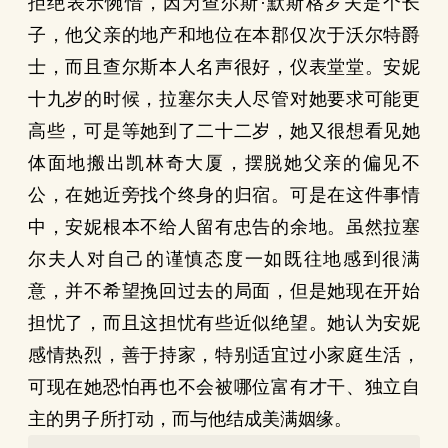
拒绝表示惋惜，因为查尔斯·默斯格罗夫是个长
子，他父亲的地产和地位在本郡仅次于沃尔特爵
士，而且查尔斯本人名声很好，仪表堂堂。安妮
十九岁的时候，拉塞尔夫人尽管对她要求可能更
高些，可是等她到了二十二岁，她又很想看见她
体面地搬出凯林奇大厦，摆脱她父亲的偏见不
公，在她近旁找个终身的归宿。可是在这件事情
中，安妮根本不给人留有忠告的余地。虽然拉塞
尔夫人对自己的谨慎态度一如既往地感到很满
意，并不希望挽回过去的局面，但是她现在开始
担忧了，而且这担忧有些近似绝望。她认为安妮
感情热烈，善于持家，特别适宜过小家庭生活，
可现在她恐怕再也不会被哪位富有才干、独立自
主的男子所打动，而与他结成美满姻缘。