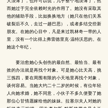
大淡薄了，也许可以说，几乎整个地淡薄了，然
而她过于完全依赖时光的作用了。她没有采取其
他的辅助手段，比如换换地方（她只在他们关系
破裂后不久，去过一趟巴思），或者多结交些新
朋友。在她的心目中，凡是来过凯林奇一带的人
里，没有一个比得上弗雷德里克·温特沃思的。在
她这个年纪，
要治愈她心头创伤的最自然、最恰当、最有
效的办法就是再找个对象。可是她心比天高，挑
三拣四，要在周围有限的小天地里再找个对象，
谈何容易。当她大约二十二岁的时候，有位年轻
人向她求婚，她不同意，小伙子不多久便娶了她
那位心甘情愿嫁给他的妹妹。拉塞尔夫人对她的