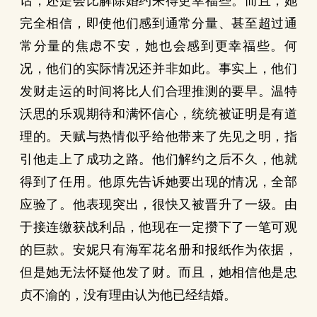
话，还是会比解除婚约来得更幸福些。而且，她
完全相信，即使他们感到通常分量、甚至超过通
常分量的焦虑不安，她也会感到更幸福些。何
况，他们的实际情况还并非如此。事实上，他们
发财走运的时间将比人们合理推测的要早。温特
沃思的乐观期待和满怀信心，统统被证明是有道
理的。天赋与热情似乎给他带来了先见之明，指
引他走上了成功之路。他们解约之后不久，他就
得到了任用。他原先告诉她要出现的情况，全部
应验了。他表现突出，很快又被晋升了一级。由
于接连缴获战利品，他现在一定攒下了一笔可观
的巨款。安妮只有海军花名册和报纸作为依据，
但是她无法怀疑他发了财。而且，她相信他是忠
贞不渝的，没有理由认为他已经结婚。