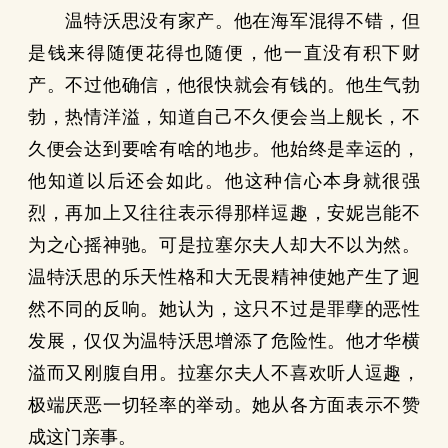
温特沃思没有家产。他在海军混得不错，但
是钱来得随便花得也随便，他一直没有积下财
产。不过他确信，他很快就会有钱的。他生气勃
勃，热情洋溢，知道自己不久便会当上舰长，不
久便会达到要啥有啥的地步。他始终是幸运的，
他知道以后还会如此。他这种信心本身就很强
烈，再加上又往往表示得那样逗趣，安妮岂能不
为之心摇神驰。可是拉塞尔夫人却大不以为然。
温特沃思的乐天性格和大无畏精神使她产生了迥
然不同的反响。她认为，这只不过是罪孽的恶性
发展，仅仅为温特沃思增添了危险性。他才华横
溢而又刚腹自用。拉塞尔夫人不喜欢听人逗趣，
极端厌恶一切轻率的举动。她从各方面表示不赞
成这门亲事。