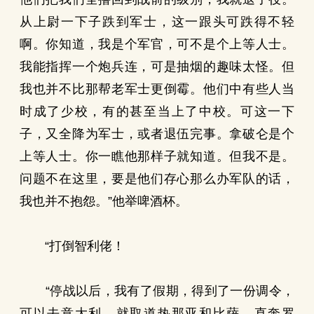
从上尉一下子跌到军士，这一跟头可跌得不轻
啊。你知道，我是个军官，可不是个上等人士。
我能指挥一个炮兵连，可是抽烟的趣味太怪。但
我也并不比那帮老军士更倒霉。他们中有些人当
时成了少校，有的甚至当上了中校。可这一下
子，又全降为军士，或者退伍完事。拿破仑是个
上等人士。你一瞧他那样子就知道。但我不是。
问题不在这里，要是他们存心那么办军队的话，
我也并不抱怨。”他举啤酒杯。
“打倒智利佬！
“停战以后，我有了假期，得到了一份调令，
可以去意大利，就取道热那亚和比萨，直奔罗