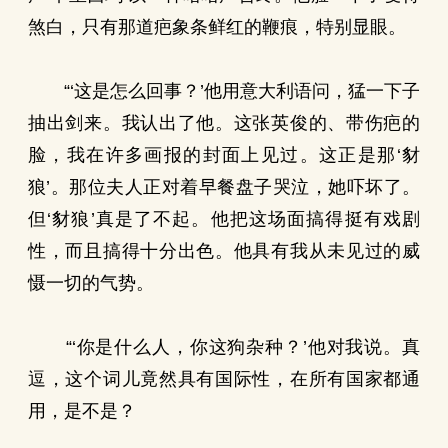
煞白，只有那道疤象条鲜红的鞭痕，特别显眼。
“‘这是怎么回事？’他用意大利语问，猛一下子
抽出剑来。我认出了他。这张英俊的、带伤疤的
脸，我在许多画报的封面上见过。这正是那‘豺
狼’。那位夫人正对着早餐盘子哭泣，她吓坏了。
但‘豺狼’真是了不起。他把这场面搞得挺有戏剧
性，而且搞得十分出色。他具有我从未见过的威
慑一切的气势。
“‘你是什么人，你这狗杂种？’他对我说。真
逗，这个词儿竟然具有国际性，在所有国家都通
用，是不是？