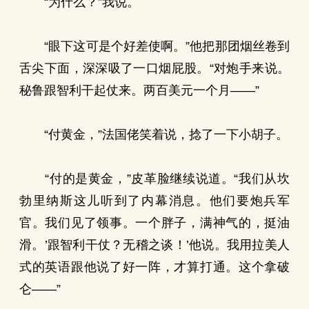
“为什么？”我说。
“眼下这可是个好差使啊。”他把那团烟丝卷到
舌尖下面，深深吸了一口烟屁股。“对炮手来说。
秘鲁跟智利干起仗来。两百美元一个月——”
“付黄金，”法国佬笑着说，捻了一下小胡子。
“付的是黄金，”皮革脸继续说道。“我们从坎
勃里纳斯这儿听到了内幕消息。他们要炮兵军
官。我们见了领事。一个胖子，满神气的，挺油
滑。’跟智利干仗？无稽之谈！’他说。我用拉美人
式的英语跟他说了好一阵，才算打通。这个拿破
仑——”