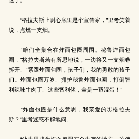
透了。”
“格拉夫斯上尉心底里是个宣传家，”里考笑着
说，点燃一支烟。
“咱们全集合在炸面包圈周围。秘鲁炸面包
圈，”格拉夫斯若有所思地说，一边将又一支烟卷
拆开。“紧跟炸面包圈，孩子们，我的勇敢的孩子
们。炸面包圈万岁。拥护秘鲁炸面包圈，打倒智
利辣味牛肉丁。这些智利佬，全是一帮混蛋！”
“炸面包圈是什么意思，我亲爱的①格拉夫
斯？”里考迷惑不解地问。