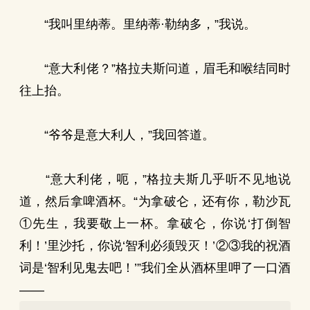
“我叫里纳蒂。里纳蒂·勒纳多，”我说。
“意大利佬？”格拉夫斯问道，眉毛和喉结同时
往上抬。
“爷爷是意大利人，”我回答道。
“意大利佬，呃，”格拉夫斯几乎听不见地说
道，然后拿啤酒杯。“为拿破仑，还有你，勒沙瓦
①先生，我要敬上一杯。拿破仑，你说‘打倒智
利！’里沙托，你说‘智利必须毁灭！’②③我的祝酒
词是‘智利见鬼去吧！’”我们全从酒杯里呷了一口酒
——