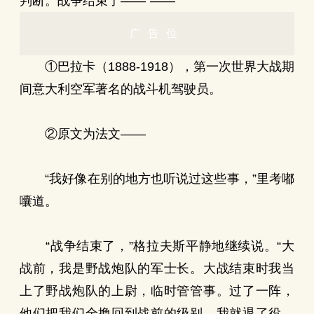
判断。战争结束了——”——
广告位
①巴拉卡（1888-1918），第一次世界大战期
间意大利空军著名的战斗机驾驶员。
②原文为法文——
“我好像在别的地方也听说过这些事，”里考嘟
囔道。
“战争结束了，”格拉夫斯平静地继续说。“大
战前，我是野战炮队的军士长。大战结束时我当
上了野战炮队的上尉，临时管管事。过了一阵，
他们把我们全撸回到战前的级别，我就退了役。