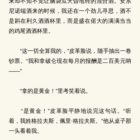
来却不知不觉让脑袋瓜天昏地转的混合酒。安东
尼诺端酒来的时候，我还在一个劲儿寻思，酒不
是斟在利久酒酒杯里，而是盛在偌大的满满当当
的鸡尾酒酒杯里。
“这一切全算我的，”皮革脸说，随手抽出一卷
钞票。“我和拿破仑现在每月的报酬是二百美元呐
——”
“拿的是黄金！”里考笑着说。
“是黄金！”皮革脸平静地说完这句话。“听
着，我姓格拉夫斯，佩里·格拉夫斯。”他从桌子那
一头看着我。