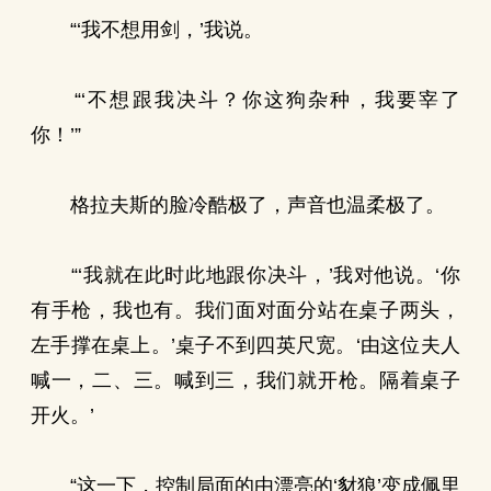
“‘我不想用剑，’我说。
“‘不想跟我决斗？你这狗杂种，我要宰了
你！’”
格拉夫斯的脸冷酷极了，声音也温柔极了。
“‘我就在此时此地跟你决斗，’我对他说。‘你
有手枪，我也有。我们面对面分站在桌子两头，
左手撑在桌上。’桌子不到四英尺宽。‘由这位夫人
喊一，二、三。喊到三，我们就开枪。隔着桌子
开火。’
“这一下，控制局面的由漂亮的‘豺狼’变成佩里