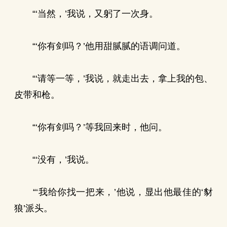
“‘当然，’我说，又躬了一次身。
“‘你有剑吗？’他用甜腻腻的语调问道。
“‘请等一等，’我说，就走出去，拿上我的包、
皮带和枪。
“‘你有剑吗？’等我回来时，他问。
“‘没有，’我说。
“‘我给你找一把来，’他说，显出他最佳的‘豺
狼’派头。