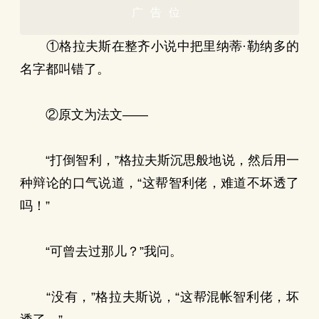
广告位
①格拉夫斯在整齐小说中把里纳蒂·勒纳多的
名字都叫错了。
②原文为法文——
“打倒智利，”格拉夫斯沉思般地说，然后用一
种辩论的口气说道，“这帮智利佬，难道不坏透了
吗！”
“可曾去过那儿？”我问。
“没有，”格拉夫斯说，“这帮混帐智利佬，坏