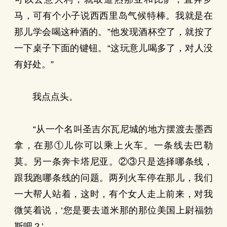
马，可有个小子说西西里岛气候特棒。我就是在
那儿学会喝这种酒的。”他发现酒杯空了，就按了
一下桌子下面的键钮。“这玩意儿喝多了，对人没
有好处。”
我点点头。
“从一个名叫圣吉尔瓦尼城的地方摆渡去墨西
拿，在那①儿你可以乘上火车。一条线去巴勒
莫。另一条奔卡塔尼亚。②③只是选择哪条线，
跟我跑哪条线的问题。两列火车停在那儿，我们
一大帮人站着，这时，有个女人走上前来，对我
微笑着说，‘您是要去道米那的那位美国上尉福勃
斯吧？’