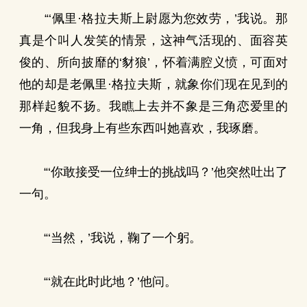
“‘佩里·格拉夫斯上尉愿为您效劳，’我说。那
真是个叫人发笑的情景，这神气活现的、面容英
俊的、所向披靡的‘豺狼’，怀着满腔义愤，可面对
他的却是老佩里·格拉夫斯，就象你们现在见到的
那样起貌不扬。我瞧上去并不象是三角恋爱里的
一角，但我身上有些东西叫她喜欢，我琢磨。
“‘你敢接受一位绅士的挑战吗？’他突然吐出了
一句。
“‘当然，’我说，鞠了一个躬。
“‘就在此时此地？’他问。