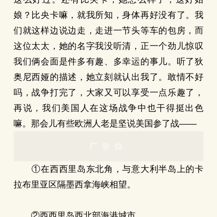
娘？比央卡嘛，就我所知，身体再好没有了。我
们就这样边说边走，走进一节头等车的包房，而
这位太太，她的名字我没听清，正一个劲儿惊叹
我们俩会面是件多有趣、多幸运的事儿。听了狄
奥尼西娅的描述，她立刻就认出我了。敢情不好
吗，战争打完了，大家又可以享受一点乐趣了，
再说，我们美国人在这场战争中也干得挺出色
嘛。那会儿有些欧洲人老是坚说美国参了战——
广告位
①在西西里岛东北角，与意大利半岛上的卡
拉布里亚区隔墨西拿海峡相望。
②西西里岛西北部海港城市。