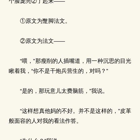
个脸庞亮②了起来——
①原文为蹩脚法文。
②原文为法文——
“喂，”那瘦削的人插嘴道，用一种沉思的目光
瞅着我，“你不是干炮兵营生的，对吗？”
“是的，那玩意儿太费脑筋，”我说。
“这样想真他妈的不好。并不是这样的，”皮革
般面容的人对我的看法作答。