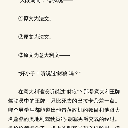
“大战期间，”③我说——
①原文为法文。
②原文为法文。
③原文为意大利文——
“好小子！听说过‘豺狼’吗？”
在意大利谁没听说过“豺狼”？那是意大利王牌
驾驶员中的王牌，只比死去的巴拉卡①差一点。
哪个男学生都能道出他击落敌机的数目和他跟大
名鼎鼎的奥地利驾驶员冯·胡塞男爵交战的经过。