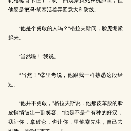
机枪枪管卡住了，机上的观察员死在机舱里，但
他硬是把冯·胡塞活着弄回意大利防线。
“他是个勇敢的人吗？”格拉夫斯问，脸庞绷紧
起来。
“当然啦！”我说。
“当然！”②里考说，他跟我一样熟悉这段经
过。
“他并不勇敢，”格拉夫斯说，他那皮革般的脸
皮悄悄皱出一副笑容。“他是不是个有种的好汉，
我让你，拿破仑，也让你，里鲍索先生，自己去