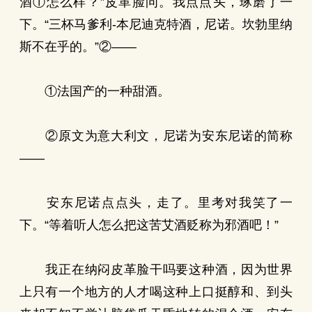
酒①怎么样？”皮革脸问。我点点头，琢磨了一
下。“三杯马爹利-本尼迪克特酒，尼诺。坎勃里纳
斯不在乎的。”②——
①法国产的一种甜酒。
②原文为意大利文，尼诺为安东尼诺的简称
——
安东尼诺点点头，走了。里考对我笑了一
下。“等着听人怎么把这苦艾酒贬称为邪酒吧！”
我正在纳闷皮革脸干吗要这种酒，因为世界
上只有一个地方的人才喝这种上口挺醇和、到头