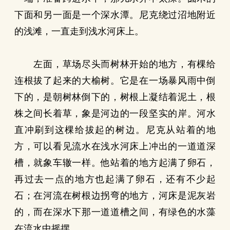
下面和另一面是一个深水潭。尼克绕过沼地附近
的浅滩，一直走到浅水河床上。
左面，草场尽头而树林开始的地方，有棵给
连根拔了起来的大榆树。它是在一场暴风雨中倒
下的，是朝树林倒下的，树根上凝结着泥土，根
株之间长着草，象是河边的一段坚实的岸。河水
直冲刷到这棵给拔起的树边。尼克从站着的地
方，可以看见流水在浅水河床上冲出的一道道深
槽，就象车辙一样。他站着的地方起满了卵石，
再过去一点的地方也起满了卵石，还有不少起
石；在河流在树根边拐弯的地方，河床是泥灰岩
的，而在深水下那一道道槽之间，有绿色的水藻
在流水中摇摆。