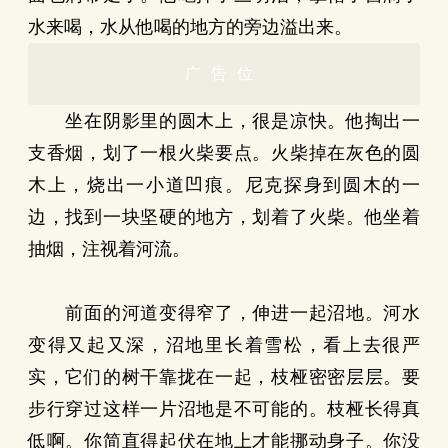
水来喝，水从他喝的地方的旁边溢出来。
广告位
坐在阴影里的圆木上，很是凉快。他掏出一
支香烟，划了一根火柴要点。火柴掉在灰色的圆
木上，烧出一小道凹痕。尼克探身到圆木的一
边，找到一块坚硬的地方，划着了火柴。他坐着
抽烟，注视着河流。
前面的河道变得窄了，伸进一起沼地。河水
变得又起又深，沼地里长着雪松，看上去很严
实，它们的树干靠拢在一起，枝桠密密层层。要
步行穿过这样一片沼地是不可能的。枝桠长得真
低啊。你简直得起伏在地上才能挪动身子。你没