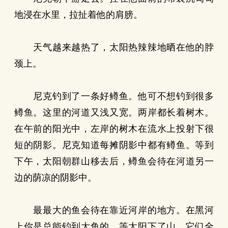
地浸在水里，拉扯着他的肩膀。
天气越来越热了，太阳热辣辣地晒在他的脖
颈上。
尼克钓到了一条好鳟鱼。他可不想钓到很多
鳟鱼。这里的河道又浅又宽。两岸都长着树木。
在午前的阳光中，左岸的树木在流水上投射下很
短的阴影。尼克知道每摊阴影中都有鳟鱼。等到
下午，太阳朝群山移去后，鳟鱼会待在河道另一
边的荫凉的阴影中。
最最大的鱼会待在靠近河岸的地方。在黑河
上你是总能钓到大鱼的。等太阳下了山，它们全