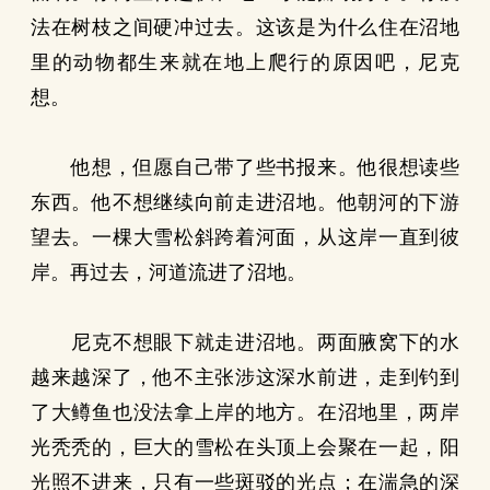
法在树枝之间硬冲过去。这该是为什么住在沼地
里的动物都生来就在地上爬行的原因吧，尼克
想。
他想，但愿自己带了些书报来。他很想读些
东西。他不想继续向前走进沼地。他朝河的下游
望去。一棵大雪松斜跨着河面，从这岸一直到彼
岸。再过去，河道流进了沼地。
尼克不想眼下就走进沼地。两面腋窝下的水
越来越深了，他不主张涉这深水前进，走到钓到
了大鳟鱼也没法拿上岸的地方。在沼地里，两岸
光秃秃的，巨大的雪松在头顶上会聚在一起，阳
光照不进来，只有一些斑驳的光点；在湍急的深