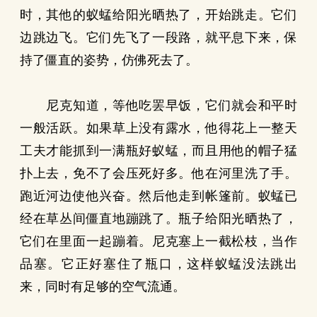
时，其他的蚁蜢给阳光晒热了，开始跳走。它们
边跳边飞。它们先飞了一段路，就平息下来，保
持了僵直的姿势，仿佛死去了。
尼克知道，等他吃罢早饭，它们就会和平时
一般活跃。如果草上没有露水，他得花上一整天
工夫才能抓到一满瓶好蚁蜢，而且用他的帽子猛
扑上去，免不了会压死好多。他在河里洗了手。
跑近河边使他兴奋。然后他走到帐篷前。蚁蜢已
经在草丛间僵直地蹦跳了。瓶子给阳光晒热了，
它们在里面一起蹦着。尼克塞上一截松枝，当作
品塞。它正好塞住了瓶口，这样蚁蜢没法跳出
来，同时有足够的空气流通。