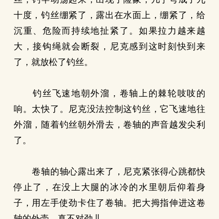
十度，钓丝绷紧了，露出在水面上，绷紧了，给
沉重、危险而持续地扯紧了。如果拉力越来越
大，接钩绳就会断裂，尼克感到这时刻快到来
了，就放松了钓丝。
钓丝飞速地朝外溜，卷轴上的棘轮吱吱的
响。太快了。尼克没法控制这钓丝，它飞速地往
外溜，随着钓丝朝外滑去，卷轴的声音越发尖利
了。
卷轴的轴心露出来了，尼克紧张得心跳都快
停止了，在没上大腿的冰冷的水里朝后仰着身
子，用左手使劲卡住了卷轴。把大拇指伸进这卷
轴的外壳，真不对劲儿。