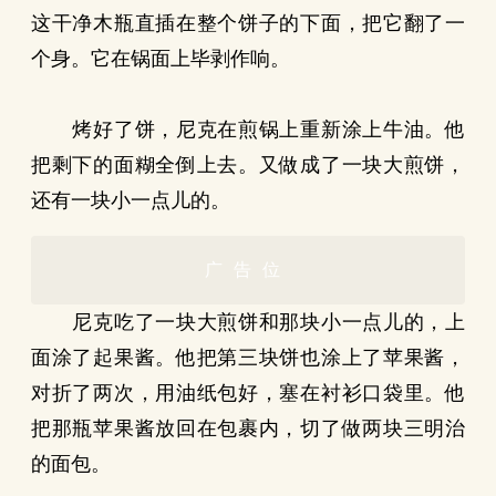
这干净木瓶直插在整个饼子的下面，把它翻了一
个身。它在锅面上毕剥作响。
烤好了饼，尼克在煎锅上重新涂上牛油。他
把剩下的面糊全倒上去。又做成了一块大煎饼，
还有一块小一点儿的。
广告位
尼克吃了一块大煎饼和那块小一点儿的，上
面涂了起果酱。他把第三块饼也涂上了苹果酱，
对折了两次，用油纸包好，塞在衬衫口袋里。他
把那瓶苹果酱放回在包裹内，切了做两块三明治
的面包。