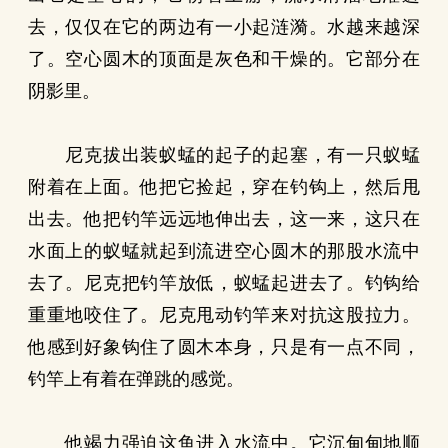
去，仅仅在它的两边有一小起涟漪。水越来越深
了。空心圆木的顶面是灰色和干燥的。它部分在
阴影里。
尼克拔出装蚁蜢的起子的起塞，有一只蚁蜢
附着在上面。他把它捡起，穿在钓钩上，然后甩
出去。他把钓竿远远地伸出去，这一来，这只在
水面上的蚁蜢就起到流进空心圆木的那股水流中
去了。尼克把钓竿放低，蚁蜢起进去了。钓钩给
重重地咬住了。尼克甩动钓竿来对抗这股拉力。
他感到好象钩住了圆木本身，只是有一点不同，
钓竿上有着在弹跳的感觉。
他竭力强迫这鱼进入水流中。它沉甸甸地顺