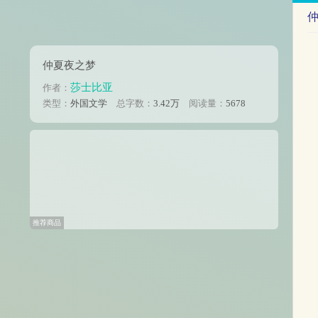
仲夏夜之梦
莎士比亚
作者：
类型：
外国文学
总字数：
3.42万
阅读量：
5678
推荐商品