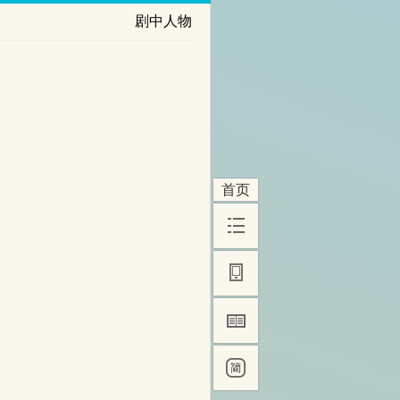
剧中人物
首页