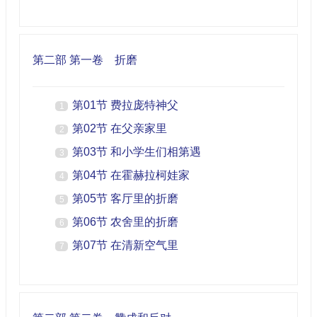
第二部 第一卷 折磨
第01节 费拉庞特神父
1
第02节 在父亲家里
2
第03节 和小学生们相第遇
3
第04节 在霍赫拉柯娃家
4
第05节 客厅里的折磨
5
第06节 农舍里的折磨
6
第07节 在清新空气里
7