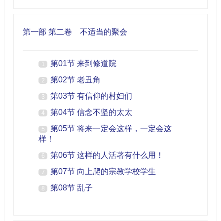
第一部 第二卷 不适当的聚会
第01节 来到修道院
1
第02节 老丑角
2
第03节 有信仰的村妇们
3
第04节 信念不坚的太太
4
第05节 将来一定会这样，一定会这
5
样！
第06节 这样的人活著有什么用！
6
第07节 向上爬的宗教学校学生
7
第08节 乱子
8