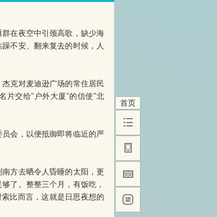
群在夜空中引颈高歌，缺少海
焦躁不安、翻来复去的时候，人
杰克对麦迪逊广场的常住居民
片交给"户外大厦"的信使"北
首页
员会，以便抵御即将临近的严
南方去晒令人昏睡的太阳，更
足够了。整整三个月，有饭吃，
对索比而言，这就是日思夜想的