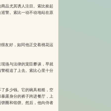
商品尤其诱人注目。索比捡起
位巡警。索比一动不动地站在原
但很友好，如同他正交着桃花运
现场与法律的宠臣攀谈，早就
着警棍追了上去。索比心里十分
了多少钱。它的碗具粗糙，空
和暴露身分的裤子跨进餐厅，上
面饼圈和馅饼。然后，他向侍者