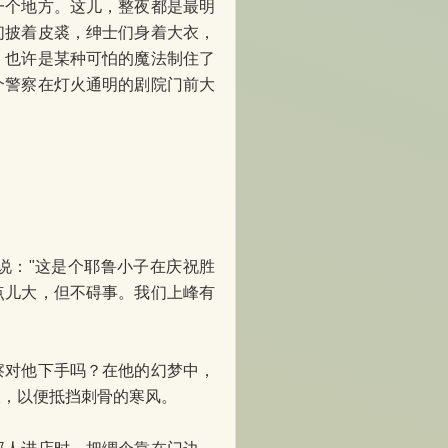
个地方。这儿，整夜都是最明
们披着皮裘，绅士们身着大衣，
，也许是某种可怕的魔法制住了
个警察在灯火通明的剧院门前大
："这是个耶鲁小子在庆祝胜
点儿大，但不碍事。我们上峰有
对他下手吗？在他的幻梦中，
衣，以便抵挡刺骨的寒风。