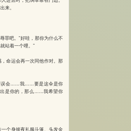
人进店时，把绸伞靠在门边。
了出来。
辱罪吧。"好哇，那你为什么不
就站着一个哩。"
，命运会再一次同他作对。那
类误会……我……要是这伞是你
认出是你的，那么……我希望你
一个身披夜礼服斗篷、头发金