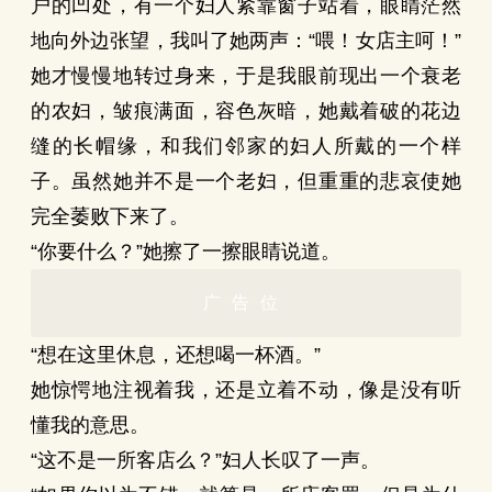
户的凹处，有一个妇人紧靠窗子站着，眼睛茫然
地向外边张望，我叫了她两声：“喂！女店主呵！”
她才慢慢地转过身来，于是我眼前现出一个衰老
的农妇，皱痕满面，容色灰暗，她戴着破的花边
缝的长帽缘，和我们邻家的妇人所戴的一个样
子。虽然她并不是一个老妇，但重重的悲哀使她
完全萎败下来了。
“你要什么？”她擦了一擦眼睛说道。
广告位
“想在这里休息，还想喝一杯酒。”
她惊愕地注视着我，还是立着不动，像是没有听
懂我的意思。
“这不是一所客店么？”妇人长叹了一声。