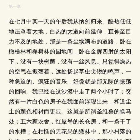
第一章
在七月中某一天的午后我从纳剑归来。酷热低低
地压罩着大地，白热的大道向前延伸，直伸至目
力不及的地处，那是一条尘埃满布的道路，卧在
橄榄林和槲树林的园地间，卧在金辉四射的太阳
下，没有一块树荫，没有一丝风息。只觉得燥热
的空气在振荡着，远处扬起草虫尖锐的鸣声，一
种急迫的、疯狂的音乐，好像就是那无际的振荡
的回响。我已经在这沙漠中走了两个小时了；突
然有一片白色的房子在我面前浮现出来，和道尘
土的颜色相衬而更显。这就是所谓圣维桑的换马
处；五六家农舍，红屋脊的长仓房，和一条干了
的水槽；在枯憔的无花果的矮林中，那小村落的