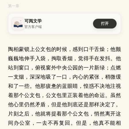
第一章
可阅文学
打开
官方客户端
陶柏蒙锁上公文包的时候，感到口干舌燥；他颤
巍巍地伸手入袋，掏取香烟，觉得手在发抖。他
站到窗口，俯视窗外中央公园的一片新绿；点燃
一支烟，深深地吸了一口，内心的紧张，稍微缓
和了一些。他那疲惫的蓝眼睛，惶惑不决地注视
着那个公文包，公文包里正装着他的命运。虽然
他心里仍然矛盾，但是他到底还是那样决定了。
片刻之后，他就将提着那个公文包，悄然离开这
间办公室，一去不再复回。但是，他真不能相