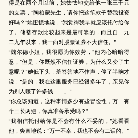
得是在两个月以前，她怯怯地交给他一张三千元
的支票，“陶柏蒙先生，请你把这笔款子替我投资
好吗？”她忸怩地说，“我觉得我早就应该托付给你
了。储蓄存款比较起来是最可靠的，而且自一九
二九年以来，我一向对股票证券不大信任。”
“魏尔德小姐，我很愿为你效劳，”他内心暗暗得
意，“但是，你既然不信任证券，为什么又变了主
意呢？”她低下头，羞答答地不作声，停了半晌才
说：“是的，我在这里服务已经很多年了，亲见你
为别人赚了许多钱……。”
“你总该知道，这种事情多少有些冒险性，万一有
个三长两短，你真准备承受吗？”
“我相信托付给你是不会有什么不妥的，”她看看
他，爽直地说：“万一不幸，我也不会有二话的。”