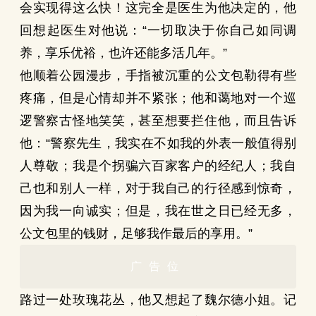
会实现得这么快！这完全是医生为他决定的，他
回想起医生对他说：“一切取决于你自己如同调
养，享乐优裕，也许还能多活几年。”
他顺着公园漫步，手指被沉重的公文包勒得有些
疼痛，但是心情却并不紧张；他和蔼地对一个巡
逻警察古怪地笑笑，甚至想要拦住他，而且告诉
他：“警察先生，我实在不如我的外表一般值得别
人尊敬；我是个拐骗六百家客户的经纪人；我自
己也和别人一样，对于我自己的行径感到惊奇，
因为我一向诚实；但是，我在世之日已经无多，
公文包里的钱财，足够我作最后的享用。”
广告位
路过一处玫瑰花丛，他又想起了魏尔德小姐。记