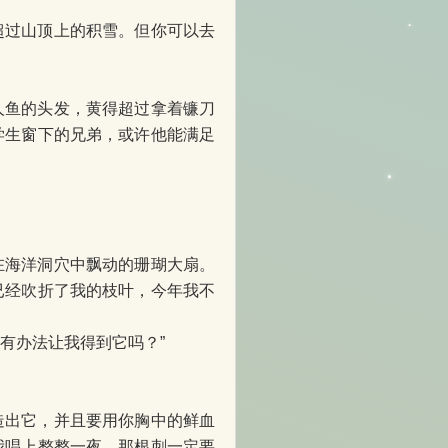
超过山顶上的积雪。但你可以去
人鱼的头发，黄得超过拿着镰刀
学生窗下的兄弟，或许他能满足
在海洋洞穴中飘动的珊瑚大扇。
已经吹折了我的枝叶，今年我不
没有办法让我得到它吗？”
造出它，并且要用你胸中的鲜血
我唱上整整一夜，那根刺一定要