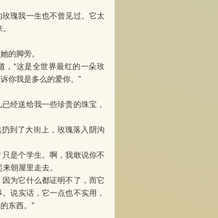
的玫瑰我一生也不曾见过。它太
来。
在她的脚旁。
道，“这是全世界最红的一朵玫
诉你我是多么的爱你。”
儿已经送给我一些珍贵的珠宝，
瑰扔到了大街上，玫瑰落入阴沟
？只是个学生。啊，我敢说你不
起来朝屋里走去。
，因为它什么都证明不了，而它
事。说实话，它一点也不实用，
的东西。”