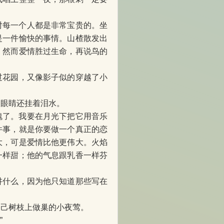
对每一个人都是非常宝贵的。坐
是一件愉快的事情。山楂散发出
。然而爱情胜过生命，再说鸟的
过花园，又像影子似的穿越了小
的眼睛还挂着泪水。
瑰了。我要在月光下把它用音乐
件事，就是你要做一个真正的恋
大，可是爱情比他更伟大。火焰
一样甜；他的气息跟乳香一样芬
讲什么，因为他只知道那些写在
自己树枝上做巢的小夜莺。
”