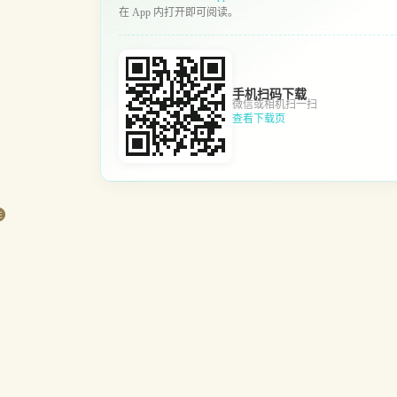
在 App 内打开即可阅读。
手机扫码下载
微信或相机扫一扫
查看下载页