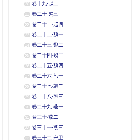
卷十九·赵二
20
卷二十·赵三
21
卷二十一·赵四
22
卷二十二·魏一
23
卷二十三·魏二
24
卷二十四·魏三
25
卷二十五·魏四
26
卷二十六·韩一
27
卷二十七·韩二
28
卷二十八·韩三
29
卷二十九·燕一
30
卷三十·燕二
31
卷三十一·燕三
32
卷三十二·宋卫
33