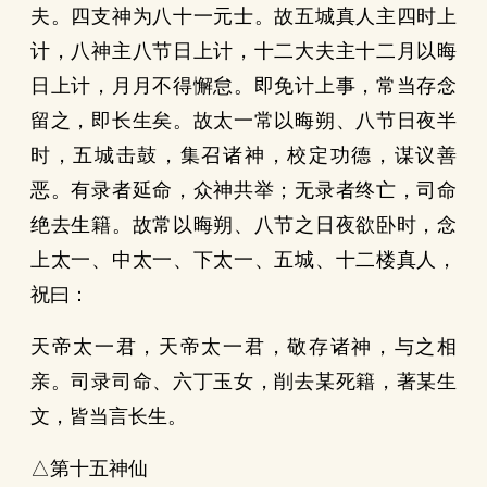
夫。四支神为八十一元士。故五城真人主四时上
计，八神主八节日上计，十二大夫主十二月以晦
日上计，月月不得懈怠。即免计上事，常当存念
留之，即长生矣。故太一常以晦朔、八节日夜半
时，五城击鼓，集召诸神，校定功德，谋议善
恶。有录者延命，众神共举；无录者终亡，司命
绝去生籍。故常以晦朔、八节之日夜欲卧时，念
上太一、中太一、下太一、五城、十二楼真人，
祝曰：
天帝太一君，天帝太一君，敬存诸神，与之相
亲。司录司命、六丁玉女，削去某死籍，著某生
文，皆当言长生。
△第十五神仙