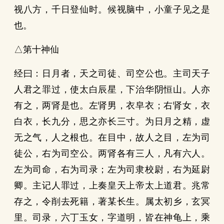
视八方，千日登仙时。候视脑中，小童子见之是
也。
△第十神仙
经曰：日月者，天之司徒、司空公也。主司天子
人君之罪过，使太白辰星，下治华阴恒山。人亦
有之，两肾是也。左肾男，衣皁衣；右肾女，衣
白衣，长九分，思之亦长三寸。为日月之精，虚
无之气，人之根也。在目中，故人之目，左为司
徒公，右为司空公。两肾各有三人，凡有六人。
左为司命，右为司录；左为司隶校尉，右为延尉
卿。主记人罪过，上奏皇天上帝太上道君。兆常
存之，令削去死籍，著某长生。属太初乡，玄冥
里。司录，六丁玉女，字道明，皆在神龟上，乘