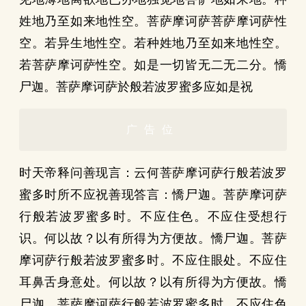
姓地乃至如来地性空。菩萨摩诃萨菩萨摩诃萨性
空。若异生地性空。若种姓地乃至如来地性空。
若菩萨摩诃萨性空。如是一切皆无二无二分。憍
尸迦。菩萨摩诃萨於般若波罗蜜多应如是祝
广告位
时天帝释问善现言：云何菩萨摩诃萨行般若波罗
蜜多时所不应祝善现答言：憍尸迦。菩萨摩诃萨
行般若波罗蜜多时。不应住色。不应住受想行
识。何以故？以有所得为方便故。憍尸迦。菩萨
摩诃萨行般若波罗蜜多时。不应住眼处。不应住
耳鼻舌身意处。何以故？以有所得为方便故。憍
尸迦。菩萨摩诃萨行般若波罗蜜多时。不应住色