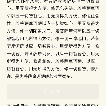
修十八佛不共法。若菩萨摩诃萨以应一切智智
心。用无所得为方便。修无忘失法。若菩萨摩诃
萨以应一切智智心。用无所得为方便。修恒住舍
性。若菩萨摩诃萨以应一切智智心。用无所得为
方便。修一切陀罗尼门。若菩萨摩诃萨以应一切
智智心用无所得为方便。修一切三摩地门。若菩
萨摩诃萨以应一切智智心。用无所得为方便。修
一切智。若菩萨摩诃萨。以应一切智智心。用无
所得为方便。修道相智。若菩萨摩诃萨。以应一
切智智心。用无所得为方便。修一切相智。憍尸
迦。是为菩萨摩诃萨般若波罗蜜多。
广告位