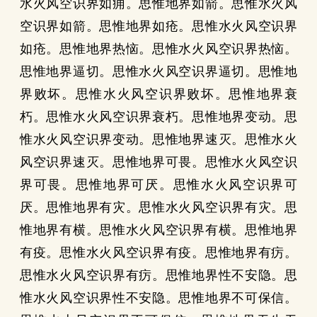
水火风空识界如痈。思惟地界如箭。思惟水火风
空识界如箭。思惟地界如疮。思惟水火风空识界
如疮。思惟地界热恼。思惟水火风空识界热恼。
思惟地界逼切。思惟水火风空识界逼切。思惟地
界败坏。思惟水火风空识界败坏。思惟地界衰
朽。思惟水火风空识界衰朽。思惟地界变动。思
惟水火风空识界变动。思惟地界速灭。思惟水火
风空识界速灭。思惟地界可畏。思惟水火风空识
界可畏。思惟地界可厌。思惟水火风空识界可
厌。思惟地界有灾。思惟水火风空识界有灾。思
惟地界有横。思惟水火风空识界有横。思惟地界
有疫。思惟水火风空识界有疫。思惟地界有疠。
思惟水火风空识界有疠。思惟地界性不安隐。思
惟水火风空识界性不安隐。思惟地界不可保信。