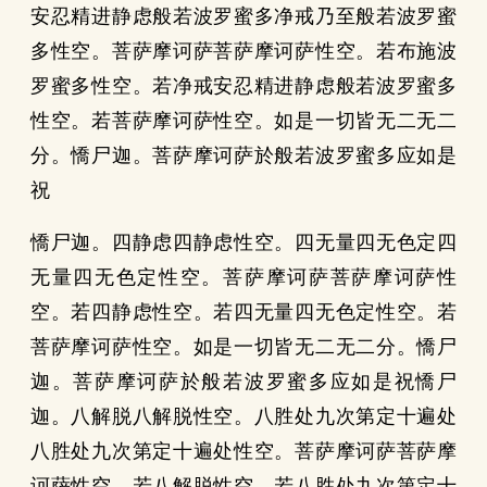
安忍精进静虑般若波罗蜜多净戒乃至般若波罗蜜
多性空。菩萨摩诃萨菩萨摩诃萨性空。若布施波
罗蜜多性空。若净戒安忍精进静虑般若波罗蜜多
性空。若菩萨摩诃萨性空。如是一切皆无二无二
分。憍尸迦。菩萨摩诃萨於般若波罗蜜多应如是
祝
憍尸迦。四静虑四静虑性空。四无量四无色定四
无量四无色定性空。菩萨摩诃萨菩萨摩诃萨性
空。若四静虑性空。若四无量四无色定性空。若
菩萨摩诃萨性空。如是一切皆无二无二分。憍尸
迦。菩萨摩诃萨於般若波罗蜜多应如是祝憍尸
迦。八解脱八解脱性空。八胜处九次第定十遍处
八胜处九次第定十遍处性空。菩萨摩诃萨菩萨摩
诃萨性空。若八解脱性空。若八胜处九次第定十