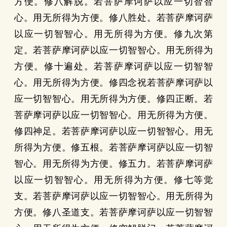
方便。修八解脱。若菩萨摩诃萨以应一切智智
心。用无所得为方便。修八胜处。若菩萨摩诃萨
以应一切智智心。用无所得为方便。修九次第
定。若菩萨摩诃萨以应一切智智心。用无所得为
方便。修十遍处。若菩萨摩诃萨以应一切智智
心。用无所得为方便。修四念祝若菩萨摩诃萨以
应一切智智心。用无所得为方便。修四正断。若
菩萨摩诃萨以应一切智智心。用无所得为方便。
修四神足。若菩萨摩诃萨以应一切智智心。用无
所得为方便。修五根。若菩萨摩诃萨以应一切智
智心。用无所得为方便。修五力。若菩萨摩诃萨
以应一切智智心。用无所得为方便。修七等觉
支。若菩萨摩诃萨以应一切智智心。用无所得为
方便。修八圣道支。若菩萨摩诃萨以应一切智智