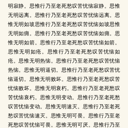
明寂静。思惟行乃至老死愁叹苦忧恼寂静。思惟
无明远离。思惟行乃至老死愁叹苦忧恼远离。思
惟无明如玻思惟行乃至老死愁叹苦忧恼如玻思惟
无明如痈。思惟行乃至老死愁叹苦忧恼如痈。思
惟无明如箭。思惟行乃至老死愁叹苦忧恼如箭。
思惟无明如疮。思惟行乃至老死愁叹苦忧恼如
疮。思惟无明热恼。思惟行乃至老死愁叹苦忧恼
热恼。思惟无明逼切。思惟行乃至老死愁叹苦忧
恼逼切。思惟无明败坏。思惟行乃至老死愁叹苦
忧恼败坏。思惟无明衰朽。思惟行乃至老死愁叹
苦忧恼衰朽。思惟无明变动。思惟行乃至老死愁
叹苦忧恼变动。思惟无明速灭。思惟行乃至老死
愁叹苦忧恼速灭。思惟无明可畏。思惟行乃至老
死愁叹苦忧恼可畏。思惟无明可厌。思惟行乃至