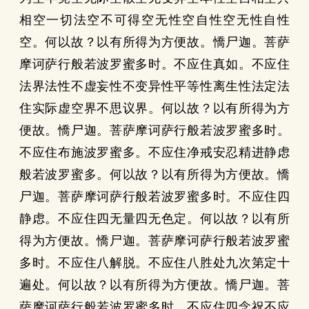
相空一切法空不可得空无性空自性空无性自性
空。何以故？以有所得为方便故。憍尸迦。菩萨
摩诃萨行般若波罗蜜多时。不应住真如。不应住
法界法性不虚妄性不变异性平等性离生性法定法
住实际虚空界不思议界。何以故？以有所得为方
便故。憍尸迦。菩萨摩诃萨行般若波罗蜜多时。
不应住布施波罗蜜多。不应住净戒安忍精进静虑
般若波罗蜜多。何以故？以有所得为方便故。憍
尸迦。菩萨摩诃萨行般若波罗蜜多时。不应住四
静虑。不应住四无量四无色定。何以故？以有所
得为方便故。憍尸迦。菩萨摩诃萨行般若波罗蜜
多时。不应住八解脱。不应住八胜处九次第定十
遍处。何以故？以有所得为方便故。憍尸迦。菩
萨摩诃萨行般若波罗蜜多时。不应住四念祝不应