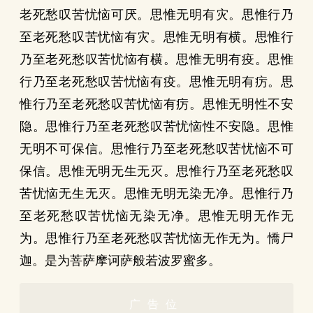
老死愁叹苦忧恼可厌。思惟无明有灾。思惟行乃
至老死愁叹苦忧恼有灾。思惟无明有横。思惟行
乃至老死愁叹苦忧恼有横。思惟无明有疫。思惟
行乃至老死愁叹苦忧恼有疫。思惟无明有疠。思
惟行乃至老死愁叹苦忧恼有疠。思惟无明性不安
隐。思惟行乃至老死愁叹苦忧恼性不安隐。思惟
无明不可保信。思惟行乃至老死愁叹苦忧恼不可
保信。思惟无明无生无灭。思惟行乃至老死愁叹
苦忧恼无生无灭。思惟无明无染无净。思惟行乃
至老死愁叹苦忧恼无染无净。思惟无明无作无
为。思惟行乃至老死愁叹苦忧恼无作无为。憍尸
迦。是为菩萨摩诃萨般若波罗蜜多。
广告位