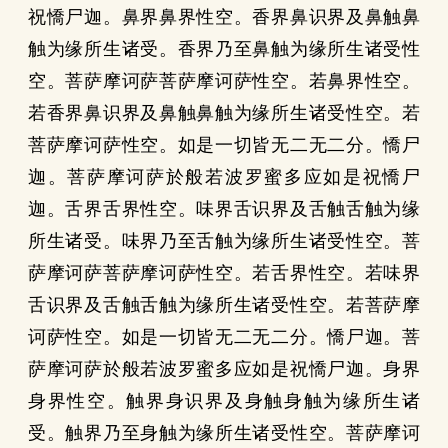
祝憍尸迦。鼻界鼻界性空。香界鼻识界及鼻触鼻
触为缘所生诸受。香界乃至鼻触为缘所生诸受性
空。菩萨摩诃萨菩萨摩诃萨性空。若鼻界性空。
若香界鼻识界及鼻触鼻触为缘所生诸受性空。若
菩萨摩诃萨性空。如是一切皆无二无二分。憍尸
迦。菩萨摩诃萨於般若波罗蜜多应如是祝憍尸
迦。舌界舌界性空。味界舌识界及舌触舌触为缘
所生诸受。味界乃至舌触为缘所生诸受性空。菩
萨摩诃萨菩萨摩诃萨性空。若舌界性空。若味界
舌识界及舌触舌触为缘所生诸受性空。若菩萨摩
诃萨性空。如是一切皆无二无二分。憍尸迦。菩
萨摩诃萨於般若波罗蜜多应如是祝憍尸迦。身界
身界性空。触界身识界及身触身触为缘所生诸
受。触界乃至身触为缘所生诸受性空。菩萨摩诃