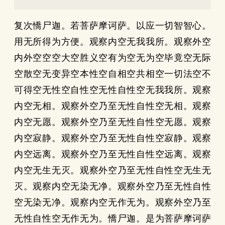
复次憍尸迦。若菩萨摩诃萨。以应一切智智心。
用无所得为方便。观察内空无我我所。观察外空
内外空空空大空胜义空有为空无为空毕竟空无际
空散空无变异空本性空自相空共相空一切法空不
可得空无性空自性空无性自性空无我我所。观察
内空无相。观察外空乃至无性自性空无相。观察
内空无愿。观察外空乃至无性自性空无愿。观察
内空寂静。观察外空乃至无性自性空寂静。观察
内空远离。观察外空乃至无性自性空远离。观察
内空无生无灭。观察外空乃至无性自性空无生无
灭。观察内空无染无净。观察外空乃至无性自性
空无染无净。观察内空无作无为。观察外空乃至
无性自性空无作无为。憍尸迦。是为菩萨摩诃萨