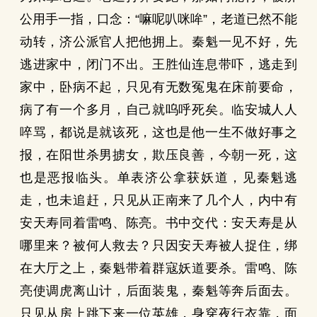
公用手一指，口念：“嘛呢叭咪哞”，老道已然不能
动转，济公派官人把他拥上。秦魁一见不好，先
逃进家中，闭门不出。王胜仙连息带吓，逃走到
家中，卧病不起，只见有无数冤鬼在床前要命，
病了有一个多月，自己就呜呼死矣。临安城人人
啐骂，都说是就该死，这也是他一生不做好事之
报，在阳世杀男掳女，欺压良善，今朝一死，这
也是恶报临头。单表济公拿获妖道，见秦魁逃
走，也未追赶，只见从正南来了几个人，内中有
安天寿同着雷鸣、陈亮。书中交代：安天寿是从
哪里来？被何人救去？只因安天寿被人捉住，绑
在大厅之上，秦魁带着群寇妖道要杀。雷鸣、陈
亮使调虎离山计，后面装鬼，秦魁等奔后面去。
只见从房上跳下来一位英雄，身穿夜行衣靠，面