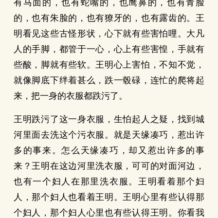
有马面的，也有蛇嘴的，也鹰鼻的，也有青脸
的，也有朱脸的，也有獠牙的，也有露齿的。王
明看见这些古怪形状，心下就有些害怕哩。大凡
人的手脚，都管于一心，心上有些害惶，手就有
些酸，脚就有些软。王明心上害怕，不知不觉，
就像脚底下绊着甚么，跌一毂碌，连忙的爬将起
来，把一身的衣服都跌污了。
王明跌污了这一身衣服，生怕起人之疑，找到城
河里面去洗这个污衣服。就是天缘凑巧，惹出许
多的事来。怎么天缘凑巧，却又惹出许多的事
来？王明在这边河里洗衣服，可可的对面河边，
也有一个妇人在那里洗衣服。王明看着那个妇
人，那个妇人也看着王明。王明心里有些认得那
个妇人，那个妇人心里也有些认得王明。你看我