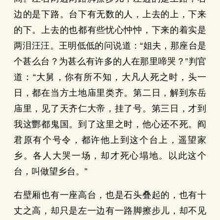
边的是下路。台下有无数的人，上去的上，下来
的下。上去的也都有些忧心忡忡，下来的着实是
两泪汪汪。王明低低的问说道：“姐夫，那座台是
个甚么台？为甚么有许多的人在那里啼哭？”判官
道：“大舅，你有所不知，大凡人死之时，头一
日，都在当方土地庙里类齐。第二日，解到东岳
庙里，见了天齐仁大帝，挂了号。第三日，才到
我这酆都鬼国。到了这里之时，他心还不死。阎
君原有个号令，都许他上到这个台上，遥望家
乡。各人大哭一场，却才死心塌地。以此这个
台，叫做望乡台。”
右壁厢也有一座高台，也是石头叠起的，也有十
丈之高，却只是左一边有一路脚擦步儿，却不见