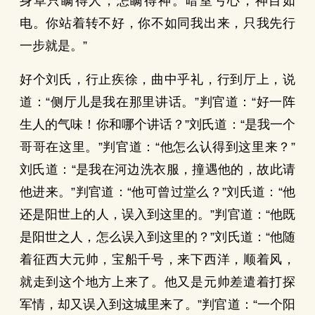
身草只瞒得人，怎瞒得神。暗室亏心，神目如
电。你站着转不好，你不如同我出来，只我先行
一步就是。”
好个刘氏，行止疾徐，曲中乎礼，行到厅上，说
道：“侧厅儿是我在那里讲话。”判官道：“好一阵
生人的气味！你和哪个讲话？”刘氏道：“是我一个
哥哥在这里。”判官道：“他怎么认得到这里来？”
刘氏道：“是我在河边洗衣服，撞遇他的，故此请
他进来。”判官道：“他可曾过堂么？”刘氏道：“他
还是阳世上的人，误入到这里的。”判官道：“他既
是阳世之人，怎么误入到这里的？”刘氏道：“他随
着征西大元帅，宝船千号，来下西洋，顺着风，
就走到这个地方上来了。他又是元帅差遣着打探
军情，却又误入到这城里来了。”判官道：“一个阳