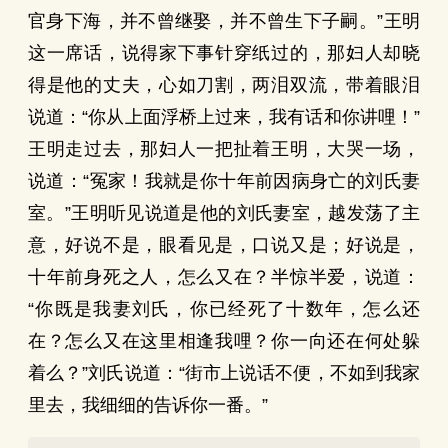
官身下海，并不曾继娶，并不曾生下子嗣。”王明
这一席话，说得家下事针穿纸过的，那妇人却晓
得是他的丈夫，心如刀割，两泪双流，带着眼泪
说道：“你从上面浮桥上过来，我有话和你讲哩！”
王明走过去，那妇人一把扯着王明，大哭一场，
说道：“冤家！我就是你十年前因病身亡的刘氏妻
室。”王明听见说道是他的刘氏妻室，越发荡了主
意，好说不是，眼看见是，口说又是；好说是，
十年前身死之人，怎么又在？半惊半爱，说道：
“你既是我妻刘氏，你已经死了十数年，怎么还
在？怎么又在这里相逢我哩？你一向还在何处躲
着么？”刘氏说道：“街市上说话不便，不如到我家
里去，我细细的告诉你一番。”