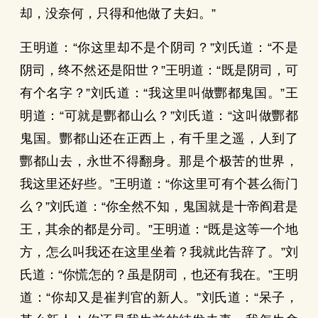
却，没奈何，只得和他做了夫妇。”
王明道：“你这里却不是个阴司？”刘氏道：“不是
阴司，终不然还是阳世？”王明道：“既是阴司，可
有个名字？”刘氏道：“我这里叫做酆都鬼国。”王
明道：“可就是酆都山么？”刘氏道：“这叫做酆都
鬼国。酆都山还在正西上，有千里之遥，人到了
酆都山去，永世不得翻身。那是个极苦的世界，
我这里还好些。”王明道：“你这里可有个甚么衙门
么？”刘氏道：“你全然不知，鬼国就是十帝阎君是
王，其余的都是分司。”王明道：“既是这等一个地
方，怎么叫我还在这里坐着？我就此告辞了。”刘
氏道：“你慌怎的？虽是阴司，也还有我在。”王明
道：“你却又是崔判官的新人。”刘氏道：“呆子，