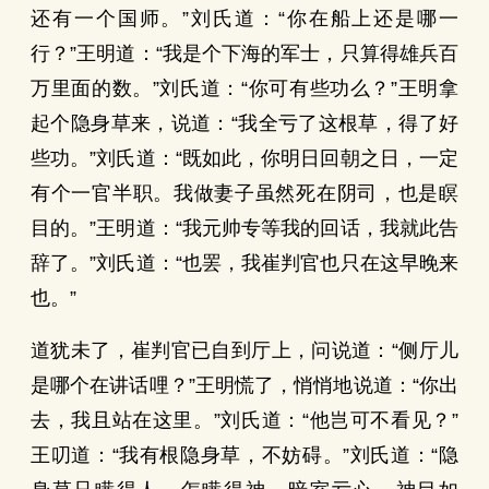
还有一个国师。”刘氏道：“你在船上还是哪一
行？”王明道：“我是个下海的军士，只算得雄兵百
万里面的数。”刘氏道：“你可有些功么？”王明拿
起个隐身草来，说道：“我全亏了这根草，得了好
些功。”刘氏道：“既如此，你明日回朝之日，一定
有个一官半职。我做妻子虽然死在阴司，也是瞑
目的。”王明道：“我元帅专等我的回话，我就此告
辞了。”刘氏道：“也罢，我崔判官也只在这早晚来
也。”
道犹未了，崔判官已自到厅上，问说道：“侧厅儿
是哪个在讲话哩？”王明慌了，悄悄地说道：“你出
去，我且站在这里。”刘氏道：“他岂可不看见？”
王叨道：“我有根隐身草，不妨碍。”刘氏道：“隐