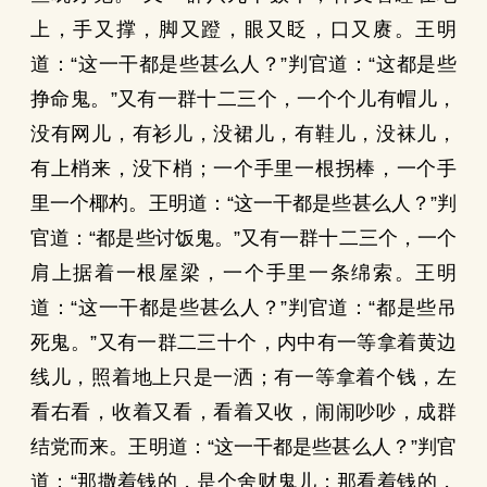
上，手又撑，脚又蹬，眼又眨，口又赓。王明
道：“这一干都是些甚么人？”判官道：“这都是些
挣命鬼。”又有一群十二三个，一个个儿有帽儿，
没有网儿，有衫儿，没裙儿，有鞋儿，没袜儿，
有上梢来，没下梢；一个手里一根拐棒，一个手
里一个椰杓。王明道：“这一干都是些甚么人？”判
官道：“都是些讨饭鬼。”又有一群十二三个，一个
肩上据着一根屋梁，一个手里一条绵索。王明
道：“这一干都是些甚么人？”判官道：“都是些吊
死鬼。”又有一群二三十个，内中有一等拿着黄边
线儿，照着地上只是一洒；有一等拿着个钱，左
看右看，收着又看，看着又收，闹闹吵吵，成群
结党而来。王明道：“这一干都是些甚么人？”判官
道：“那撒着钱的，是个舍财鬼儿；那看着钱的，