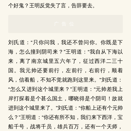
个好鬼？王明反觉失了言，告辞要去。
广告位
刘氏道：“只你问我，我还不曾问你。你既是下
海，怎么撞到阴司来？”王明道：“我自从下海以
来，离了南京城里五六年了，征过西洋二三十
国。我元帅还要前行，左前行，右前行，顺着
风，信着船，不知不觉就跑到这里来。”刘氏道：
“怎么又进到这个城里来？”王明道：“元帅差我上
岸打探着是个甚么国土，哪晓得是个阴司！故就
进到这个城里来了。”刘氏道：“你船上还有个元帅
么？”王明道：“你还有所不知，我们来下西洋，宝
船千号，战将千员，雄兵百万，还有一个天师，