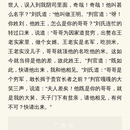
世人，误入到我阴司里面，奇哉！奇哉！他叫甚
么名字？”刘氏道：“他叫做王明。”判官道：“呀！
你姓刘，他姓王，怎么是你的哥哥？”刘氏连忙的
转过口来，说道：“哥哥为因家道贫穷，出赘在王
老实家里，做个女婿。王老实是名军，吃担米。
王老实没儿子，哥哥就顶他的名吃他的米。这如
今就当得是他的差，故此姓王。”判官道：“既如
此，快请他出来，我和他相见。”刘氏道：“哥哥是
个穷军，敢长揖于贵官长者之前？”判官嘎嘎的大
笑三声，说道：“夫人差矣！他既是你的哥哥，就
是我的大舅。天子门下有贫亲，请他相见，有何
不可？快请出来。”
广告位