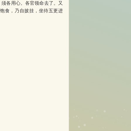
，须各用心。各官领命去了。又
饭饱食，乃自披挂，坐待五更进