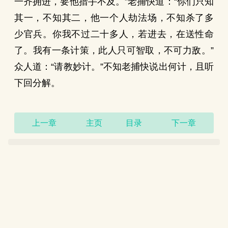
一齐拥进，要他措手不及。”老捕快道：“你们只知
其一，不知其二，他一个人劫法场，不知杀了多
少官兵。你我不过二十多人，若进去，在送性命
了。我有一条计策，此人只可智取，不可力敌。”
众人道：“请教妙计。”不知老捕快说出何计，且听
下回分解。
上一章
主页
目录
下一章