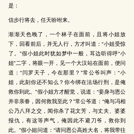
是：
信步行将去，任天吩咐来。
渐渐天色晚了，一个林子在面前，且将小姐放
下，回看前后，并无人行，方才叫道：“小姐受惊
了。”假小姐此时犹如梦中一般，耳边听得呼“小
姐”二字，将眼一开，见一个大汉站在面前，便问
道：“闫罗天子，今在那里？”常公爷叫声：“小
姐，此刻你还不知么？你今绑在法场行刑，是俺
救你到此。”假小姐方才醒觉，说道：“妾身与恩公
并非亲眷，因何救我至此？”常公爷道：“俺与冯相
公乃八拜之交，闻你杀了花文芳，与丈夫、婆婆
报仇，有这等声气，俺因此不避刀爷，救你到
此。”假小姐问道：“请问恩公高姓大名，将我带往