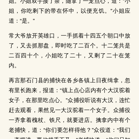
姐。小姐双手接了茶，随拿了一笼点心，道：“小
姐，你吃剩下的带在怀中，以便充饥。”小姐应
道：“是。”
常大爷放开英雄口，一手抓着十四五个朝口中放
了，又去抓那盘，即时吃了二百个。十二笼共是
二百四十个，小姐吃了二十，又剩了二十在笼
内。
再言那石门县的捕快在各乡各镇上日夜缉拿，忽
有里长跑来，报道：“镇上点心店内有个大汉驼着
女子，在那里吃点心。”众捕役听说有大汉，连忙
赶去观看，果然见一大汉驼着一个女子。众捕役
一齐拿着槐杖、铁尺，就要进店。擒拿内中有个
老捕快，道：“你们要怎样得他？”众役道：“我们