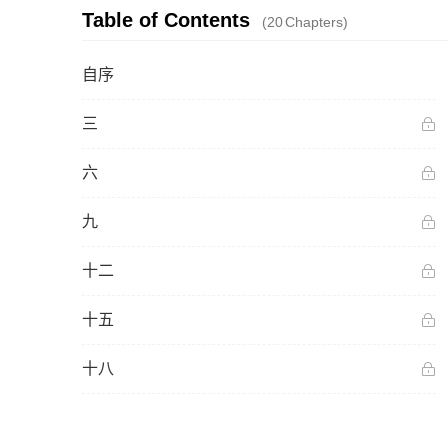
Table of Contents
(20
Chapters
)
自序
三
六
九
十二
十五
十八