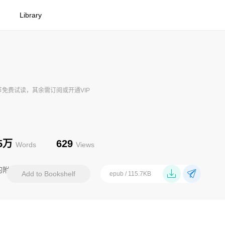
Library
节免费试读，其余需订阅或开通VIP
85万
629
Words
Views
的附语
2024-07-31 10:30
Add to Bookshelf
epub / 115.7KB