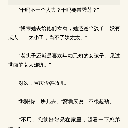
“干吗不一个人去？干吗要带秀莲？”
“我带她去给他们看看，她还是个孩子，没有
成人——太小了，当不了姨太太。”
“老头子还就是喜欢年幼无知的女孩子。见过
世面的女人难缠。”
对这，宝庆没答碴儿。
“我跟你一块儿去。”窝囊废说，不很起劲。
“不用。您就好好呆在家里，照看一下您弟