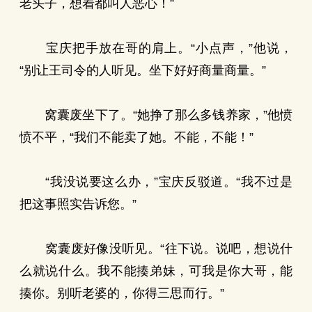
老头子，想着都叫人恶心！”
宝庆把手放在哥的肩上。“小点声，”他说，
“别让王司令的人听见。坐下好好商量商量。”
窝囊废坐下了。“她挣了那么多钱养家，”他愤
愤不平，“我们不能卖了她。不能，不能！”
“我没说要这么办，”宝庆反驳道。“我不过是
把这事照实告诉您。”
窝囊废好像没听见。“往下说。说吧，想说什
么就说什么。我不能揍弟妹，可我是你大哥，能
揍你。别听老婆的，你得三思而行。”