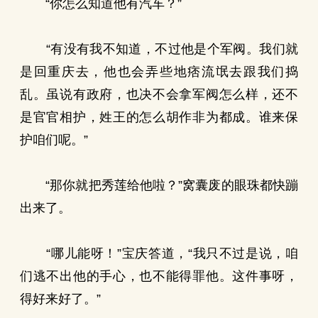
“你怎么知道他有汽车？”
“有没有我不知道，不过他是个军阀。我们就
是回重庆去，他也会弄些地痞流氓去跟我们捣
乱。虽说有政府，也决不会拿军阀怎么样，还不
是官官相护，姓王的怎么胡作非为都成。谁来保
护咱们呢。”
“那你就把秀莲给他啦？”窝囊废的眼珠都快蹦
出来了。
“哪儿能呀！”宝庆答道，“我只不过是说，咱
们逃不出他的手心，也不能得罪他。这件事呀，
得好来好了。”