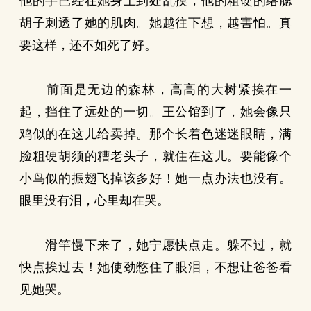
他的手已经在她身上到处乱摸，他的粗硬的络腮
胡子刺透了她的肌肉。她越往下想，越害怕。真
要这样，还不如死了好。
前面是无边的森林，高高的大树紧挨在一
起，挡住了远处的一切。王公馆到了，她会像只
鸡似的在这儿给卖掉。那个长着色迷迷眼睛，满
脸粗硬胡须的糟老头子，就住在这儿。要能像个
小鸟似的振翅飞掉该多好！她一点办法也没有。
眼里没有泪，心里却在哭。
滑竿慢下来了，她宁愿快点走。躲不过，就
快点挨过去！她使劲憋住了眼泪，不想让爸爸看
见她哭。