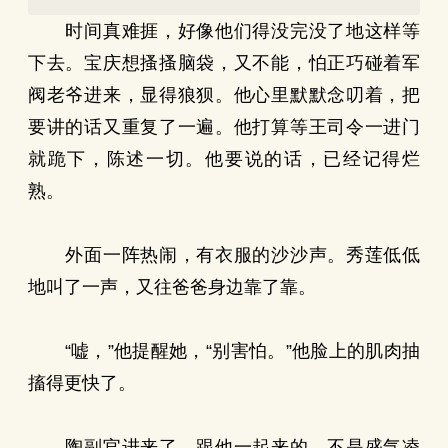
时间真难捱，好像他们得没完没了地这样等
下去。宝庆想搔搔脑袋，又不能，怕正巧碰着军
阀老爷进来，显得狼狈。他心里默默念叨着，把
要讲的话又重复了一遍。他打算等王司令一进门
就跪下，陈述一切。他要说的话，已经记得烂
熟。
外面一阵热闹，有衣服的沙沙声。秀莲低低
地叫了一声，又往爸爸身边靠了靠。
“嘘，”他提醒她，“别害怕。”他脸上的肌肉抽
搐得更快了。
陶副官进来了。跟他一起来的，不是盛气凌