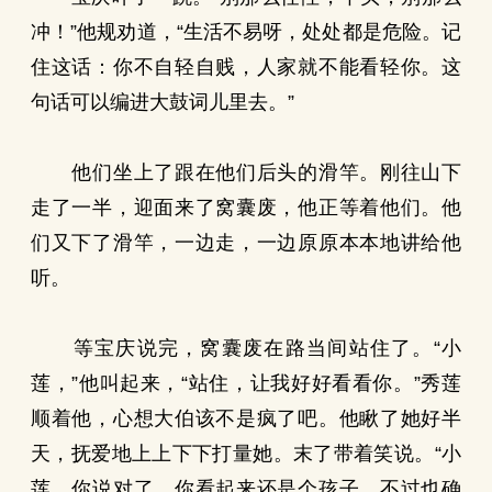
冲！”他规劝道，“生活不易呀，处处都是危险。记
住这话：你不自轻自贱，人家就不能看轻你。这
句话可以编进大鼓词儿里去。”
他们坐上了跟在他们后头的滑竿。刚往山下
走了一半，迎面来了窝囊废，他正等着他们。他
们又下了滑竿，一边走，一边原原本本地讲给他
听。
等宝庆说完，窝囊废在路当间站住了。“小
莲，”他叫起来，“站住，让我好好看看你。”秀莲
顺着他，心想大伯该不是疯了吧。他瞅了她好半
天，抚爱地上上下下打量她。末了带着笑说。“小
莲，你说对了。你看起来还是个孩子，不过也确