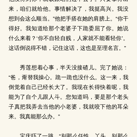
来，咱们就给他。事情解决了，我挺高兴。我没
想到会这么顺当。”他把手搭在她的肩膀上。“你干
得好。我知道给那个老婆子下跪委屈了你。她说
什么来着？‘你不自轻自贱，人家就不能看轻你’。
这话倒说得不错，记住这话，这也是至理名言。”
秀莲想着心事，半天没接碴儿。完了她说：
“爸，甭替我操心。跪一跪也没什么。这一来，我
倒觉着自己已经长大了。我现在长得快着呢，我
能为了自个儿跟人斗。您知道吗，要是那个老头
子真把我弄去当他的小老婆，我就咬下他的耳朵
来。我真能那么办。”
宝庆吓了一跳。“别那么任性，丫头，别那么