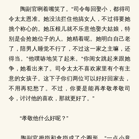
陶副官咧着嘴笑了。“司令每回娶小，都得司
令太太恩准。她没法拦住他搞女人，不过得要她
挑个称心的。她压根儿就不乐意他娶大姑娘，特
别是会抢她位子的人。她精着呢。她明白自己老
了，陪男人睡觉不行了，不过这一家之主嘛，还
得当。”他噗哧地笑了起来。“你闺女跳起来跟她
争，她看出来了。司令太太不喜欢家里有个有主
意的女孩子。这下子你们两位可以好好回家去，
不用再犯愁了。不过，你要是能再孝敬孝敬司
令，讨讨他的喜欢，那就更好了。”
“孝敬他什么好呢？”
陶副官拇指和食指成了个圈形。“一点小意