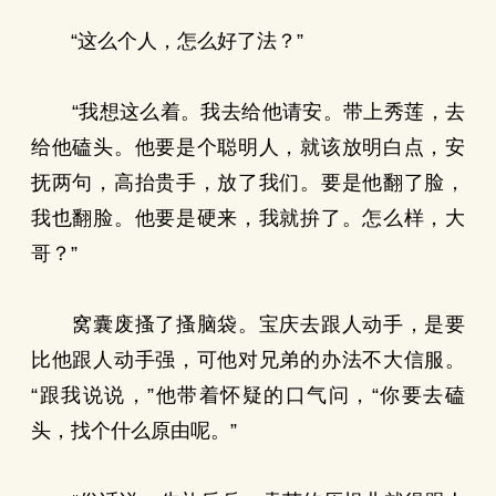
“这么个人，怎么好了法？”
“我想这么着。我去给他请安。带上秀莲，去
给他磕头。他要是个聪明人，就该放明白点，安
抚两句，高抬贵手，放了我们。要是他翻了脸，
我也翻脸。他要是硬来，我就拚了。怎么样，大
哥？”
窝囊废搔了搔脑袋。宝庆去跟人动手，是要
比他跟人动手强，可他对兄弟的办法不大信服。
“跟我说说，”他带着怀疑的口气问，“你要去磕
头，找个什么原由呢。”