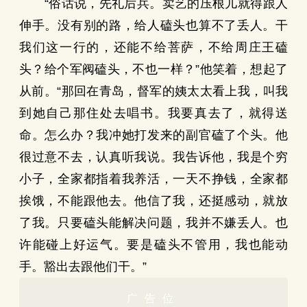
“俗话说，先礼后兵。卖艺的压根儿就得跟人
伸手。没有别的路，给人磕头也算不了丢人。干
我们这一行的，还能不给菩萨，不给周庄王磕
头？给个军阀磕头，不也一样？”他笑着，想起了
从前。“那回在青岛，督军的姨太太看上我，叫我
到她自己那住处去唱书。我要真去了，就得送
命。怎么办？我冲她打发来的副官磕了个头。他
很过意不去，认真听我说。我告诉他，我是个穷
小子，全家都指着我养活，一天不挣钱，全家都
挨饿，不能跟他去。他信了我，还挺感动，就放
了我。只要磕头能解决问题，我并不嫌丢人。也
许能碰上好运气。要是磕头不管用，我也能动
手。豁出去跟他们干。”
广告位