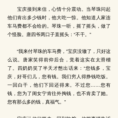
宝庆接到来信，心情十分震动。当琴珠问起
他们肯出多少钱时，他大吃一惊。他知道人家连
车马费都不会给的。琴珠一听，摇了摇头，做了
个怪脸。唐四爷两口子直摇头：“不干。”
“我来付琴珠的车马费，”宝庆没辙了，只好这
么说。唐家笑得前仰后合，觉着这实在太滑稽
了。四奶奶笑了半天才憋出话来：“您钱多，宝
庆，好哥们儿，您有钱。我们穷人得挣钱吃饭。
一回白干，他们下回还得来。不过您……您有
钱，您为了闺女宁肯往外掏钱，也不肯卖了她。
您有那么多的钱，真福气。”