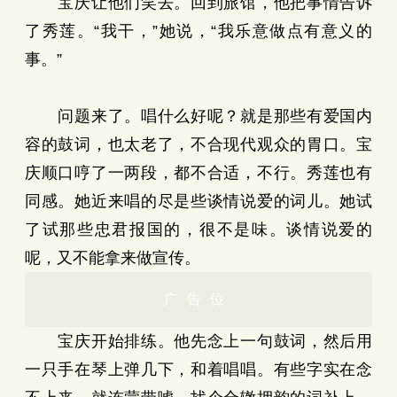
宝庆让他们笑去。回到旅馆，他把事情告诉
了秀莲。“我干，”她说，“我乐意做点有意义的
事。”
问题来了。唱什么好呢？就是那些有爱国内
容的鼓词，也太老了，不合现代观众的胃口。宝
庆顺口哼了一两段，都不合适，不行。秀莲也有
同感。她近来唱的尽是些谈情说爱的词儿。她试
了试那些忠君报国的，很不是味。谈情说爱的
呢，又不能拿来做宣传。
广告位
宝庆开始排练。他先念上一句鼓词，然后用
一只手在琴上弹几下，和着唱唱。有些字实在念