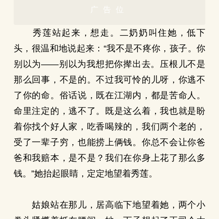
广告位
秀莲站起来，想走。二奶奶叫住她，低下
头，很温和地说起来：“我不是不疼你，孩子。你
别以为——别以为我想把你撵出去。压根儿不是
那么回事，不是的。不过我可怜的儿呀，你逃不
了你的命。俗话说，既在江湖内，都是苦命人。
命里注定的，逃不了。既是这么着，我也就是盼
着你找个好人家，吃香喝辣的，我们两个老的，
受了一辈子穷，也能捞上俩钱。你总不会让你爸
爸和我赔本，是不是？我们在你身上花了那么多
钱。”她抬起眼睛，定定地望着秀莲。
姑娘站在那儿，居高临下地望着她，两个小