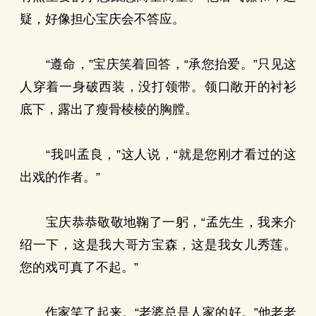
疑，好像担心宝庆会不答应。
“遵命，”宝庆笑着回答，“承您抬爱。”只见这
人穿着一身破西装，没打领带。领口敞开的衬衫
底下，露出了瘦骨棱棱的胸膛。
“我叫孟良，”这人说，“就是您刚才看过的这
出戏的作者。”
宝庆恭恭敬敬地鞠了一躬，“孟先生，我来介
绍一下，这是我大哥方宝森，这是我女儿秀莲。
您的戏可真了不起。”
作家笑了起来。“老婆总是人家的好。”他老老