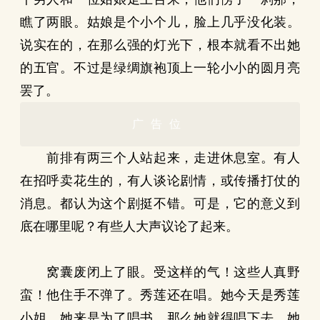
瞧了两眼。姑娘是个小个儿，脸上几乎没化装。
说实在的，在那么强的灯光下，根本就看不出她
的五官。不过是绿绸旗袍顶上一轮小小的圆月亮
罢了。
广告位
前排有两三个人站起来，走进休息室。有人
在招呼卖花生的，有人谈论剧情，或传播打仗的
消息。都认为这个剧挺不错。可是，它的意义到
底在哪里呢？有些人大声议论了起来。
窝囊废闭上了眼。受这样的气！这些人真野
蛮！他住手不弹了。秀莲还在唱。她今天是秀莲
小姐。她来是为了唱书，那么她就得唱下去。她