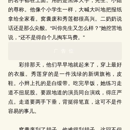
的名字都在上面。用的是黑体大字，先生、小姐
的尊称。他像个小学生一样，大喊大叫地把报纸
拿给全家看。窝囊废和秀莲都很高兴。二奶奶说
话还是那么尖酸。“叫你先生又怎么样？”她挖苦地
说，“还不是得自个儿掏车马费。”
广告位
彩排那天，他们早早地就起来了，穿上最好
的衣服。秀莲穿的是一件浅绿的新绸旗袍，皮
鞋。小辫上扎的是白缎带。吃完早饭，她练习走
道不扭屁股。要跟地道的演员同台演戏，得庄严
点。走道要两手下垂，背挺得笔直，这可不是件
容易的事儿。
窝囊废刮了胡子。他难得刮胡子，这回不但