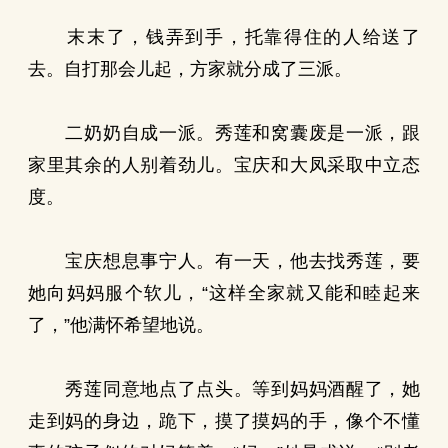
末末了，钱弄到手，托靠得住的人给送了
去。自打那会儿起，方家就分成了三派。
二奶奶自成一派。秀莲和窝囊废是一派，跟
家里其余的人别着劲儿。宝庆和大凤采取中立态
度。
宝庆想息事宁人。有一天，他去找秀莲，要
她向妈妈服个软儿，“这样全家就又能和睦起来
了，”他满怀希望地说。
秀莲同意地点了点头。等到妈妈酒醒了，她
走到妈的身边，跪下，摸了摸妈的手，像个不懂