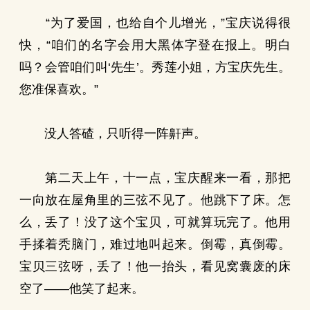
“为了爱国，也给自个儿增光，”宝庆说得很
快，“咱们的名字会用大黑体字登在报上。明白
吗？会管咱们叫‘先生’。秀莲小姐，方宝庆先生。
您准保喜欢。”
没人答碴，只听得一阵鼾声。
第二天上午，十一点，宝庆醒来一看，那把
一向放在屋角里的三弦不见了。他跳下了床。怎
么，丢了！没了这个宝贝，可就算玩完了。他用
手揉着秃脑门，难过地叫起来。倒霉，真倒霉。
宝贝三弦呀，丢了！他一抬头，看见窝囊废的床
空了——他笑了起来。