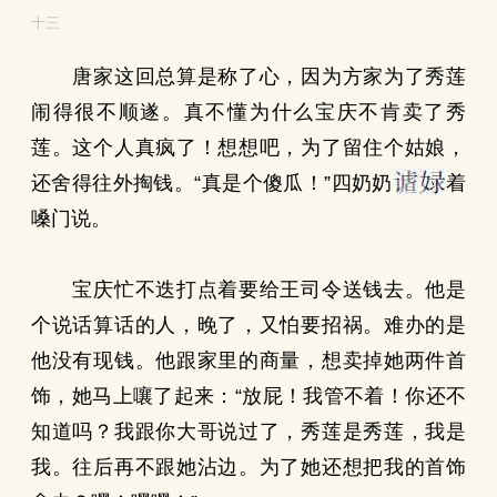
十三
唐家这回总算是称了心，因为方家为了秀莲
闹得很不顺遂。真不懂为什么宝庆不肯卖了秀
莲。这个人真疯了！想想吧，为了留住个姑娘，
还舍得往外掏钱。“真是个傻瓜！”四奶奶
着
嗓门说。
宝庆忙不迭打点着要给王司令送钱去。他是
个说话算话的人，晚了，又怕要招祸。难办的是
他没有现钱。他跟家里的商量，想卖掉她两件首
饰，她马上嚷了起来：“放屁！我管不着！你还不
知道吗？我跟你大哥说过了，秀莲是秀莲，我是
我。往后再不跟她沾边。为了她还想把我的首饰