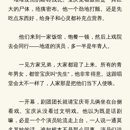
大的尸体，疮痍密布。他一个劲地打颤。还是先
吃点东西好，给身子和心灵都补充点营养。
他们来到一家饭馆，饱餐一顿，然后上戏院
去会同行——地道的演员，多一半是年青人。
一见方家兄弟，大家都迎了上来。所有的青
年男女，都管宝庆叫“先生”，他非常得意。这跟唱
堂会太不一样了，人家那是把他们当下人使唤。
一开幕，剧团团长就请宝庆哥儿俩坐在台侧
看戏。宝庆从没看过文明戏。他以为既是话剧
嘛，必是一个个演员轮流走上台，一人说一通莫
名其妙的话。谁知根本不是那么回事。演员们说