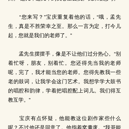
“您来写？”宝庆重复着他的话，“哦，孟先
生，真是不胜荣幸之至。那么一言为定，打今儿
起，您就是我们的老师了。”
孟先生摆摆手，像是不让他们过分热心。“别
着忙呀，朋友，别着忙。您还得先当我的老师
呢，完了，我才能当您的老师。您得先教我一些
老的鼓词，让我学会这门艺术。我想学学大鼓书
的唱腔和韵律，学着把唱腔配上词儿。我们得互
教互学。”
宝庆有点怀疑，他能教这位剧作家些什么
呢？不过他还是同意了。他指着窝囊废。“我哥能