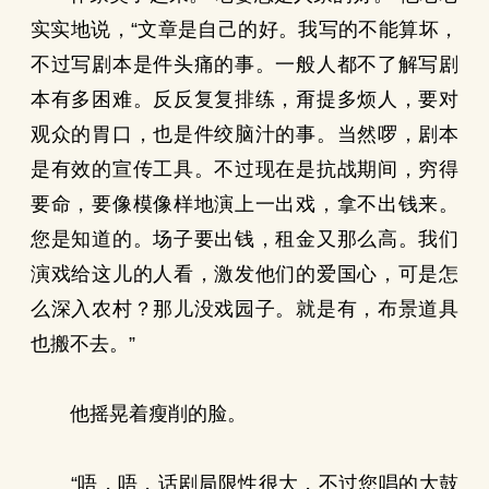
实实地说，“文章是自己的好。我写的不能算坏，
不过写剧本是件头痛的事。一般人都不了解写剧
本有多困难。反反复复排练，甭提多烦人，要对
观众的胃口，也是件绞脑汁的事。当然啰，剧本
是有效的宣传工具。不过现在是抗战期间，穷得
要命，要像模像样地演上一出戏，拿不出钱来。
您是知道的。场子要出钱，租金又那么高。我们
演戏给这儿的人看，激发他们的爱国心，可是怎
么深入农村？那儿没戏园子。就是有，布景道具
也搬不去。”
他摇晃着瘦削的脸。
“唔，唔，话剧局限性很大，不过您唱的大鼓