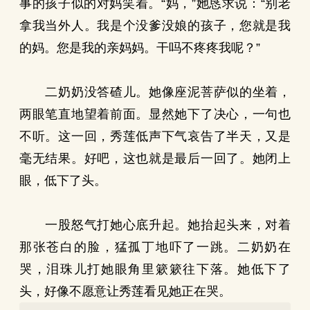
事的孩子似的对妈笑着。“妈，”她恳求说：“别老
拿我当外人。我是个没爹没娘的孩子，您就是我
的妈。您是我的亲妈妈。干吗不疼疼我呢？”
二奶奶没答碴儿。她像座泥菩萨似的坐着，
两眼笔直地望着前面。显然她下了决心，一句也
不听。这一回，秀莲低声下气哀告了半天，又是
毫无结果。好吧，这也就是最后一回了。她闭上
眼，低下了头。
一股怒气打她心底升起。她抬起头来，对着
那张苍白的脸，猛孤丁地吓了一跳。二奶奶在
哭，泪珠儿打她眼角里簌簌往下落。她低下了
头，好像不愿意让秀莲看见她正在哭。