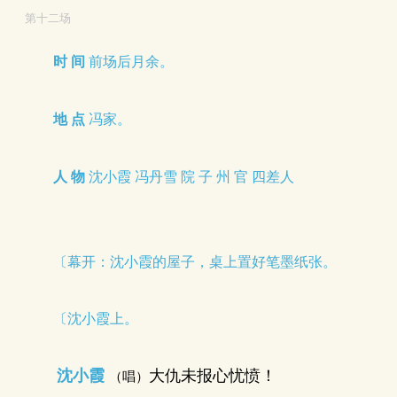
第十二场
时 间
前场后月余。
地 点
冯家。
人 物
沈小霞 冯丹雪 院 子 州 官 四差人
〔幕开：沈小霞的屋子，桌上置好笔墨纸张。
〔沈小霞上。
沈小霞
大仇未报心忧愤！
（唱）