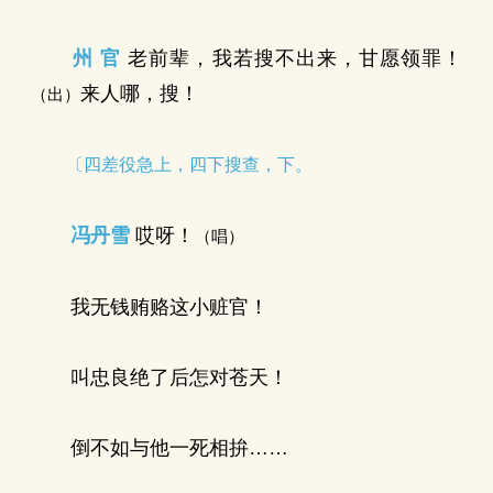
州 官
老前辈，我若搜不出来，甘愿领罪！
来人哪，搜！
（出）
〔四差役急上，四下搜查，下。
冯丹雪
哎呀！
（唱）
我无钱贿赂这小赃官！
叫忠良绝了后怎对苍天！
倒不如与他一死相拚……