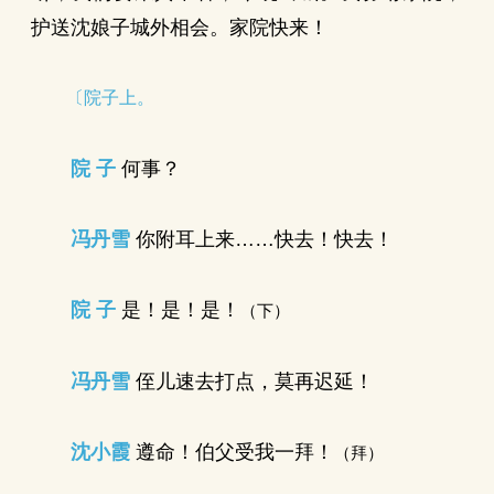
护送沈娘子城外相会。家院快来！
〔院子上。
院 子
何事？
冯丹雪
你附耳上来……快去！快去！
院 子
是！是！是！
（下）
冯丹雪
侄儿速去打点，莫再迟延！
沈小霞
遵命！伯父受我一拜！
（拜）