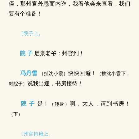
侄，那州官外愚而内诈，我看他会来查看，我们
要有个准备！
〔院子上。
院 子
启禀老爷：州官到！
冯丹雪
快快回避！
（扯沈小霞）
（推沈小霞下，
说我出迎，书房接待！
对院子）
院 子
是！
啊，大人，请到书房！
（转身）
（下）
〔州官持扇上。