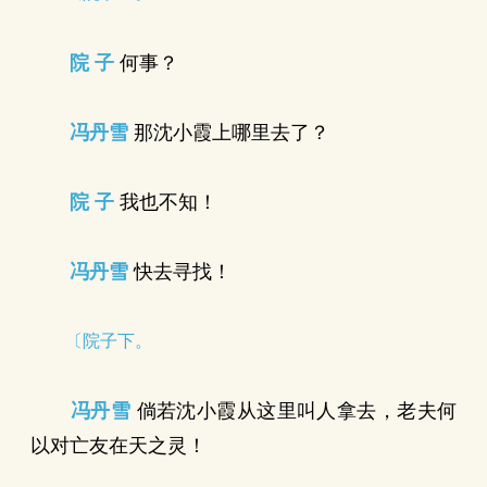
院 子
何事？
冯丹雪
那沈小霞上哪里去了？
院 子
我也不知！
冯丹雪
快去寻找！
〔院子下。
冯丹雪
倘若沈小霞从这里叫人拿去，老夫何
以对亡友在天之灵！