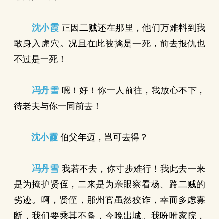
沈小霞
正因二贼还在那里，他们万难料到我
敢身入虎穴。况且在此被擒是一死，前去报仇也
不过是一死！
冯丹雪
嗯！好！你一人前往，我放心不下，
待老夫与你一同前去！
沈小霞
伯父年迈，岂可去得？
冯丹雪
我若不去，你寸步难行！我此去一来
是为掩护贤侄，二来是为亲眼察看杨、路二贼的
劣迹。啊，贤侄，那州官虽然狡诈，幸而多虑寡
断，我们要乘其不备，今晚出城。我吩咐家院，