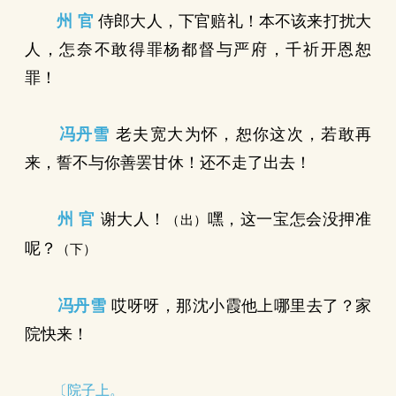
州 官
侍郎大人，下官赔礼！本不该来打扰大
人，怎奈不敢得罪杨都督与严府，千祈开恩恕
罪！
冯丹雪
老夫宽大为怀，恕你这次，若敢再
来，誓不与你善罢甘休！还不走了出去！
州 官
谢大人！
嘿，这一宝怎会没押准
（出）
呢？
（下）
冯丹雪
哎呀呀，那沈小霞他上哪里去了？家
院快来！
〔院子上。