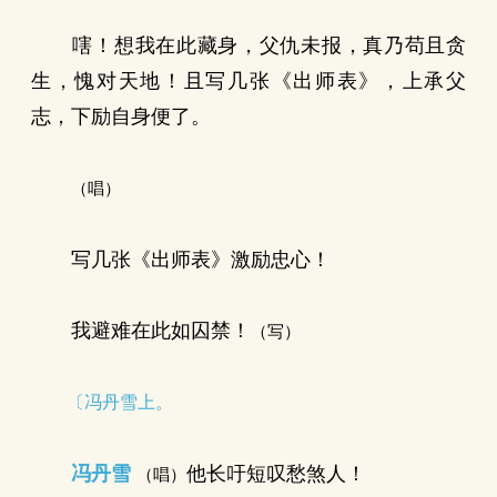
嗐！想我在此藏身，父仇未报，真乃苟且贪
生，愧对天地！且写几张《出师表》，上承父
志，下励自身便了。
（唱）
写几张《出师表》激励忠心！
我避难在此如囚禁！
（写）
〔冯丹雪上。
冯丹雪
他长吁短叹愁煞人！
（唱）