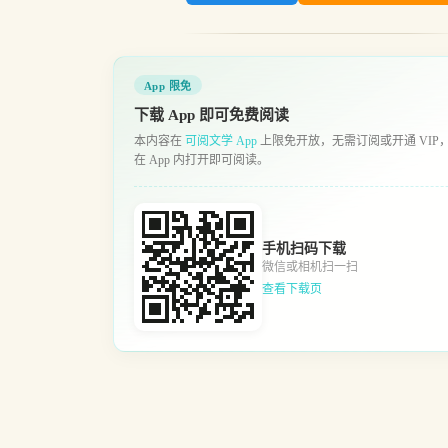
App 限免
下载 App 即可免费阅读
本内容在
可阅文学 App
上限免开放，无需订阅或开通 VIP
在 App 内打开即可阅读。
手机扫码下载
微信或相机扫一扫
查看下载页