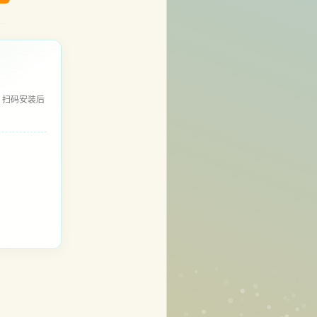
，扫码安装后