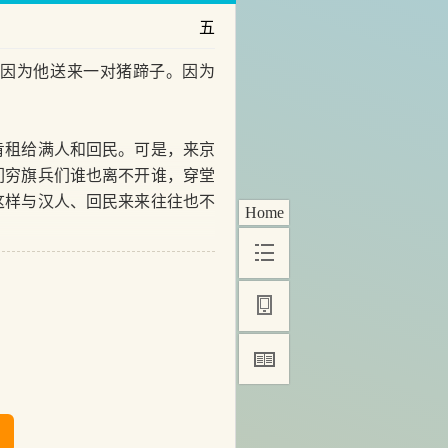
五
因为他送来一对猪蹄子。因为
租给满人和回民。可是，来京
们穷旗兵们谁也离不开谁，穿堂
这样与汉人、回民来来往往也不
Home