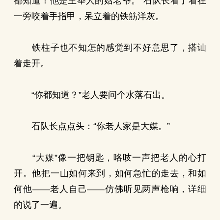
都知道！他是王举人的姑老爷。”石队长看了看在
一旁咬着手指甲，呆立着的铁筋洋灰。
铁柱子也不知怎的感觉到不好意思了，搭讪
着走开。
“你都知道？”老人要问个水落石出。
石队长点点头：“你老人家是大媒。”
“大媒”像一把钥匙，咯吱一声把老人的心打
开。他把一山如何来到，如何急忙的走去，和如
何他——老人自己——仿佛听见两声枪响，详细
的说了一遍。