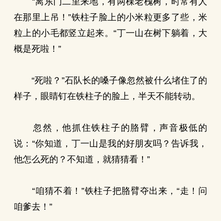
“离东门二里来地，有两棵老槐树，时常有人
在那里上吊！”铁柱子脸上的小米粒更多了些，米
粒上的小毛都竖立起来。“丁一山在树下躺着，大
概是死啦！”
“死啦？”石队长的嗓子像忽然被什么堵住了的
样子，眼睛钉在铁柱子的脸上，半天不能转动。
忽然，他抓住铁柱子的胳臂，声音极低的
说：“你知道，丁一山是我的好朋友吗？告诉我，
他怎么死的？不知道，就猜猜看！”
“咱猜不着！”铁柱子把胳臂夺出来，“走！问
咱爹去！”