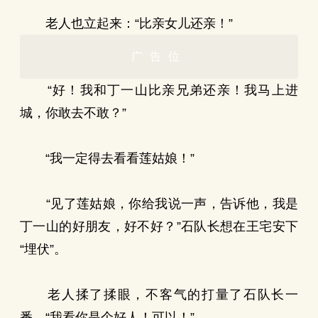
老人也立起来：“比亲女儿还亲！”
广告位
“好！我和丁一山比亲兄弟还亲！我马上进
城，你敢去不敢？”
“我一定得去看看莲姑娘！”
“见了莲姑娘，你给我说一声，告诉他，我是
丁一山的好朋友，好不好？”石队长想在王宅安下
“埋伏”。
老人揉了揉眼，不客气的打量了石队长一
番。“我看你是个好人！可以！”