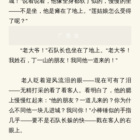
城！”说着说着，他像全身都软了似的，慢慢的坐
——不是坐，他是瘫在了地上。“莲姑娘怎么受得
了呢？”
广告位
“老大爷！”石队长也坐在了地上。“老大爷！
我姓石，丁一山的朋友！我同他一道来的！”
老人眨着迎风流泪的眼——现在可有了泪
——无精打采的看了看客人。看明白了，他的腮
上慢慢红起来：“他的朋友？一道儿来的？你为什
么不同他一块儿进城？我问你！”小棒锤似的手指
几乎——要不是石队长躲的快——戳在客人的右
眼上。