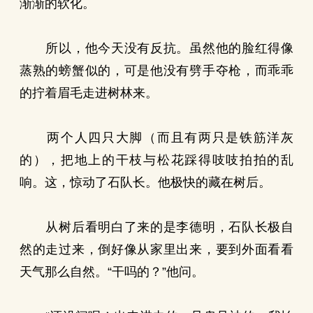
渐渐的软化。
所以，他今天没有反抗。虽然他的脸红得像
蒸熟的螃蟹似的，可是他没有劈手夺枪，而乖乖
的拧着眉毛走进树林来。
两个人四只大脚（而且有两只是铁筋洋灰
的），把地上的干枝与松花踩得吱吱拍拍的乱
响。这，惊动了石队长。他极快的藏在树后。
从树后看明白了来的是李德明，石队长极自
然的走过来，倒好像从家里出来，要到外面看看
天气那么自然。“干吗的？”他问。