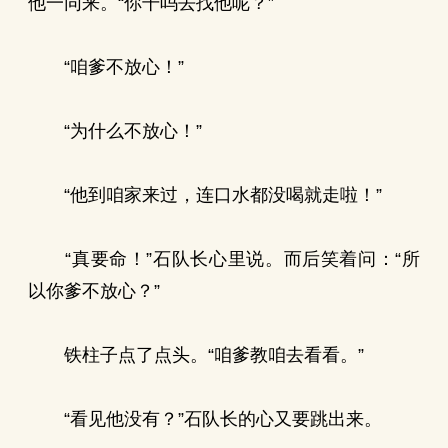
他一同来。“你干吗去找他呢？”
“咱爹不放心！”
“为什么不放心！”
“他到咱家来过，连口水都没喝就走啦！”
“真要命！”石队长心里说。而后笑着问：“所
以你爹不放心？”
铁柱子点了点头。“咱爹教咱去看看。”
“看见他没有？”石队长的心又要跳出来。