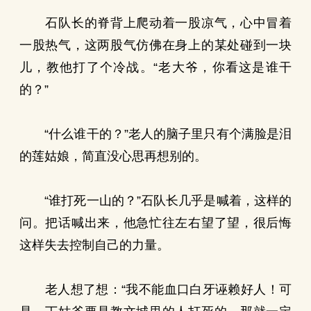
石队长的脊背上爬动着一股凉气，心中冒着
一股热气，这两股气仿佛在身上的某处碰到一块
儿，教他打了个冷战。“老大爷，你看这是谁干
的？”
“什么谁干的？”老人的脑子里只有个满脸是泪
的莲姑娘，简直没心思再想别的。
“谁打死一山的？”石队长几乎是喊着，这样的
问。把话喊出来，他急忙往左右望了望，很后悔
这样失去控制自己的力量。
老人想了想：“我不能血口白牙诬赖好人！可