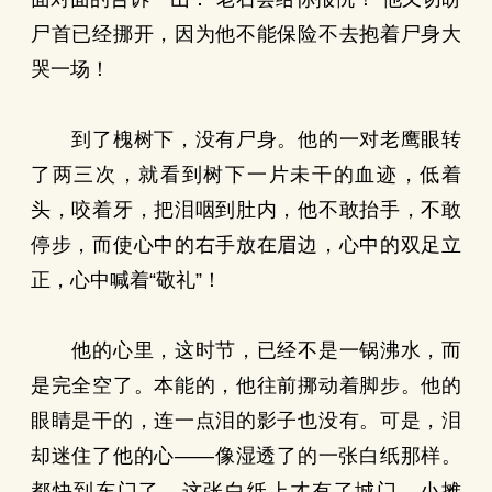
尸首已经挪开，因为他不能保险不去抱着尸身大
哭一场！
到了槐树下，没有尸身。他的一对老鹰眼转
了两三次，就看到树下一片未干的血迹，低着
头，咬着牙，把泪咽到肚内，他不敢抬手，不敢
停步，而使心中的右手放在眉边，心中的双足立
正，心中喊着“敬礼”！
他的心里，这时节，已经不是一锅沸水，而
是完全空了。本能的，他往前挪动着脚步。他的
眼睛是干的，连一点泪的影子也没有。可是，泪
却迷住了他的心——像湿透了的一张白纸那样。
都快到东门了，这张白纸上才有了城门，小摊