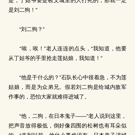
是，丁姑爷要是教文城里的人打死的，那就一定
是刘二狗！”
“刘二狗？”
“唉，唉！”老人连连的点头，“我知道，他要
从丁姑爷的手里抢走莲姑娘，我知道！”
“他是干什么的？”石队长心中很着急，不为莲
姑娘，而是为众弟兄。假若刘二狗是给城内敌军
作事的，恐怕大家就难得进城了。
“他，二狗，在日本鬼子——”老人说到这里，
把声音放得极低，倒好像四围的松树也有耳朵似