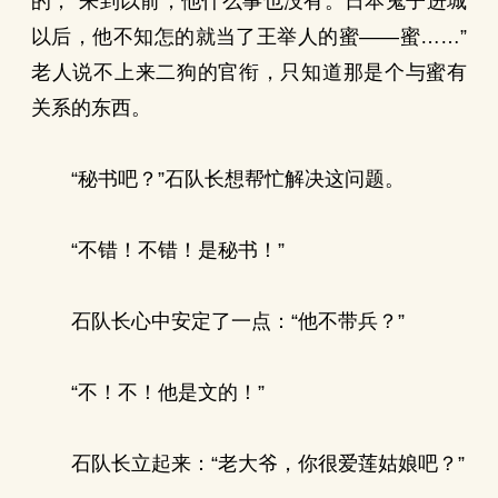
的，“来到以前，他什么事也没有。日本鬼子进城
以后，他不知怎的就当了王举人的蜜——蜜……”
老人说不上来二狗的官衔，只知道那是个与蜜有
关系的东西。
“秘书吧？”石队长想帮忙解决这问题。
“不错！不错！是秘书！”
石队长心中安定了一点：“他不带兵？”
“不！不！他是文的！”
石队长立起来：“老大爷，你很爱莲姑娘吧？”