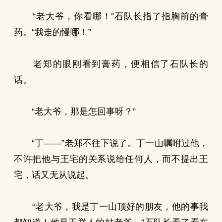
“老大爷，你看哪！”石队长指了指胸前的膏
药。“我走的慢哪！”
老郑的眼刚看到膏药，便相信了石队长的
话。
“老大爷，那是怎回事呀？”
“丁——”老郑不往下说了。丁一山嘱咐过他，
不许把他与王宅的关系说给任何人，而不提出王
宅，话又无从说起。
“老大爷，我是丁一山顶好的朋友，他的事我