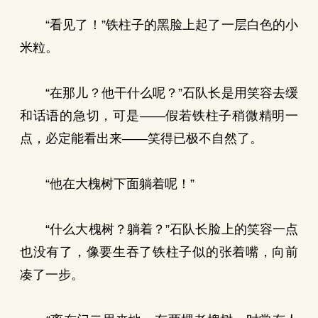
“看见了！”铁柱子的黑脸上起了一层白色的小
米粒。
“在那儿？他干什么呢？”石队长是用笑容去缓
和话语的急切，可是——假若铁柱子稍微精明一
点，必定能看出来——笑得已极不自然了。
“他在大槐树下面躺着呢！”
“什么大槐树？躺着？”石队长脸上的笑容一点
也没有了，像要生吞了铁柱子似的张着嘴，向前
凑了一步。