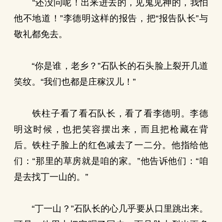
“还没问呢！出来进去的，见鬼见神的，我怕
他不地道！”李德明这样的报告，把“报告队长”与
敬礼都免去。
“你是谁，老乡？”石队长的石头脸上裂开几道
笑纹。“我们也都是庄稼汉儿！”
铁柱子看了看石队长，看了看李德明。李德
明这时候，也把笑容摆出来，而且把枪藏在背
后。铁柱子脸上的红色减去了一二分。他指给他
们：“那里的草房就是咱的家。”他告诉他们：“咱
是去找丁一山的。”
“丁一山？”石队长的心几乎要从口里跳出来。