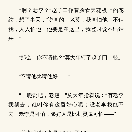
“啊？老李？”赵子曰仰着脸看天花板上的花
纹，想了半天：“说真的，老莫，我真怕他！不但
我，人人怕他，他要是在这里，我登时说不出话
来！”
“那么，你不请他？”莫大年钉了赵子曰一眼。
“不请他比请他好——”
“干脆说吧，老赵！”莫大年抢着说：“有老李
我就去，谁叫你有这番好心呢；没老李我也不
去！老李是可怕，傻好人是比机灵鬼可怕——”