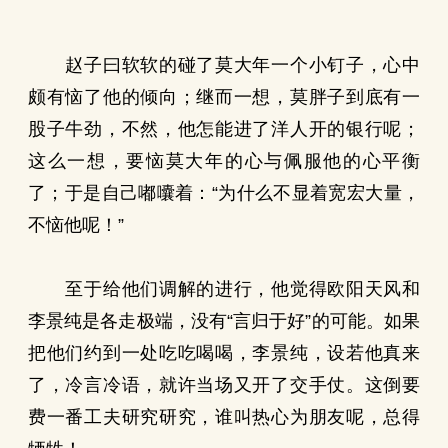
赵子曰软软的碰了莫大年一个小钉子，心中
颇有恼了他的倾向；继而一想，莫胖子到底有一
股子牛劲，不然，他怎能进了洋人开的银行呢；
这么一想，要恼莫大年的心与佩服他的心平衡
了；于是自己嘟囔着：“为什么不显着宽宏大量，
不恼他呢！”
至于给他们调解的进行，他觉得欧阳天风和
李景纯是各走极端，没有“言归于好”的可能。如果
把他们约到一处吃吃喝喝，李景纯，设若他真来
了，冷言冷语，就许当场又开了交手仗。这倒要
费一番工夫研究研究，谁叫热心为朋友呢，总得