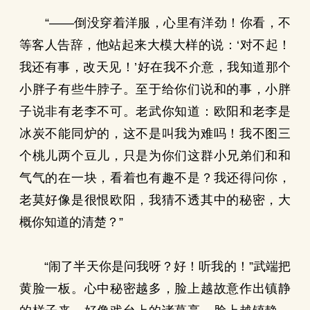
“——倒没穿着洋服，心里有洋劲！你看，不
等客人告辞，他站起来大模大样的说：‘对不起！
我还有事，改天见！’好在我不介意，我知道那个
小胖子有些牛脖子。至于给你们说和的事，小胖
子说非有老李不可。老武你知道：欧阳和老李是
冰炭不能同炉的，这不是叫我为难吗！我不图三
个桃儿两个豆儿，只是为你们这群小兄弟们和和
气气的在一块，看着也有趣不是？我还得问你，
老莫好像是很恨欧阳，我猜不透其中的秘密，大
概你知道的清楚？”
“闹了半天你是问我呀？好！听我的！”武端把
黄脸一板。心中秘密越多，脸上越故意作出镇静