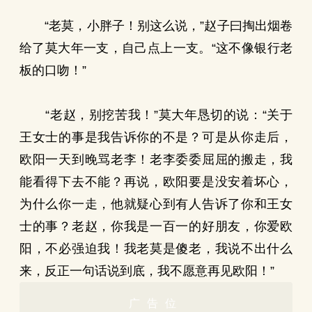
“老莫，小胖子！别这么说，”赵子曰掏出烟卷
给了莫大年一支，自己点上一支。“这不像银行老
板的口吻！”
“老赵，别挖苦我！”莫大年恳切的说：“关于
王女士的事是我告诉你的不是？可是从你走后，
欧阳一天到晚骂老李！老李委委屈屈的搬走，我
能看得下去不能？再说，欧阳要是没安着坏心，
为什么你一走，他就疑心到有人告诉了你和王女
士的事？老赵，你我是一百一的好朋友，你爱欧
阳，不必强迫我！我老莫是傻老，我说不出什么
来，反正一句话说到底，我不愿意再见欧阳！”
广告位