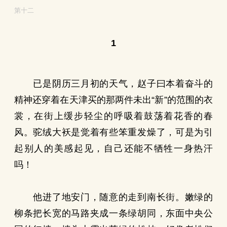
第十二
1
已是阴历三月初的天气，赵子曰本着奋斗的
精神还穿着在天津买的那两件未出“新”的范围的衣
裳，在街上缓步轻尘的呼吸着鼓荡着花香的春
风。驼绒大袄是觉着有些笨重发燥了，可是为引
起别人的美感起见，自己还能不牺牲一身热汗
吗！
他进了地安门，随意的走到南长街。嫩绿的
柳条把长宽的马路夹成一条绿胡同，东面中央公