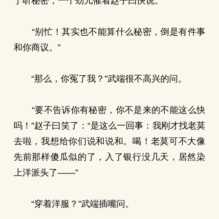
于听秘密，一个劲儿催着赵子曰快说。
“别忙！其实也不能算什么秘密，倒是有件事
和你商议。”
“那么，你冤了我？”武端很不高兴的问。
“要不告诉你有秘密，你不是来的不能这么快
吗！”赵子曰笑了：“是这么一回事：我刚才找老莫
去啦，我想给你们说和说和。喝！老莫可不大像
先前那样傻瓜似的了，入了银行没几天，居然染
上洋派头了——”
“穿着洋服？”武端插嘴问。