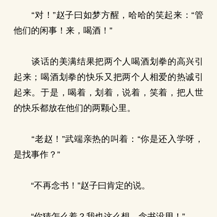
“对！”赵子曰如梦方醒，哈哈的笑起来：“管
他们的闲事！来，喝酒！”
谈话的美满结果把两个人喝酒划拳的高兴引
起来；喝酒划拳的快乐又把两个人相爱的热诚引
起来。于是，喝着，划着，说着，笑着，把人世
的快乐都放在他们的两颗心里。
“老赵！”武端亲热的叫着：“你是还入学呀，
是找事作？”
“不再念书！”赵子曰肯定的说。
“你猜怎么着？我也这么想，念书没用！”