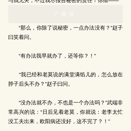
与我无关，不过我尽报告秘密的责任！你猜——”
广告位
“那么，你除了说秘密，一点办法没有？”赵子
曰笑着问。
“有办法我早就办了，还等你？！”
“我已经和老莫说的满堂满馅儿的，怎么放在
脖子后头不办？”赵子曰问。
“没办法就不办，不也是一个办法吗？”武端非
常高兴的说：“日后见着老莫，你就说：老李太忙
没工夫出来，欧阳病还没好，这不完了？！”