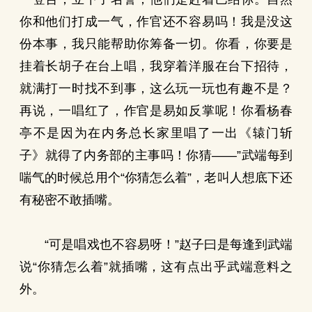
你和他们打成一气，作官还不容易吗！我是没这
份本事，我只能帮助你筹备一切。你看，你要是
挂着长胡子在台上唱，我穿着洋服在台下招待，
就满打一时找不到事，这么玩一玩也有趣不是？
再说，一唱红了，作官是易如反掌呢！你看杨春
亭不是因为在内务总长家里唱了一出《辕门斩
子》就得了内务部的主事吗！你猜——”武端每到
喘气的时候总用个“你猜怎么着”，老叫人想底下还
有秘密不敢插嘴。
“可是唱戏也不容易呀！”赵子曰是每逢到武端
说“你猜怎么着”就插嘴，这有点出乎武端意料之
外。