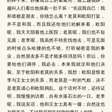
的样子来。好像戏台上的诸葛亮，脸上越镇静，
越叫人们看出他揣着一肚子坏：“先说我自己：我
和谁都是朋友，你猜怎么着？老莫和欧阳打架，
并不是和我，而且我还给他们劝解来着，欧阳
呢，我天天陪着他上医院；老莫呢，我们也不短
见面；老李呢，我虽然不特意找他去，可是见面
的时候点头哈腰的也不错。打听秘密是我的事
业，自然朋友多不是才能多得消息吗！所以，你
要给他们调停，我必去，本来我就没和他们决
裂。至于欧阳和老莫的关系，我想：欧阳是恨老
李与王女士的关系，而老莫是一时的气粗，决不
是老莫成心和欧阳捣乱。这个话对不对，还待证
明，我慢慢的访察，自有水落石出的一日。老李
呢，我说实话，他和王女士真有一腿；自然这也