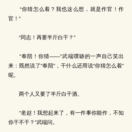
“你猜怎么着？我也这么想，就是作官！作
官！”
“同志！再要半斤白干？”
“奉陪！你猜——”武端噗哧的一声自己笑出
来：既然说了“奉陪”，干什么还用说“你猜怎么着”
呢。
两个人又要了半斤白干酒。
“老赵！我想起来了，有一件事你能作，不知
你干不干？”武端问。