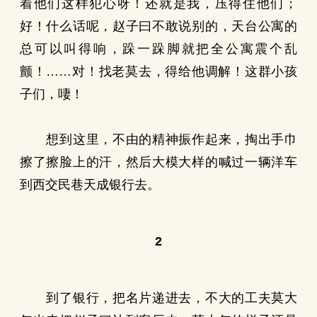
着他们这样犯心呀！还就是我，压得住他们；
好！什么话呢，赵子曰不敢说别的，天台公寓的
总可以叫得响，跺一跺脚就把全公寓震个乱
颤！……对！找老莫去，得给他调解！这群小孩
子们，啛！
想到这里，不由的精神振作起来，掏出手巾
擦了擦脸上的汗，然后大模大样的喊过一辆洋车
到西交民巷天成银行去。
2
到了银行，把名片递进去，不大的工夫莫大