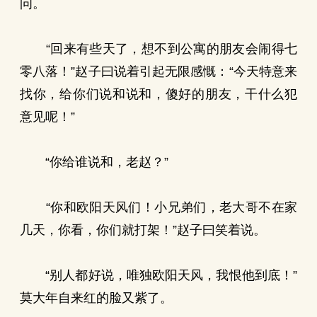
问。
“回来有些天了，想不到公寓的朋友会闹得七
零八落！”赵子曰说着引起无限感慨：“今天特意来
找你，给你们说和说和，傻好的朋友，干什么犯
意见呢！”
“你给谁说和，老赵？”
“你和欧阳天风们！小兄弟们，老大哥不在家
几天，你看，你们就打架！”赵子曰笑着说。
“别人都好说，唯独欧阳天风，我恨他到底！”
莫大年自来红的脸又紫了。