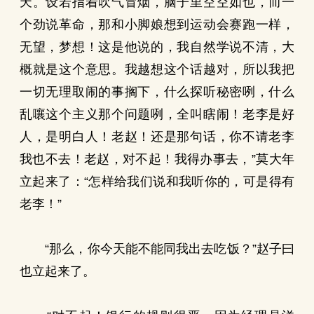
天。设若指着吹气冒烟，脑子里空空如也，而一
个劲说革命，那和小脚娘想到运动会赛跑一样，
无望，梦想！这是他说的，我自然学说不清，大
概就是这个意思。我越想这个话越对，所以我把
一切无理取闹的事搁下，什么探听秘密咧，什么
乱嚷这个主义那个问题咧，全叫瞎闹！老李是好
人，是明白人！老赵！还是那句话，你不请老李
我也不去！老赵，对不起！我得办事去，”莫大年
立起来了：“怎样给我们说和我听你的，可是得有
老李！”
“那么，你今天能不能同我出去吃饭？”赵子曰
也立起来了。