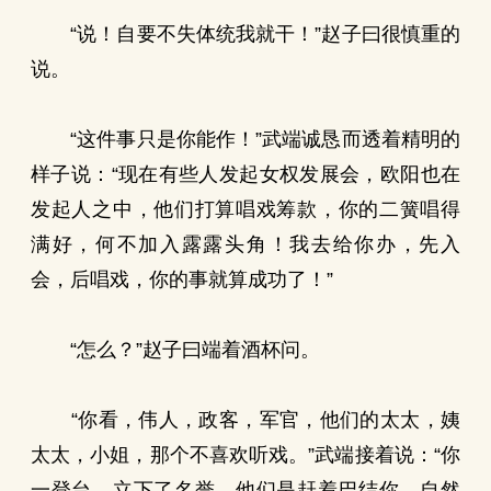
“说！自要不失体统我就干！”赵子曰很慎重的
说。
“这件事只是你能作！”武端诚恳而透着精明的
样子说：“现在有些人发起女权发展会，欧阳也在
发起人之中，他们打算唱戏筹款，你的二簧唱得
满好，何不加入露露头角！我去给你办，先入
会，后唱戏，你的事就算成功了！”
“怎么？”赵子曰端着酒杯问。
“你看，伟人，政客，军官，他们的太太，姨
太太，小姐，那个不喜欢听戏。”武端接着说：“你
一登台，立下了名誉，他们是赶着巴结你。自然