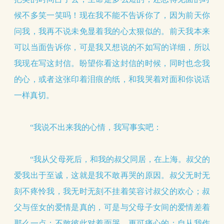
候不多笑一笑吗！现在我不能不告诉你了，因为前天你
问我，我再不说未免显着我的心太狠似的。前天我本来
可以当面告诉你，可是我又想说的不如写的详细，所以
我现在写这封信。盼望你看这封信的时候，同时也念我
的心，或者这张印着泪痕的纸，和我哭着对面和你说话
一样真切。
“我说不出来我的心情，我写事实吧：
“我从父母死后，和我的叔父同居，在上海。叔父的
爱我出于至诚，这就是我不敢再哭的原因。叔父无时无
刻不疼怜我，我无时无刻不挂着笑容讨叔父的欢心；叔
父与侄女的爱情是真的，可是与父母子女间的爱情差着
那么一点：不敢彼此对着面哭。更可痛心的：自从我作