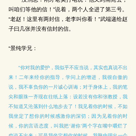
叫咱们等他的信！”说着，两个人全进了第三号。
“老赵！这里有两封信，老李叫你看！”武端递给赵
子曰几张并没有信封的信。
“景纯学兄：
“你对我的爱护，我似乎不应当说，其实也真说不出
来！二年来经你的指导，学问上的增进，我很自傲的
说，我不辜负你的一片诚心训诲；对于身体上，我的笔
尖和眼珠一齐现在往纸上落：设若没有你和张教授，我
不知道又沦落到什么地步去了！我见着你的时候，不如
我坐定了想你的时候感激你的深切；因为见着你的时
候，你的言语态度，叫我把‘谢你’两个字在嘴中嚼烂了
也说不出来；可是我坐定想你的时候，我脑中现出一个