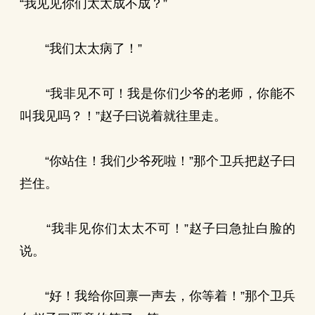
“我见见你们太太成不成？”
“我们太太病了！”
“我非见不可！我是你们少爷的老师，你能不
叫我见吗？！”赵子曰说着就往里走。
“你站住！我们少爷死啦！”那个卫兵把赵子曰
拦住。
“我非见你们太太不可！”赵子曰急扯白脸的
说。
“好！我给你回禀一声去，你等着！”那个卫兵