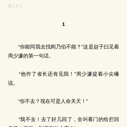
第二十三
1
“你能同我去找阎乃伯不能？”这是赵子曰见着
周少濂的第一句话。
“他作了省长还肯见我！”周少濂提着小尖嗓
说。
“你不去？现在可是人命关天！”
“我不去！去了好几回了，全叫看门的给拦回