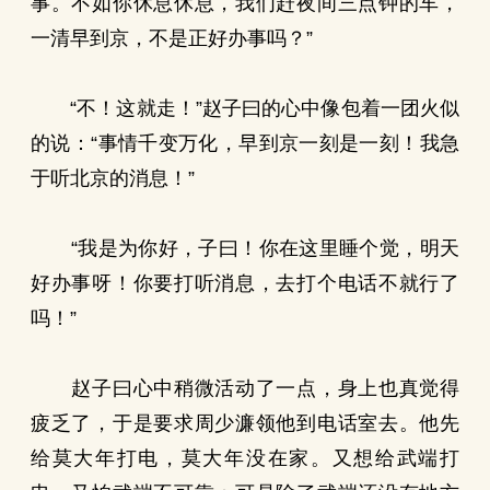
事。不如你休息休息，我们赶夜间三点钟的车，
一清早到京，不是正好办事吗？”
“不！这就走！”赵子曰的心中像包着一团火似
的说：“事情千变万化，早到京一刻是一刻！我急
于听北京的消息！”
“我是为你好，子曰！你在这里睡个觉，明天
好办事呀！你要打听消息，去打个电话不就行了
吗！”
赵子曰心中稍微活动了一点，身上也真觉得
疲乏了，于是要求周少濂领他到电话室去。他先
给莫大年打电，莫大年没在家。又想给武端打