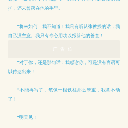
护，还未曾落在他的手里。
“将来如何，我不知道！我只有听从张教授的话，我
自己没主意。我只有专心用功以报答他的善意！
广告位
“对于你，还是那句话：我感谢你，可是没有言语可
以传达出来！
“不能再写了，笔像一根铁柱那么笨重，我拿不动
了！
“明天见！