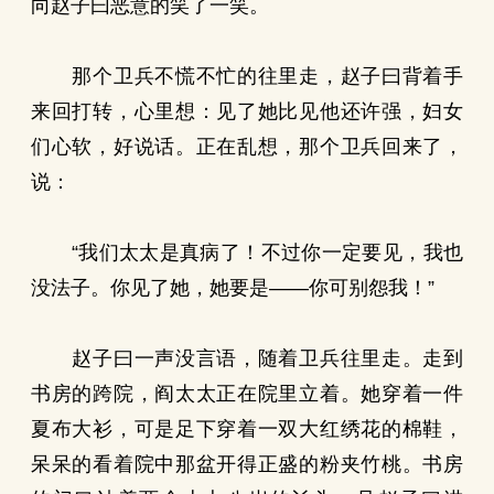
向赵子曰恶意的笑了一笑。
那个卫兵不慌不忙的往里走，赵子曰背着手
来回打转，心里想：见了她比见他还许强，妇女
们心软，好说话。正在乱想，那个卫兵回来了，
说：
“我们太太是真病了！不过你一定要见，我也
没法子。你见了她，她要是——你可别怨我！”
赵子曰一声没言语，随着卫兵往里走。走到
书房的跨院，阎太太正在院里立着。她穿着一件
夏布大衫，可是足下穿着一双大红绣花的棉鞋，
呆呆的看着院中那盆开得正盛的粉夹竹桃。书房