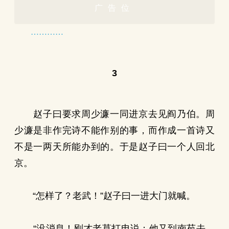
广告位
…………
3
赵子曰要求周少濂一同进京去见阎乃伯。周
少濂是非作完诗不能作别的事，而作成一首诗又
不是一两天所能办到的。于是赵子曰一个人回北
京。
“怎样了？老武！”赵子曰一进大门就喊。
“没消息！刚才老莫打电说：他又到南苑去，