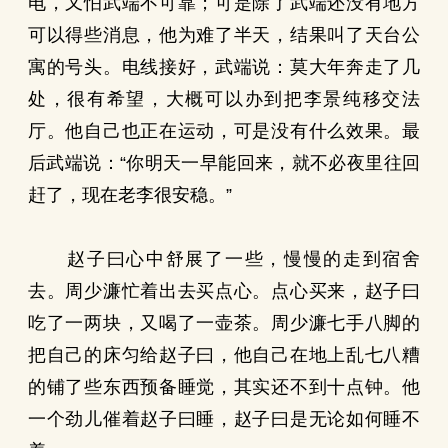
电，又怕武端不可靠；可是除了武端还没有地方
可以得些消息，他为难了半天，结果叫了天台公
寓的号头。电线接好，武端说：莫大年奔走了几
处，很有希望，大概可以办到把李景纯移交法
厅。他自己也正在运动，可是没有什么效果。最
后武端说：“你明天一早能回来，就不必夜里往回
赶了，现在老李很安稳。”
赵子曰心中舒展了一些，慢慢的走到宿舍
去。周少濂忙着出去买点心。点心买来，赵子曰
吃了一两块，又喝了一壶茶。周少濂七手八脚的
把自己的床匀给赵子曰，他自己在地上乱七八糟
的铺了些东西预备睡觉，其实还不到十点钟。他
一个劲儿催着赵子曰睡，赵子曰是无论如何睡不