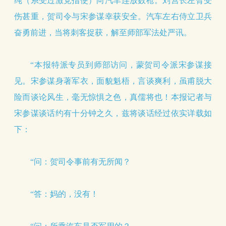
纯（系受过激党指使）向汽车连放数枪。刘营长左臂受
伤甚重，贺司令与宋参谋幸获安全。汽车左右侍立卫兵
奋勇前进，当将刺客捉获，解至师部军法处严讯。
“本报特派专员到师部访问，蒙贺司令派宋参谋接
见。宋参谋身著军衣，面貌魁梧，言谈爽利，虽甫脱大
险而谈论风生，毫无惊惧之色，真儒将也！本报记者与
宋参谋谈话约有十分钟之久，兹将谈话经过依实详载如
下：
“问：贺司令事前有无所闻？
“答：妈的，没有！