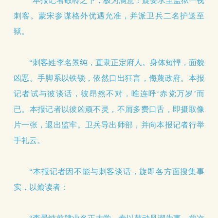
“本报记者敬聆之下，极为满意！旋要求至监狱一视
刺客。蒙宋参谋格外优遇允准，并派卫兵二名护送至
狱。
“刺客姓李名景纯，直隶正定府人。身体短悍，面貌
凶恶。手脚系以铁锁，依然口出狂言，侮蔑政府。本报
记者试与彼谈话，彼昂然不对，唯连呼‘赤党万岁’而
已。本报记者以彼凶顽不灵，不屑多费口舌，即摄取像
片一张，退出监牢。卫兵导出师部，并向本报记者行举
手礼云。
“本报记者因不能与刺客谈话，旋即各方面搜集事
实，以飨读者：