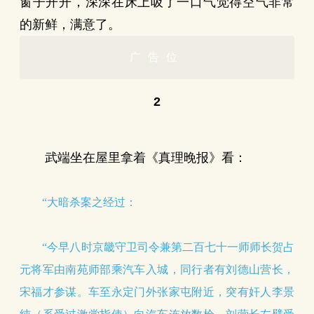
窗子开开，深深在床上吸了一口气觉得空气非常
的新鲜，满意了。
广告位
2
武端坐在屋里拿着《真理晚报》看：
“大暗杀案之经过：
“今早八时京畿守卫司令兼第二百七十一师师长贺占
元将军由南苑师部乘汽车入城，同行者有刘德山营长，
宋福才参谋。车至永定门外张家屯附近，突有奸人李景