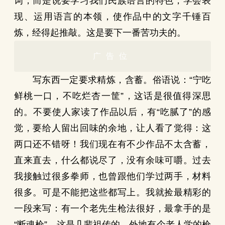
词，而是说要学习我们民族语言的特色，学会表
现、运用语言的本领，使作品中的文字千锤百
炼，经得起推敲。这是要下一番苦功夫的。
广告位
写东西一定要求精炼，含蓄。俗语说：“宁吃
鲜桃一口，不吃烂杏一筐”，这话是很值得深思
的。不要使人家读了作品以后，有“吃腻了”的感
觉，要给人留出回味的余地，让人看了觉得：这
两口还不错呀！我们现在有不少作品不太含蓄，
直来直去，什么都说尽了，没有余味可嚼。过去
我接触过很多拳师，也曾跟他们学过两手，材料
很多。可是不能把这些都写上。我就捡最精彩的
一段来写：有一个老先生枪法很好，最拿手的是
“断魂枪”，这是几辈祖传的。外地有个老人学的枪