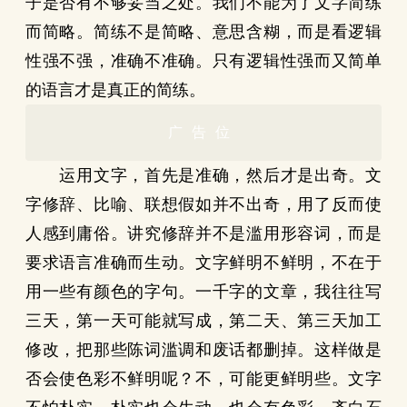
子是否有不够妥当之处。我们不能为了文字简练
而简略。简练不是简略、意思含糊，而是看逻辑
性强不强，准确不准确。只有逻辑性强而又简单
的语言才是真正的简练。
广告位
运用文字，首先是准确，然后才是出奇。文
字修辞、比喻、联想假如并不出奇，用了反而使
人感到庸俗。讲究修辞并不是滥用形容词，而是
要求语言准确而生动。文字鲜明不鲜明，不在于
用一些有颜色的字句。一千字的文章，我往往写
三天，第一天可能就写成，第二天、第三天加工
修改，把那些陈词滥调和废话都删掉。这样做是
否会使色彩不鲜明呢？不，可能更鲜明些。文字