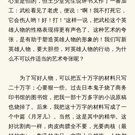
心里是怕的，但王少堂先生说评书又作了一番加
工：武松看见了老虎，便说：“啊！我不打死它，
它会伤人哟！好！打！”这样一说，把武松这个英
雄人物的性格表现得更有声色了。这种艺术的夸
张，是有助于塑造英雄人物的形象的！我们写新
英雄人物，要大胆些，对英雄人物的行动，为什
么不可以作适当的艺术夸张呢？
为了写好人物，可以把五十万字的材料只写
二十万字；心要狠一些。过去日本鬼子烧了商务
印书馆的图书馆，把我一部十万多字的小说原稿
也烧掉了。后来，我把这十万字的材料写成了一
个中篇《月牙儿》。当然，这是其中的精华。这
好比割肉一样，肉皮肉膘全不要，光要肉核（最