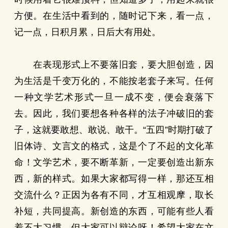
方便。在生活中看到的，随时记下来，看一点，
记一点，日积月累，日后大有用处。
在表现形式上不要落旧套，要大胆创造，因
为生活是千变万化的，不能按老套子来写。任何
一种文学艺术形式一旦一成不变，便会衰落下
去。因此，我们要想各种各样的法子冲破旧的套
子，这就要敢想、敢说、敢干。“五四”时期打破了
旧体诗、文言文的格式，这是个了不起的文化革
命！文学艺术，要不断革新，一定要创造出新东
西，新的样式。如果大家都写得一样，那还互相
交流什么？正因为各有不同，才互相观摩，取长
补短，共同提高。新创造的东西，可能有些人看
着不大习惯，但大家可以辩论呀！希望大家在文