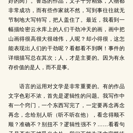
好的肉）。鲁迅的作品，文字十分精炼，人物都
非常成功，而有些作家就不然，写到事往往就无
节制地大写特写，把人盖住了。最近，我看到一
幅描绘密云水库上的人们干劲冲天的画，画中把
山画得很高很大很雄伟，人呢？却小得很，这怎
能表现出人们的干劲呢？看都看不到啊！事件的
详细描写总在其次；人，才是主要的。因为有永
存价值的是人，而不是事。
语言的运用对文学是非常重要的。有的作品
文字色彩不浓，首先是逻辑性的问题。我写作中
有一个窍门，一个东西写完了，一定要再念再念
再念，念给别人听（听不听在他），看念得顺不
顺？准确不？别扭不？逻辑性强不？……看看句