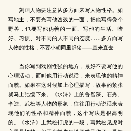
刻画人物要注意从多方面来写人物性格。如
写地主，不要光写他凶残的一面，把他写得像个
野兽，也要写他伪善的一面。写他的生活、嗜
好、习惯、对不同的人不同的态度……多方面写
人物的性格，不要小胡同里赶猪——直来直去。
当你写到戏剧性强的地方，最好不要写他的
心理活动，而叫他用行动说话，来表现他的精神
面貌。如果在这时候加上心理描写，故事的紧张
就马上弛缓下来。《水浒》上的鲁智深、石秀、
李逵、武松等人物的形象，往往用行动说话来表
现他们的性格和精神面貌，这个写法是很高明
的。《水浒》上武松打虎的一段，写武松见虎时