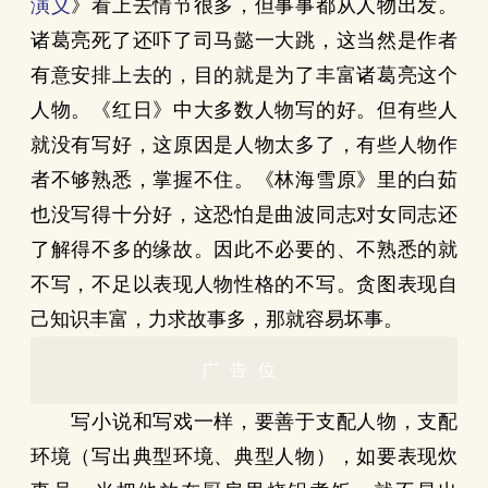
演义
》看上去情节很多，但事事都从人物出发。
诸葛亮死了还吓了司马懿一大跳，这当然是作者
有意安排上去的，目的就是为了丰富诸葛亮这个
人物。《红日》中大多数人物写的好。但有些人
就没有写好，这原因是人物太多了，有些人物作
者不够熟悉，掌握不住。《林海雪原》里的白茹
也没写得十分好，这恐怕是曲波同志对女同志还
了解得不多的缘故。因此不必要的、不熟悉的就
不写，不足以表现人物性格的不写。贪图表现自
己知识丰富，力求故事多，那就容易坏事。
广告位
写小说和写戏一样，要善于支配人物，支配
环境（写出典型环境、典型人物），如要表现炊