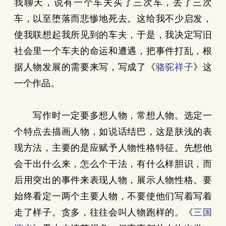
我聊天，说有一个车夫买了三次车，丢了三次
车，以至堕落而悲惨地死去。这给我不少启发，
使我联想起我所见到的车夫，于是，我决定写旧
社会里一个车夫的命运和遭遇，把事件打乱，根
据人物发展的需要来写，写成了《
骆驼祥子
》这
一个作品。
写作时一定要多想人物，常想人物。选定一
个特点去描画人物，如说话结巴，这是肤浅的表
现方法，主要的是应赋予人物性格特征。先想他
会干出什么来，怎么个干法，有什么样胆识，而
后用突出的事件来表现人物，展示人物性格。要
始终看定一两个主要人物，不要使他们写着写着
走了样子。贪多，往往会叫人物跑样的。《
三国