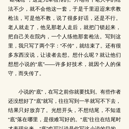
法不少，就不会他这一套，于是千里迢迢来求教
枪法，可是他不教，说了很多好话，还是不行。
老人就走了，他见那老人走后，就把门锁起来，
把自己关在院内，一个人练他那套枪法。写到这
里，我只写了两个字：“不传”，就结束了。还有很
多东西没说，让读者去想。想什么呢？就让他们
想想小说的“底”——许多好技术，就因个人的保
守，而失传了。
小说的“底”，在写之前你就要找到。有些作者
还没想好了“底”就写，往往写到一半就写不下去，
结果只好放弃了。光想开头，不想结尾，不知道
“底”落在哪里，是很难写好的。“底”往往在结尾时
才表现出来，“底”也可以说是你写这小说的目的。