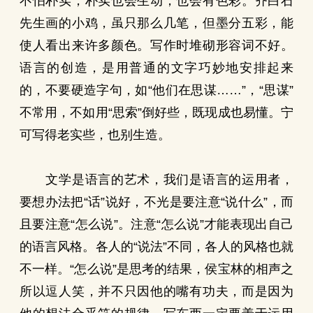
不怕朴实，朴实也会生动，也会有色彩。齐白石
先生画的小鸡，虽只那么几笔，但墨分五彩，能
使人看出来许多颜色。写作时堆砌形容词不好。
语言的创造，是用普通的文字巧妙地安排起来
的，不要硬造字句，如“他们在思谋……”，“思谋”
不常用，不如用“思索”倒好些，既现成也易懂。宁
可写得老实些，也别生造。
文学是语言的艺术，我们是语言的运用者，
要想办法把“话”说好，不光是要注意“说什么”，而
且要注意“怎么说”。注意“怎么说”才能表现出自己
的语言风格。各人的“说法”不同，各人的风格也就
不一样。“怎么说”是思考的结果，侯宝林的相声之
所以逗人笑，并不只因他的嘴有功夫，而是因为