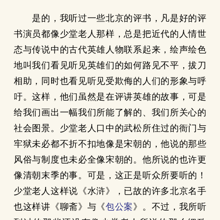
是的，我听过一些北京的评书，凡是好的评
书演员都像少堂老人那样，总是把近代的人情世
态与传说中的古代英雄人物联系起来，绘声绘色
地叫我们看见听见英雄们的如何路见不平，拔刀
相助，同时也看见听见受欺侮的人们的形象与呼
吁。这样，他们虽然是在评讲英雄的故事，可是
给我们画出一幅我们所能了解的、我们所关心的
社会图景。少堂老人口中的武松所住过的衙门与
牢狱未必都不折不扣地像是宋朝的，他说的那些
风俗与制度也未必全像宋朝的。他所说的也许更
像清朝末季的事。可是，这正是听众所要听的！
少堂老人这样说《水浒》，已故的许多北京名手
也这样讲《聊斋》与《
包公案
》。不过，我所听