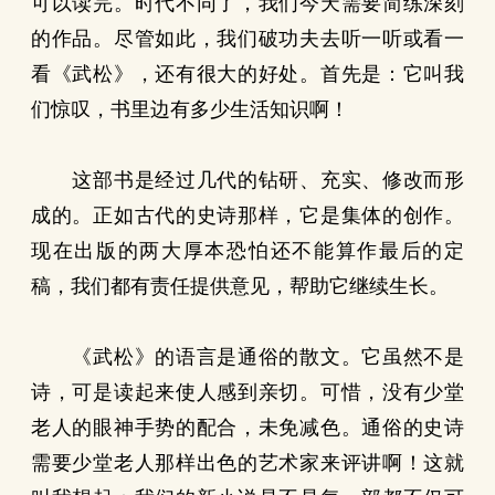
可以读完。时代不同了，我们今天需要简练深刻
的作品。尽管如此，我们破功夫去听一听或看一
看《武松》，还有很大的好处。首先是：它叫我
们惊叹，书里边有多少生活知识啊！
这部书是经过几代的钻研、充实、修改而形
成的。正如古代的史诗那样，它是集体的创作。
现在出版的两大厚本恐怕还不能算作最后的定
稿，我们都有责任提供意见，帮助它继续生长。
《武松》的语言是通俗的散文。它虽然不是
诗，可是读起来使人感到亲切。可惜，没有少堂
老人的眼神手势的配合，未免减色。通俗的史诗
需要少堂老人那样出色的艺术家来评讲啊！这就