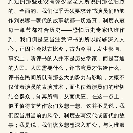
到过的那些还没有像少堂老人所说的那么细致
的、全面的。我们似乎无须要求评书演员们能够
作到说哪一朝代的故事就都一切逼真，制度衣冠
每一细节都符合历史——恐怕历史专家也难作
到。我们倒是应当注意评书的所以能够深入人
心，正因它会以古比今，古为今用，发生影响。
事实上，听评书的人并不是历史学家，而是普通
的人民。人民需要什么，评书演员才供给什么。
评书在民间所以有那么大的势力与影响，大概不
仅仗着演员的表演技术，而也仗着演员们的密切
结合群众，知其所需，从而供应。在这一点上，
似乎值得文艺作家们多想一想。这并不是说，我
们应当用当前的风俗、制度去写汉代或唐代的故
事；我是说，我们该多想想深入群众，与为谁服