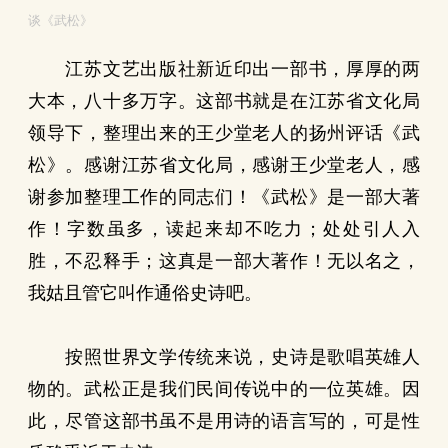
谈《武松》
江苏文艺出版社新近印出一部书，厚厚的两
大本，八十多万字。这部书就是在江苏省文化局
领导下，整理出来的王少堂老人的扬州评话《武
松》。感谢江苏省文化局，感谢王少堂老人，感
谢参加整理工作的同志们！《武松》是一部大著
作！字数虽多，读起来却不吃力；处处引人入
胜，不忍释手；这真是一部大著作！无以名之，
我姑且管它叫作通俗史诗吧。
按照世界文学传统来说，史诗是歌唱英雄人
物的。武松正是我们民间传说中的一位英雄。因
此，尽管这部书虽不是用诗的语言写的，可是性