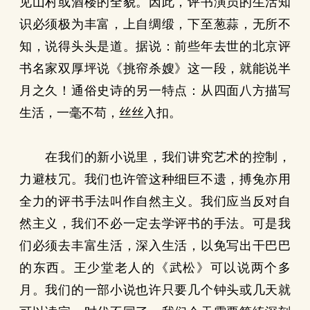
见山村或酒楼的全貌。因此，评书演员的生活知
识必须极为丰富，上自绸缎，下至葱蒜，无所不
知，说得头头是道。据说：前些年去世的北京评
书名家双厚坪说《挑帘杀嫂》这一段，就能说半
月之久！通俗史诗的另一特点：从四面八方描写
生活，一毫不苟，丝丝入扣。
在我们的新小说里，我们讲究艺术的控制，
力避枝冗。我们也许管这种细巨不遗，搏兔亦用
全力的评书手法叫作自然主义。我们应当反对自
然主义，我们不必一定去学评书的手法。可是我
们必须去丰富生活，深入生活，以免写出干巴巴
的东西。王少堂老人的《武松》可以说两个多
月。我们的一部小说也许只要几个钟头或几天就