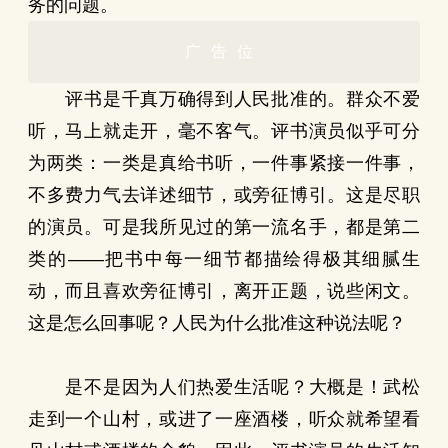
务的问题。
广告位
评书是千真万确得到人民批准的。群众不爱
听，马上就走开，毫不客气。评书演员似乎可分
为两类：一类是真给书听，一件事紧接一件事，
不多费力气去详述细节，或旁征博引。这是尽职
的演员。可是我所见过的第一流名手，都是第二
类的——把书中每一细节都描绘得极其细腻生
动，而且喜欢旁征博引，离开正题，说些闲文。
这是怎么回事呢？人民为什么批准这种说法呢？
是不是因为人们热爱生活呢？大概是！武松
走到一个山村，或进了一座酒楼，听众就希望看