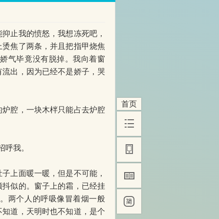
抑止我的愤怒，我想冻死吧，
上烫焦了两条，并且把指甲烧焦
的娇气毕竟没有脱掉。我向着窗
有流出，因为已经不是娇子，哭
首页
炉腔，一块木柈只能占去炉腔
招呼我。
子上面暖一暖，但是不可能，
颤抖似的。窗子上的霜，已经挂
冷。两个人的呼吸像冒着烟一般
不知道，天明时也不知道，是个