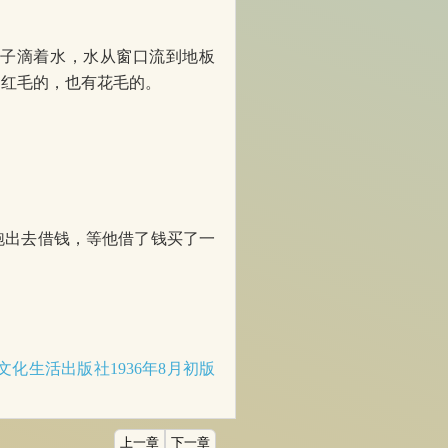
子滴着水，水从窗口流到地板
，红毛的，也有花毛的。
出去借钱，等他借了钱买了一
。
文化生活出版社1936年8月初版
上一章
下一章