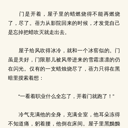
门是开着，屋子里的蜡燃烧得不能再燃烧
了，尽了。蓓力从影院回来的时候，才发觉自己
是忘掉把蜡吹灭就走出去。
屋子给风吹得冰冷，就和一个冰窖似的。门
虽是关好，门限那儿被风带进来的雪霜凛凛的仍
在闪光。仅有的一支蜡烛烧尽了，蓓力只得在黑
暗里摸索着想：
“一看着职业什么全忘了，开着门就跑了！”
冷气充满他的全身，充满全室，他耳朵冻得
不知道痛，躬着腰，他倒在床间。屋子里黑黝黝