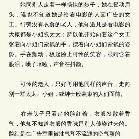
她同别人走着一样畅快的步子，她在摇动肩
头，谁也不知道她是给看电影的人画广告的女
工。街旁没有衣食的老人，他知道凡是看电影的
大概都是小姐或太太；所以他开始向着这个女工
张着向小姐们索钱的手，摆着向小姐们索钱的姿
势。手在颤动，板起脸上可怜的笑容，眼睛含着
眼泪，嗓子喑哑，声音在抖颤。
可怜的老人，只好再用他同样的声音，走向
别一群太太、小姐，或绅士般装束的人们面前。
在老头子只看芹的脸红着，衣服发散着香
气，他却不知道衣服的香味是别人传染过来的。
脸红是在广告室里被油气和不流通的空气熏的。