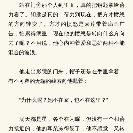
站在门旁那个人到里面，真的把钥匙拿给蓓
力看了。钥匙是真的，蓓力到现在，把方才愤怒
的方向转变了。方才的愤怒是因芹带着病画广
告，怕累得病重；现在他的愤怒是转向什么方向
去了呢？不用说，他心内冲着爱和忌妒两种不能
混合的波浪。
他走出影院的门来，帽子还是在手里拿着；
有不可释的无端的线索向他抛着：
“为什么呢？她不在家，也不在这里？”
满天都是星，各个在闪耀，但没有一个和蓓
力接近的，他的耳朵冻得硬了，他不感觉，又转