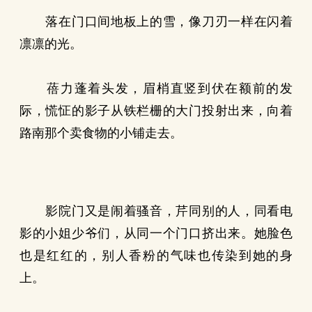
落在门口间地板上的雪，像刀刃一样在闪着
凛凛的光。
蓓力蓬着头发，眉梢直竖到伏在额前的发
际，慌怔的影子从铁栏栅的大门投射出来，向着
路南那个卖食物的小铺走去。
影院门又是闹着骚音，芹同别的人，同看电
影的小姐少爷们，从同一个门口挤出来。她脸色
也是红红的，别人香粉的气味也传染到她的身
上。