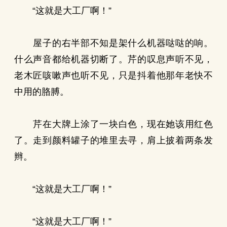
“这就是大工厂啊！”
屋子的右半部不知是架什么机器哒哒的响。
什么声音都给机器切断了。芹的叹息声听不见，
老木匠咳嗽声也听不见，只是抖着他那年老快不
中用的胳膊。
芹在大牌上涂了一块白色，现在她该用红色
了。走到颜料罐子的堆里去寻，肩上披着两条发
辫。
“这就是大工厂啊！”
“这就是大工厂啊！”