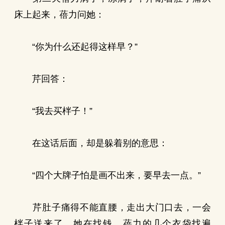
床上起来，蓓力问她：
“你为什么还起得这样早？”
芹回答：
“我去买柈子！”
在这话后面，却是躲着别的意思：
“四个大牌子怕是画不出来，要早去一点。”
芹肚子痛得不能直腰，走出大门口去，一会
柈子送来了，她在找钱，蓓力的几个衣袋找遍