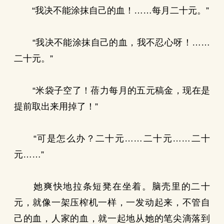
“我决不能涂抹自己的血！……每月二十元。”
“我决不能涂抹自己的血，我不忍心呀！……
二十元。”
“米袋子空了！蓓力每月的五元稿金，现在是
提前取出来用掉了！”
“可是怎么办？二十元……二十元……二十
元……”
她爽快地拉条短凳在坐着。脑壳里的二十
元，就像一架压榨机一样，一发动起来，不管自
己的血，人家的血，就一起地从她的笔尖滴落到