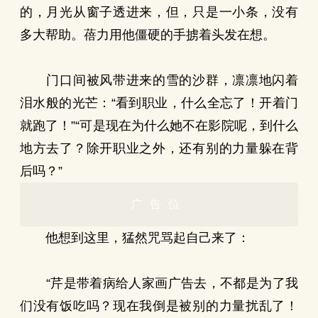
的，月光从窗子透进来，但，只是一小条，没有
多大帮助。蓓力用他僵硬的手掳着头发在想。
门口间被风带进来的雪的沙群，凛凛地闪着
泪水般的光芒：“看到职业，什么全忘了！开着门
就跑了！”“可是现在为什么她不在影院呢，到什么
地方去了？除开职业之外，还有别的力量躲在背
后吗？”
广告位
他想到这里，猛然咒骂起自己来了：
“芹是带着病给人家画广告去，不都是为了我
们没有饭吃吗？现在我倒是被别的力量扰乱了！