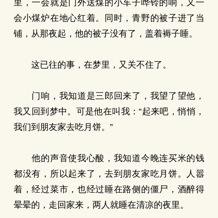
里，一会就是门外送煤的小车子哗铃的响，又一
会小煤炉在地心红着。同时，青野的被子进了当
铺，从那夜起，他的被子没有了，盖着褥子睡。
这已往的事，在梦里，又关不住了。
门响，我知道是三郎回来了，我望了望他，
我又回到梦中。可是他在叫我：“起来吧，悄悄，
我们到朋友家去吃月饼。”
他的声音使我心酸，我知道今晚连买米的钱
都没有，所以起来了，去到朋友家吃月饼。人嚣
着，经过菜市，也经过睡在路侧的僵尸，酒醉得
晕晕的，走回家来，两人就睡在清凉的夜里。