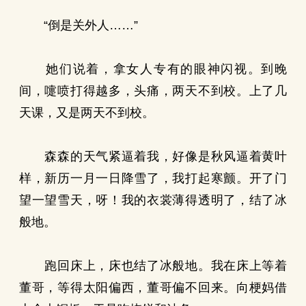
“倒是关外人……”
她们说着，拿女人专有的眼神闪视。到晚
间，嚏喷打得越多，头痛，两天不到校。上了几
天课，又是两天不到校。
森森的天气紧逼着我，好像是秋风逼着黄叶
样，新历一月一日降雪了，我打起寒颤。开了门
望一望雪天，呀！我的衣裳薄得透明了，结了冰
般地。
跑回床上，床也结了冰般地。我在床上等着
董哥，等得太阳偏西，董哥偏不回来。向梗妈借