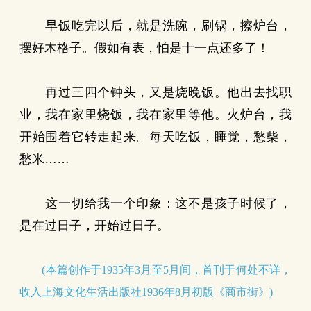
早饭吃完以后，就是洗碗，刷锅，擦炉台，
摆好木格子。假如有表，怕是十一点还多了！
再过三四个钟头，又是烧晚饭。他出去找职
业，我在家里烧饭，我在家里等他。火炉台，我
开始围着它转走起来。每天吃饭，睡觉，愁柴，
愁米……
这一切给我一个印象：这不是孩子时候了，
是在过日子，开始过日子。
(本篇创作于1935年3月至5月间，首刊于何处不详，
收入上海文化生活出版社1936年8月初版《商市街》)