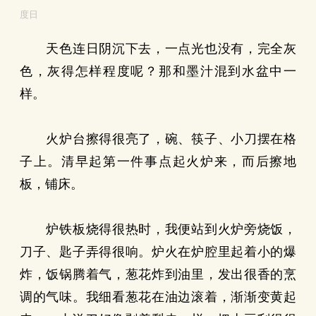
度日
天色连日阴沉下去，一点光也没有，完全灰
色，灰得怎样程度呢？那和墨汁混到水盆中一
样。
火炉台擦得很亮了，碗、筷子、小刀摆在格
子上。清早起第一件事点起火炉来，而后擦地
板，铺床。
炉铁板烧得很热时，我便站到火炉旁烧饭，
刀子、匙子弄得很响。炉火在炉腔里起着小的爆
炸，饭锅腾着气，葱花炸到油里，发出很香的烹
调的气味。我细看葱花在油边滚着，渐渐变黄起