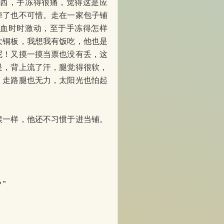
东西，手冻得很痛，觉得这是应
掉了也不可惜。走在一家包子铺
心血时时激动，至于手冻得怎样
大铜板，我想我有饭吃，他也是
呢！又摸一摸当票也没有丢，这
是，背上流了汗，腿觉得很软，
，走路腿也无力，太阳光也怕起
一样，他还不习惯于进当铺。
”