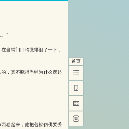
。”
在当铺门口稍微徘徊了一下，
首页
的，真不晓得当铺为什么摆起
西卷起来，他把包袱仿佛要丢