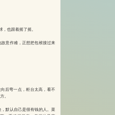
球，也跟着摇了摇。
故意作难，正想把包袱接过来
微向后弯一点，柜台太高，看不
地方。
，默认自己是很有钱的人。菜