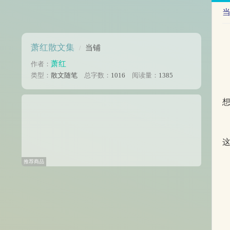
萧红散文集
当铺
/
萧红
作者：
类型：
散文随笔
总字数：
1016
阅读量：
1385
推荐商品