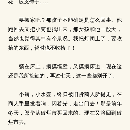
花，破皮褥子……
要搬家吧？那孩子不能确定是怎么回事。他
跑回去又把小菊也找出来，那女孩和他一般大，
当然也觉得其中有个景况。我把灯闭上了，要收
拾的东西，暂时也不收拾了！
躺在床上，摸摸墙壁，又摸摸床边，现在这
还是我所接触的，再过七天，这一些都别开了。
小锅，小水壶，终归被旧货商人所提走，在
商人手里发着响，闪着光，走出门去！那是前年
冬天，郎华从破烂市买回来的。现在又将回到破
烂市去。