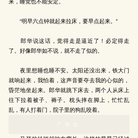
来，睡觉也不能安定。
“明早六点钟就起来拉床，要早点起来。”
郎华说这话，觉得走是逼近了！必定得走
了。好像郎华如不说，就不走了似的。
夜里想睡也睡不安。太阳还没出来，铁大门
就响起来，我怕着，这声音要夺去我的心似的，
昏茫地坐起来。郎华就跳下床去，两个人从床上
往下拉着被子、褥子。枕头摔在脚上，忙忙乱
乱，有人打着门，院子里的狗乱咬着。
广告位