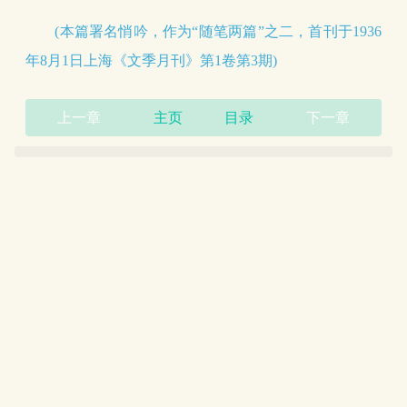
(本篇署名悄吟，作为“随笔两篇”之二，首刊于1936
年8月1日上海《文季月刊》第1卷第3期)
上一章
主页
目录
下一章