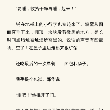
“要睡，收拾干净再睡，起来！”
铺在地板上的小行李也卷起来了。墙壁从四
面直垂下来，棚顶一块块发着微黑的地方，是长
时间点蜡烛被烛烟所熏黑的。说话的声音有些轰
响。空了！在屋子里边走起来很旷荡……
还吃最后的一次早餐——面包和肠子。
我手提个包袱。郎华说：
“走吧！”他推开了门。