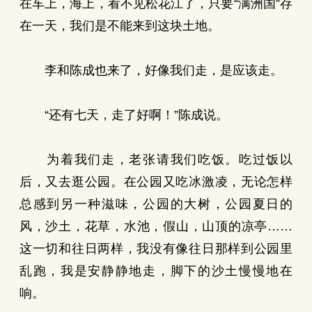
在车上，海上，看不见松花江了，只要“满洲国”存
在一天，我们是不能来到这块土地。
李和陈成也来了，好像我们走，是应该走。
“还有七天，走了好啊！”陈成说。
为着我们走，老张请我们吃饭。吃过饭以
后，又去逛公园。在公园又吃冰激凌，无论怎样
总感到另一种滋味，公园的大树，公园夏日的
风，沙土，花草，水池，假山，山顶的凉亭……
这一切和往日两样，我没有像往日那样到公园里
乱跑，我是安静静地走，脚下的沙土慢慢地在
响。