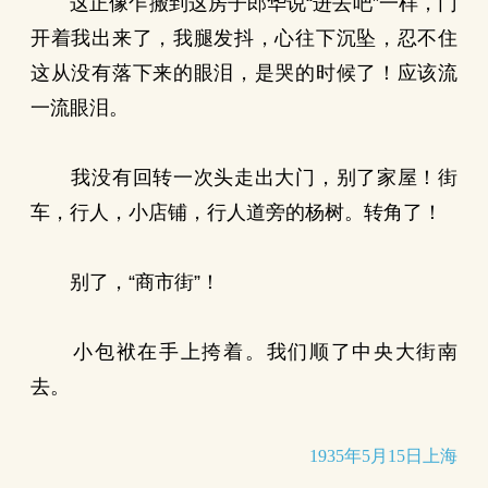
这正像乍搬到这房子郎华说“进去吧”一样，门
开着我出来了，我腿发抖，心往下沉坠，忍不住
这从没有落下来的眼泪，是哭的时候了！应该流
一流眼泪。
我没有回转一次头走出大门，别了家屋！街
车，行人，小店铺，行人道旁的杨树。转角了！
别了，“商市街”！
小包袱在手上挎着。我们顺了中央大街南
去。
1935年5月15日上海