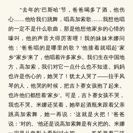
“去年的‘巴斯哈’节，爸爸喝多了酒，他伤
心……他给我们跳舞，唱高加索歌……我想他唱
的一定不是什么歌曲，那是他想他家乡的心情的
嚎叫，他的声音大得厉害哩！我的妹妹米娜问
他：‘爸爸唱的是哪里的歌？’他接着就唱起‘家
乡’‘家乡’来了，他唱着许多家乡。我们生在中国地
方，高加索，我们对它一点什么也不知道。妈妈
也许是伤心的，她哭了！犹太人哭了——拉手风
琴的人，他哭的时候，把吉卜赛女孩抱了起来。
也许他们都想着‘家乡’。可是，吉卜赛女孩不哭，
我也不哭。米娜还笑着，她举起酒瓶来跟着父亲
跳高加索舞，她一再说：‘这就是火把！’爸爸
说：‘对的。’他还是说高加索舞是有火把的。米娜