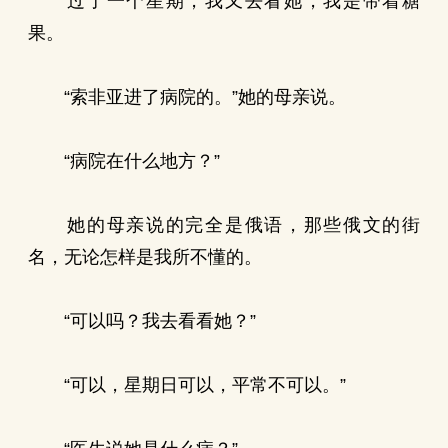
过了一个星期，我又去看她，我是带着糖
果。
“索非亚进了病院的。”她的母亲说。
“病院在什么地方？”
她的母亲说的完全是俄语，那些俄文的街
名，无论怎样是我所不懂的。
“可以吗？我去看看她？”
“可以，星期日可以，平常不可以。”