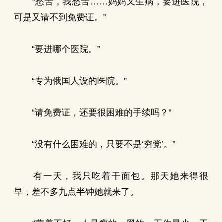
“愁苦，我愁苦……妈妈又生病，要进医院，
可是又请不到免费证。”
“要进哪个医院。”
“专为俄国人设的医院。”
“请免费证，还要很困难的手续吗？”
“没有什么困难的，只要不是‘穷党’。”
有一天，我只吃着干面包。那天她来得很
早，差不多九点半钟她就来了。