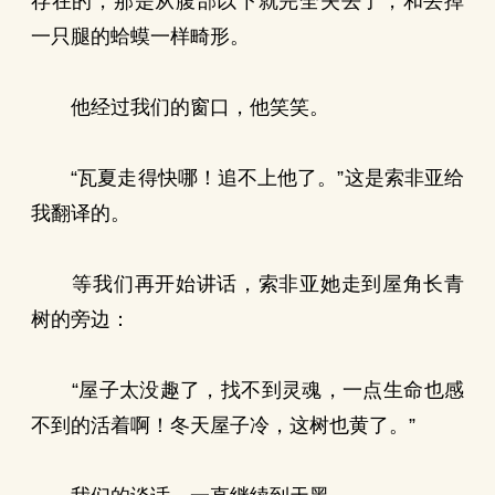
存在的，那是从腹部以下就完全失去了，和丢掉
一只腿的蛤蟆一样畸形。
他经过我们的窗口，他笑笑。
“瓦夏走得快哪！追不上他了。”这是索非亚给
我翻译的。
等我们再开始讲话，索非亚她走到屋角长青
树的旁边：
“屋子太没趣了，找不到灵魂，一点生命也感
不到的活着啊！冬天屋子冷，这树也黄了。”