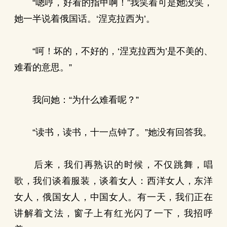
“嗯哼，好看的指甲啊！”我笑着可是她没笑，
她一半说着俄国话。‘涅克拉西为’。
“呵！坏的，不好的，‘涅克拉西为’是不美的、
难看的意思。”
我问她：“为什么难看呢？”
“读书，读书，十一点钟了。”她没有回答我。
后来，我们再熟识的时候，不仅跳舞，唱
歌，我们谈着服装，谈着女人：西洋女人，东洋
女人，俄国女人，中国女人。有一天，我们正在
讲解着文法，窗子上有红光闪了一下，我招呼