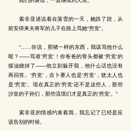
我们的谈话，一直继续到天黑。
索非亚述说着在落雪的一天，她跌了跤，从
前安得来夫将军的儿子在路上骂她“穷党”。
“……你说，那猪一样的东西，我该骂他什么
呢？——骂谁‘穷党’！你爸爸的骨头都被‘穷党’的
煤油烧掉了——他立刻躲开我，他什么话也没有
再回答。‘穷党’，吉卜赛人也是‘穷党’，犹太人也
是‘穷党’。现在真正的‘穷党’还不是这些人，那些
沙皇的子孙们，那些流氓们才是真正的‘穷党’。”
索非亚的情感约束着我，我忘记了已经是应
该告别的时候。