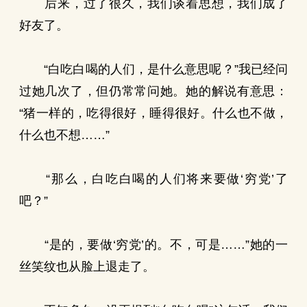
后来，过了很久，我们谈着思想，我们成了
好友了。
“白吃白喝的人们，是什么意思呢？”我已经问
过她几次了，但仍常常问她。她的解说有意思：
“猪一样的，吃得很好，睡得很好。什么也不做，
什么也不想……”
“那么，白吃白喝的人们将来要做‘穷党’了
吧？”
“是的，要做‘穷党’的。不，可是……”她的一
丝笑纹也从脸上退走了。