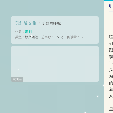
萧红散文集
旷野的呼喊
/
萧红
作者：
类型：
散文随笔
总字数：
1.55万
阅读量：
1700
粘
推荐商品