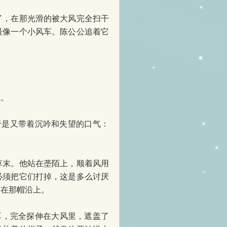
，在那光滑的被大风完全扫干
最像一个小风车。陈公公追着它
。
于是又带着沉吟和失望的口气：
末。他站在垄陌上，顺着风用
必须把它们打掉，这是多么讨厌
钉在那帽沿上。
耳，完全探伸在大风里，遮盖了