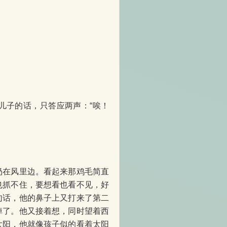
子的话，只答应两声：“唉！
在风里边。看起来那鸡毛简直
也抓不住，要想看也看不见，好
句话，他的鼻子上又打来了第二
掉了。他又接着想，同时望着西
太阳，他就像孩子似的看着太阳