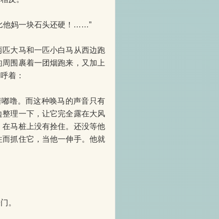
他妈一块石头还硬！……”
匹大马和一匹小白马从西边跑
的周围裹着一团烟跑来，又加上
招呼着：
着嘟噜。而这种唤马的声音只有
边整理一下，让它完全露在大风
，在马桩上没有拴住。还没等他
住而抓住它，当他一伸手。他就
门。