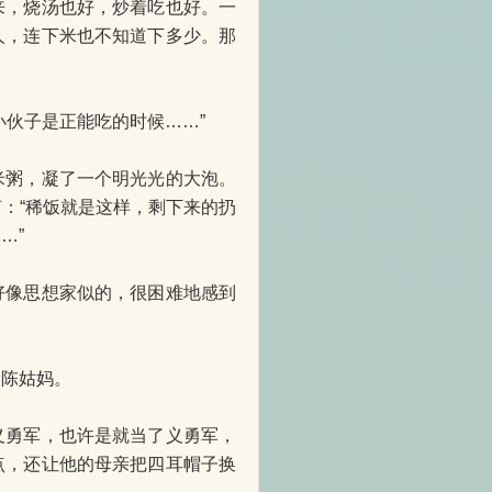
，烧汤也好，炒着吃也好。一
人，连下米也不知道下多少。那
伙子是正能吃的时候……”
粥，凝了一个明光光的大泡。
：“稀饭就是这样，剩下来的扔
…”
像思想家似的，很困难地感到
陈姑妈。
勇军，也许是就当了义勇军，
点，还让他的母亲把四耳帽子换