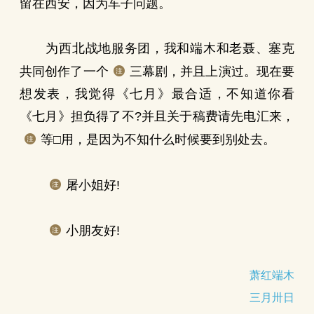
留在西安，因为车子问题。
为西北战地服务团，我和端木和老聂、塞克
共同创作了一个
三幕剧，并且上演过。现在要
想发表，我觉得《七月》最合适，不知道你看
《七月》担负得了不?并且关于稿费请先电汇来，
等□用，是因为不知什么时候要到别处去。
屠小姐好!
小朋友好!
萧红端木
三月卅日