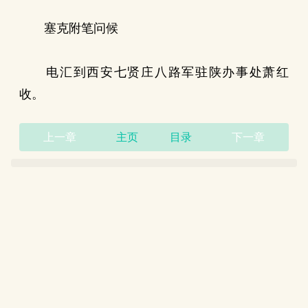
塞克附笔问候
电汇到西安七贤庄八路军驻陕办事处萧红
收。
上一章
主页
目录
下一章