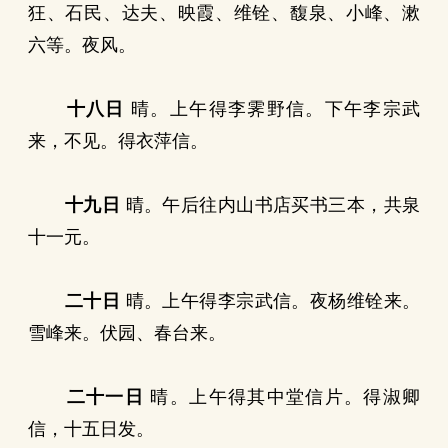
狂、石民、达夫、映霞、维铨、馥泉、小峰、漱
六等。夜风。
十八日
晴。上午得李霁野信。下午李宗武
来，不见。得衣萍信。
十九日
晴。午后往内山书店买书三本，共泉
十一元。
二十日
晴。上午得李宗武信。夜杨维铨来。
雪峰来。伏园、春台来。
二十一日
晴。上午得其中堂信片。得淑卿
信，十五日发。