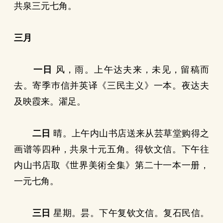
共泉三元七角。
三月
一日
风，雨。上午达夫来，未见，留稿而
去。寄季巿信并英译《三民主义》一本。夜达夫
及映霞来。濯足。
二日
晴。上午内山书店送来从芸草堂购得之
画谱等四种，共泉十元五角。得钦文信。下午往
内山书店取《世界美術全集》第二十一本一册，
一元七角。
三日
星期。昙。下午复钦文信。复石民信。