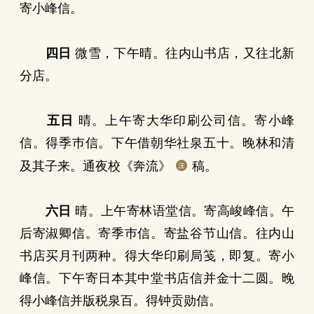
寄小峰信。
四日
微雪，下午晴。往内山书店，又往北新
分店。
五日
晴。上午寄大华印刷公司信。寄小峰
信。得季巿信。下午借朝华社泉五十。晚林和清
及其子来。通夜校《奔流》
稿。
六日
晴。上午寄林语堂信。寄高峻峰信。午
后寄淑卿信。寄季巿信。寄盐谷节山信。往内山
书店买月刊两种。得大华印刷局笺，即复。寄小
峰信。下午寄日本其中堂书店信并金十二圆。晚
得小峰信并版税泉百。得钟贡勋信。