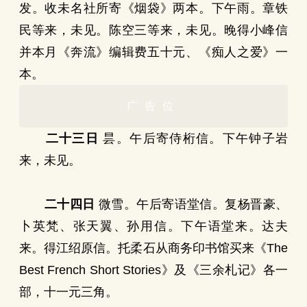
发。收未名社所寄《烟袋》两本。下午雨。章铁
民等来，未见。陈空三等来，未见。晚得小峰信
并本月《奔流》编辑费五十元、《痴人之爱》一
本。
广告位
二十三日
昙。午后寄侍桁信。下午钟子岩
来，未见。
二十四日
微雪。午后寄语堂信。复杨晋豪、
卜英梵、张天翼、孙用信。下午语堂来。达夫
来。得江绍原信。托柔石从商务印书馆买来《The
Best French Short Stories》及《三余札记》各一
部，十一元三角。