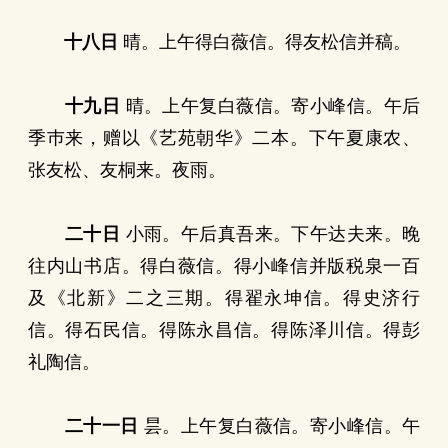
十八日
晴。上午得白薇信。得友松信并稿。
十九日
晴。上午复白薇信。寄小峰信。午后
季巿来，赠以《艺苑朝华》二本。下午夏康农、
张友松、友桐来。夜雨。
二十日
小雨。午后真吾来。下午达夫来。晚
往内山书店。得白薇信。得小峰信并版税泉一百
及《北新》二之三期。得翟永坤信。得史济行
信。得石民信。得陈永昌信。得陈泽川信。得彭
礼陶信。
二十一日
昙。上午复白薇信。寄小峰信。午