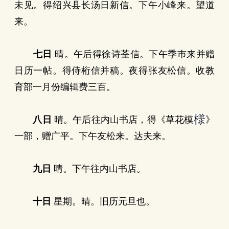
未见。得绍兴县长汤日新信。下午小峰来。望道
来。
七日
晴。午后得徐诗荃信。下午季巿来并赠
日历一帖。得侍桁信并稿。夜得张友松信。收教
育部一月份编辑费三百。
八日
晴。午后往内山书店，得《草花模
》
一部，赠广平。下午友松来。达夫来。
九日
晴。下午往内山书店。
十日
星期。晴。旧历元旦也。