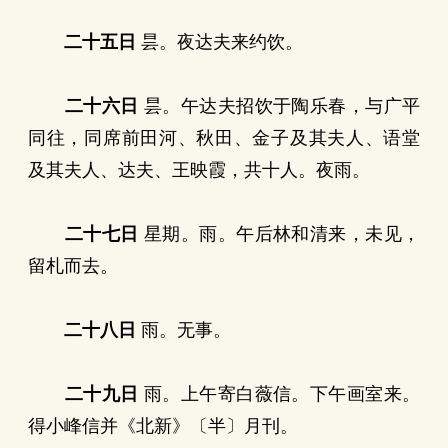
二十五日
昙。夜达夫来约饮。
二十六日
昙。午达夫招饮于陶乐春，与广平
同往，同席前田河、秋田、金子及其夫人、语堂
及其夫人、达夫、王映霞，共十人。夜雨。
二十七日
星期。雨。午后林和清来，未见，
留札而去。
二十八日
雨。无事。
二十九日
雨。上午寄白薇信。下午画室来。
得小峰信并《北新》〔半〕月刊。