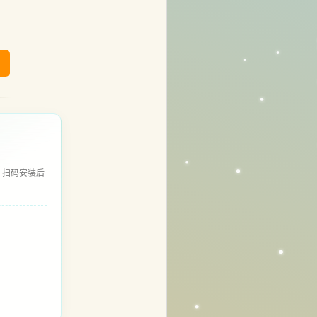
，扫码安装后