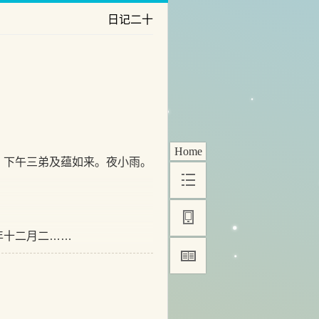
日记二十
Home
。下午三弟及蕴如来。夜小雨。
年十二月二……