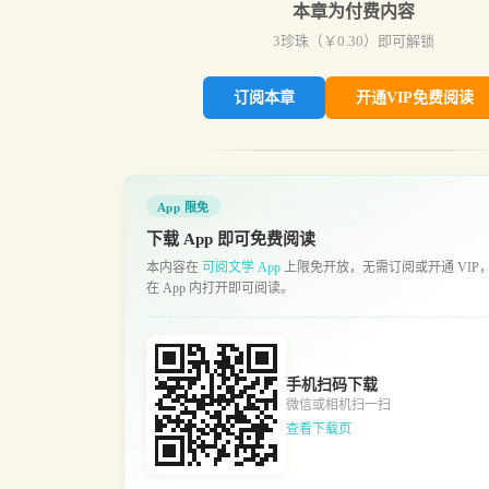
本章为付费内容
3
珍珠（￥
0.30
）即可解锁
订阅本章
开通VIP免费阅读
App 限免
下载 App 即可免费阅读
本内容在
可阅文学 App
上限免开放，无需订阅或开通 VIP
在 App 内打开即可阅读。
手机扫码下载
微信或相机扫一扫
查看下载页