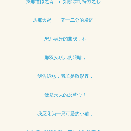
我那憧憬之胃，正如那歇司特力之心，
从那天起，一齐十二分的发痛！
您那满身的曲线，和
那双安琪儿的眼睛，
我告诉您，我若是敢形容，
便是天大的反革命！
我愿化为一只可爱的小猫，