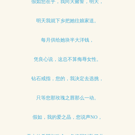
假如您在乎，我向天赌誓，明天，
明天我就下乡把她往娘家送。
每月供给她块半大洋钱，
凭良心说，这总不算侮辱女性。
钻石戒指，您的，我决定去选挑，
只等您那玫瑰之唇那么一动。
假如，我的爱之晶，您说声NO，