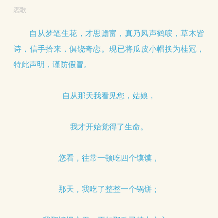
恋歌
自从梦笔生花，才思赡富，真乃风声鹤唳，草木皆
诗，信手拾来，俱饶奇恋。现已将瓜皮小帽换为桂冠，
特此声明，谨防假冒。
自从那天我看见您，姑娘，
我才开始觉得了生命。
您看，往常一顿吃四个馍馍，
那天，我吃了整整一个锅饼；