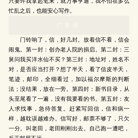
只要许我拿起笔来，就万事亨通，我不怕在多么
忙乱之后，也能安心写作。
广告位
门铃响了，信，好几封。放着信不看，信会
闹鬼。第一封：创办老人院的捐启。第二封：三
舅问我买洋水仙不买？第三封：地址对，姓名不
对，是否应当打开？想了半天，看了信皮半天，
笔迹，邮印，全细看过，加以福尔摩斯的判断
法；没结果，放在一旁。第四封：新书目录，从
头至尾看了一遍，没有我要看的书。第五封：友
人求找事，急待答复。赶紧写回信，信和病一
样，越耽误越难办。信写好，邮票不够了，只欠
一分。叫老田，老田刚刚出去。自己跑一遭吧，