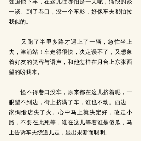
强迫他下车，在这儿住哪怕是一天呢，痛快的谈
一谈。到了巷口，没一个车影，好像车夫都怕拉
我似的。
又跑了半里多路才遇上了一辆，急忙坐上
去，津浦站！车走得很快，决定误不了，又想象
着好友的笑容与语声，和他怎样在月台上东张西
望的盼我来。
怪不得巷口没车，原来都在这儿挤着呢，一
眼望不到边，街上挤满了车，谁也不动。西边一
家绸缎店失了火。心中马上就决定好，改走小
路，不要在此死等，谁在这儿等着谁是傻瓜，马
上告诉车夫绕道儿走，显出果断而聪明。