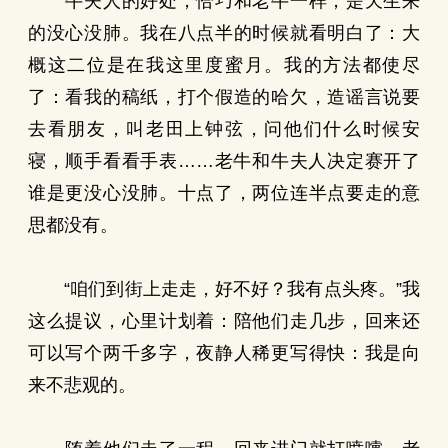
牛夫人的好处，恰巧和老牛一样，是天生来
的没心没肺。我在八点半的时候就看明白了：大
概这二位是在我这里度蜜月。我的方法都使尽
了：看我的稿纸，打个假造的哈欠，造谣言说要
去看朋友，叫老田上钟弦，问他们什么时候安
寝，顺手看看手表……老牛和牛夫人决定赛开了
谁是更没心没肺。十点了，两位连半点要走的意
思都没有。
“咱们到街上走走，好不好？我有点头疼。”我
这么提议，心里计划着：陪他们走几步，回来还
可以写个两千多字，夜静人稀更写得快：我是向
来不悲观的。