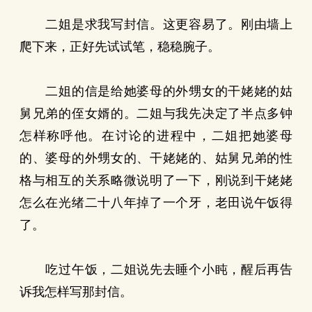
二姐是求我写封信。这更容易了。刚由墙上
爬下来，正好先试试笔，稳稳腕子。
二姐的信是给她婆母的外甥女的干姥姥的姑
舅兄弟的侄女婿的。二姐与我先决定了半点多钟
怎样称呼他。在讨论的进程中，二姐把她婆母
的、婆母的外甥女的、干姥姥的、姑舅兄弟的性
格与相互的关系略微说明了一下，刚说到干姥姥
怎么在光绪二十八年掉了一个牙，老田说午饭得
了。
吃过午饭，二姐说先去睡个小盹，醒后再告
诉我怎样写那封信。