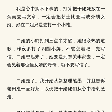
我是心中搁不下事的，打算把干姥姥放在一
旁而去写文章，一定会把莎士比亚写成外甥女
婿。好在二姐只是去打一个小盹。
二姐的小盹打到三点半才醒，她很亲热的道
歉，昨夜多打了四圈小牌。不管怎着吧，先写
信。二姐想起来了，她要是到东关李家去，一定
会见着那位侄女婿的哥哥，就不要写信了。
二姐走了。我开始从新整理笔墨，并且告诉
老田泡一壶好茶，以便把干姥姥们从心中给刺激
走。