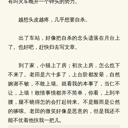
有叫火车晚开一个钟头的势力。
越想头皮越疼，几乎想要自杀。
出了车站，好像把自杀的念头遗落在月台上
了。也好吧，赶快归去写文章。
到了家，小猫上了房；初次上房，怎么也下
不来了。老田是六十多了，上台阶都发晕，自然
婉谢不敏，不敢上墙。就看我的本事了，当仁不
让，上墙！敢情事情都并不简单，你看，上到半
腰，腿不晓得怎的会打起转来。不是颤而是公然
的哆嗦。老田的微笑好像是恶意的，但是我还不
能不仗着他扶我一把儿。