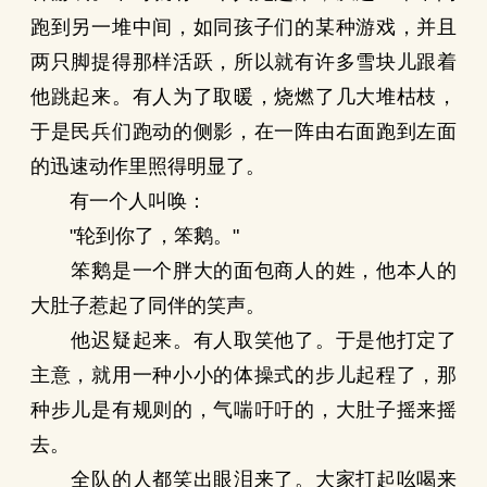
跑到另一堆中间，如同孩子们的某种游戏，并且
两只脚提得那样活跃，所以就有许多雪块儿跟着
他跳起来。有人为了取暖，烧燃了几大堆枯枝，
于是民兵们跑动的侧影，在一阵由右面跑到左面
的迅速动作里照得明显了。
有一个人叫唤：
"轮到你了，笨鹅。"
笨鹅是一个胖大的面包商人的姓，他本人的
大肚子惹起了同伴的笑声。
他迟疑起来。有人取笑他了。于是他打定了
主意，就用一种小小的体操式的步儿起程了，那
种步儿是有规则的，气喘吁吁的，大肚子摇来摇
去。
全队的人都笑出眼泪来了。大家打起吆喝来