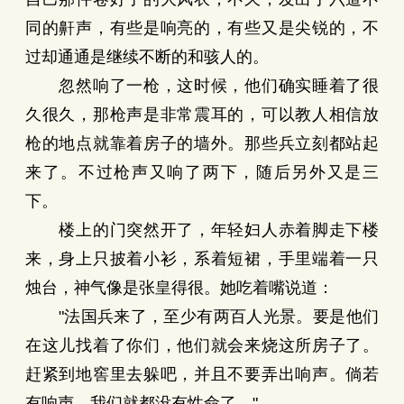
同的鼾声，有些是响亮的，有些又是尖锐的，不
过却通通是继续不断的和骇人的。
忽然响了一枪，这时候，他们确实睡着了很
久很久，那枪声是非常震耳的，可以教人相信放
枪的地点就靠着房子的墙外。那些兵立刻都站起
来了。不过枪声又响了两下，随后另外又是三
下。
楼上的门突然开了，年轻妇人赤着脚走下楼
来，身上只披着小衫，系着短裙，手里端着一只
烛台，神气像是张皇得很。她吃着嘴说道：
"法国兵来了，至少有两百人光景。要是他们
在这儿找着了你们，他们就会来烧这所房子了。
赶紧到地窖里去躲吧，并且不要弄出响声。倘若
有响声，我们就都没有性命了。"