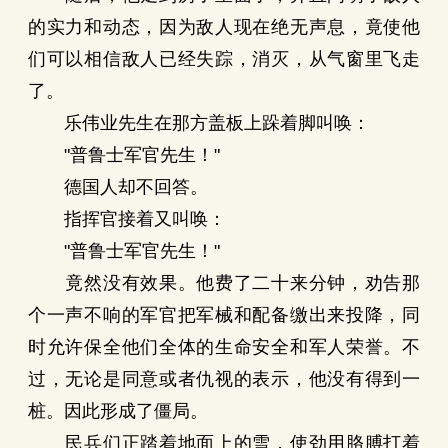
的实力和动态，因为敌人现在绝无声息，竟使他
们可以相信敌人已经失踪，消灭，从气窗里飞走
了。
乐伟业先生在那方盖板上跺着脚叫唤：
"普鲁士军官先生！"
德国人却不回答。
指挥官接着又叫唤：
"普鲁士军官先生！"
竟然没有效果。他费了二十来分钟，劝告那
个一声不响的军官把军械和配备缴出来投降，同
时允许保全他们全体的生命安全和军人荣誉。不
过，无论是同意或者仇视的表示，他没有得到一
桩。因此形成了僵局。
民兵们正踏着地面上的雪，使劲用胳膊打着