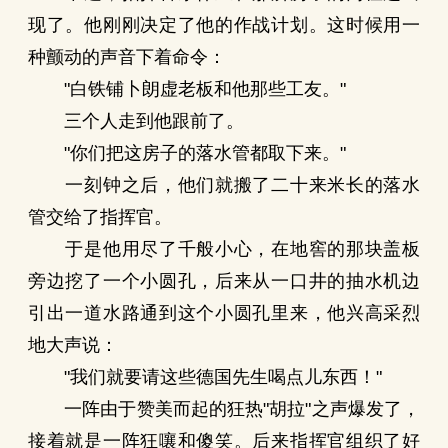
现了。他刚刚决定了他的作战计划。这时候用一
种颤动的声音下着命令：
"白铁铺卜朗虚老板和他那些工友。"
三个人走到他跟前了。
"你们把这房子的落水管都取下来。"
一刻钟之后，他们就搬了二十来米长的落水
管交给了指挥官。
于是他用尽了千般小心，在地窖的那块盖板
旁边挖了一个小圆孔，后来从一口井的抽水机边
引出一道水路通到这个小圆孔里来，他兴高采烈
地大声说：
"我们就要请这些德国先生喝点儿东西！"
一阵由于赞美而起的狂热"胡拉"之声爆发了，
接着就是一阵狂嚷和傻笑。后来指挥官组织了好