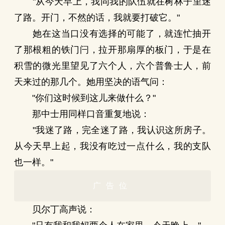
"从今天早上，我同我的队伍就在树林子里迷
了路。开门，不然的话，我就要打破它。"
她在这当口没有选择的可能了，就连忙抽开
了那根粗的铁门闩，拉开那扇厚的板门，于是在
积雪的微光里望见了六个人，六个普鲁士人，前
天来过的那几个。她用坚决的语气问：
"你们这时候到这儿来做什么？"
那中士用同样口音重复地说：
"我迷了路，完全迷了路，我认识这所房子。
从今天早上起，我没有吃过一点什么，我的支队
也一样。"
广告位
贝尔丁高声说：