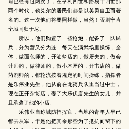
前已经有过两次了，在亨利四世和路易十四世那
两个时代，勒兑尔的居民们都是以英勇自卫而著
名的。这一次他们将要照样做，当然！否则宁肯
全城同归于尽。
所以，他们购置了一些枪炮，配备了一队民
兵，分为营又分为连，每天在演武场里操练，全
体，做面包师的，开油盐店的，做屠夫的，做会
计师的，做律师的，做小木匠的，开书店的，做
药剂师的，都轮流按着规定的时间操练，指挥者
是乐伟业先生，他从前在龙骑兵队里当过中士，
现在正开杂货店，娶了大乐伏唐先生的女儿，并
且承袭了他的小店。
乐伟业自称城防指挥官，当地的青年人早已
都去从军，于是他把其余那些为了抵抗而留下的