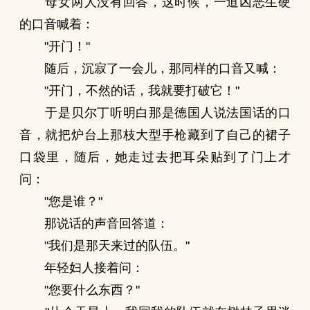
母女两人没有回答，这时候，一道凶恶生硬
的口音喊着：
"开门！"
随后，沉寂了一会儿，那同样的口音又喊：
"开门，不然的话，我就要打破它！"
于是贝尔丁听明白那是德国人说法国话的口
音，就把炉台上那枝大型手枪藏到了自己的裙子
口袋里，随后，她走过去把耳朵贴到了门上才
问：
"您是谁？"
那说话的声音回答道：
"我们是那天来过的队伍。"
年轻妇人接着问：
"您要什么东西？"