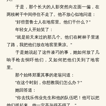
于是，那个长大的人影突然向左面一偏，在
两枝树干中间停住不走了。他不放心似地问道：
"好些普鲁士人在地窖里。他们干什么？"
年轻女人开始笑了：
"就是前天来过的那几个。他们在树林子里迷
了路，我把他们放在地窖里乘凉。"
于是她说起了这件凑巧的事，她如何放了几
响手枪去恫吓他们，又如何把他们关到了地窖
里。
那个始终郑重其事的老翁问道：
"在这个时刻，你想教我们怎么办？"
她回答道：
"你去找乐伟业先生和他的队伍吧！他可以把
他们抓起来，他一定高兴得不得了。"