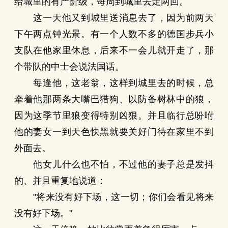
给城里的有产阶级，每周到城里去走两回。
这一天他又到城里送消息去了，因为前两天
下午两点钟光景。有一个人数不多的德国步兵小
支队在他家里休息，后来不一会儿就开走了，那
个带队的中士会说法国话。
每逢他，这老翁，这样到城里去的时候，总
牵着他那两条大嘴巴猎狗、以防备树林中的狼，
因为这季节里狼变得特别凶狠。并且临行总吩咐
他的妻女一到天色快黑就要关好门待在家里不到
外面去。
他女儿什么也不怕，不过他的妻子总是发抖
的、并且重复地说道：
"将来没有好下场，这一切；你们会看见将来
没有好下场。"