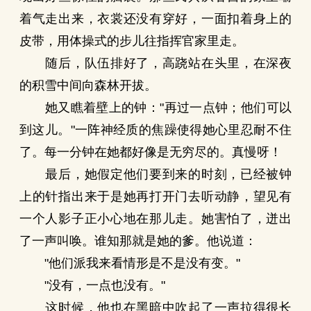
着气走出来，衣裳还没有穿好，一面扣着身上的
皮带，用体操式的步儿往指挥官家里走。
随后，队伍排好了，高跷站在头里，在深夜
的积雪中间向森林开拔。
她又瞧着壁上的钟："再过一点钟；他们可以
到这儿。"一阵神经质的焦躁使得她心里忍耐不住
了。每一分钟在她都好像是无穷尽的。真慢呀！
最后，她假定他们要到来的时刻，已经被钟
上的针指出来于是她再打开门去听动静，望见有
一个人影子正小心地在那儿走。她害怕了，迸出
了一声叫唤。谁知那就是她的爹。他说道：
"他们派我来看情形是不是没有变。"
"没有，一点也没有。"
这时候，他也在黑暗中吹起了一声拉得很长