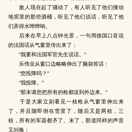
敌人现在起了骚动了，有人听见了他们撞动
地窖里的那些酒桶，听见了他们说话，听见了他
们弄得水哗哗响。
后来在早上八点钟光景，一句用德国口音说
的法国话从气窗里传出来了：
"我要和法国军官先生说话。"
乐伟业从窗口边略略伸出了脑袋答话：
"您投降吗？"
"我投降。"
"那末请您把所有的枪都送到外边来。"
于是大家立刻看见一枝枪从气窗里伸出来
了，并且随即倒在雪里了，随后又是两枝，三
枝，所有的军器都齐了。末了，那道同样的声音
又叫唤：