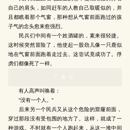
自己的肩头，如同赶车的人教自己取暖似的，并
且都瞧着那个气窗，那种想从气窗前面跑过的孩
子气的念头愈来愈强烈。
民兵们中间有一个姓酒罐的，素来很轻捷。
这时候突然冒险了，他使起一股劲儿像一只鹿似
地在气窗前面跑着走过去。这尝试竟成功了。俘
虏们都像死了一样。
广告位
有人高声叫唤着：
"没有一个人。"
后来另一个民兵又从这个危险的窟窿前面，
穿过那段没有受包围的地方了。这样，就成了一
种游戏。不时就有一个人跑起来，从这一堆中间