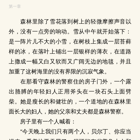
第一章
森林里除了雪花落到树上的轻微摩擦声音以
外，没有一点旁的响动。雪从中午就开始落下：
是一阵片儿不大的小雪，在树枝上集成一层苔藓
样的冰，在落叶上铺出一层银样的薄衣，在道路
上撒成一幅又白又软而又广阔无边的地毯，并且
加重了这树海里的没有界限的沉寂气象。
在那看守森林的警察住的房子门外，一个露
出胳膊的年轻妇人正用斧头在一块石头上面劈
柴。她是瘦长的和健壮的，一个道地的在森林里
面长大的妇人，她的父亲和丈夫都是森林警察。
房子里有一个人喊着：
"今天晚上我们只有两个人，贝尔丁、你应当