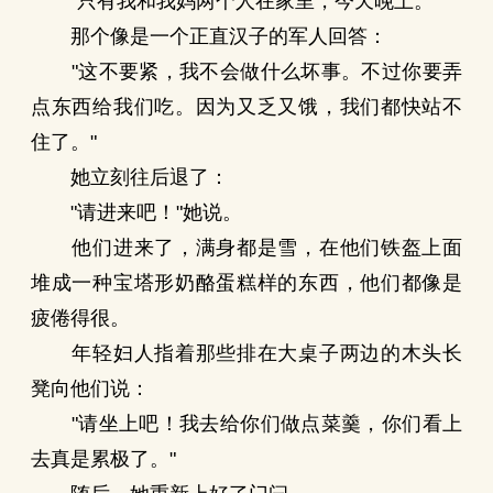
"只有我和我妈两个人在家里，今天晚上。"
那个像是一个正直汉子的军人回答：
"这不要紧，我不会做什么坏事。不过你要弄
点东西给我们吃。因为又乏又饿，我们都快站不
住了。"
她立刻往后退了：
"请进来吧！"她说。
他们进来了，满身都是雪，在他们铁盔上面
堆成一种宝塔形奶酪蛋糕样的东西，他们都像是
疲倦得很。
年轻妇人指着那些排在大桌子两边的木头长
凳向他们说：
"请坐上吧！我去给你们做点菜羹，你们看上
去真是累极了。"