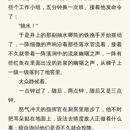
些个工作小组，五分钟换一次班。接着他发命令
了：
"抽水！"
于是井上的那副抽水唧筒的铁挽手开始摇动
了，一阵细微的声响沿着那些落水管流着，接着
不久就带着一阵溪涧中的流泉幽咽之声，一阵有
些红鱼在里面出没的岩泉的幽咽之声，从梯子上
一级一级落到了地窖里。
大众静候着。
一点钟过了，随后，两点钟，随后又是三点
钟。
怒气冲天的指挥官在厨房里散步了，他不时
把耳朵贴在地面上，设法去猜度敌人正做着什么
事；暗自询问他们是否不久就会投降。