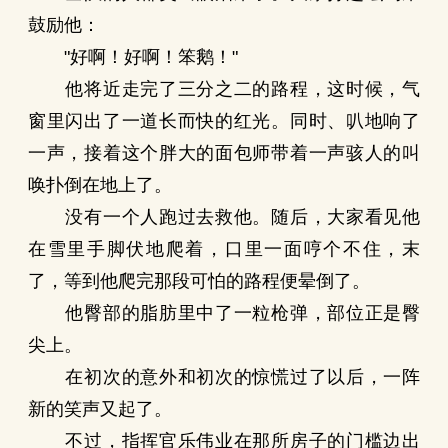
鼓励他：
"好啊！好啊！笨鹅！"
他将近走完了三分之二的路程，这时候，气
窗里闪出了一道长而快的红光。同时、叭地响了
一声，接着这个胖大的面包师带着一声骇人的叫
唤扑倒在地上了。
没有一个人跑过去救他。随后，大家看见他
在雪里手脚伏地爬着，口里一面哼个不住，末
了，等到他爬完那段可怕的路程便晕倒了。
他臀部的脂肪里中了一粒枪弹，部位正是臀
尖上。
在初次的意外和初次的惊慌过了以后，一阵
新的笑声又起了。
不过，指挥官乐伟业在那所房子的门槛边出