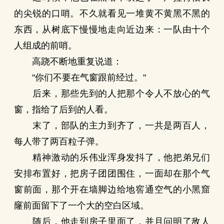
的尖锐的口哨。不久就看见一堆黄不黄黑不黑的
东西，从树底下慢慢地走向近边来：一队由十个
人组成的前哨。
高跷不断地重复说道：
"你们不要在气窗跟前经过。"
后来，那些先到的人把那个令人不放心的气
窗，指给了后到的人看。
末了，部队的主力到齐了，一共是两百人，
每人带了两百粒子弹。
精神激动的乐伟业浑身发抖了，他把弟兄们
安排布置好，把房子团团围住，一面却在那个气
窗前面，那个开在墙脚边给地窖通空气的小黑窟
窿前面留下了一个大的空白区域。
随后，他走到房子里面了，并且问明了敌人