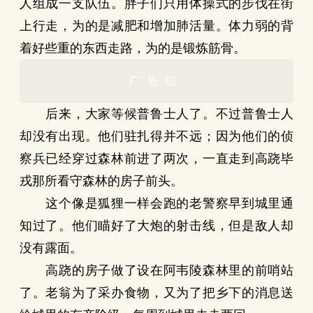
人组成一支队伍。胖子们只用体操式的步伐在街
上行走，为的是减肥和增加肺活量。体力弱的背
着好些重的东西走路，为的是锻炼筋骨。
广告位
后来，大家等候普鲁士人了。不过普鲁士人
却没有出现。他们驻扎得并不远；因为他们的侦
察兵已经穿过森林前进了两次，一直走到高跷毕
戎那所看守森林的房子前头。
这个像是狐狸一样会跑的老警察早到城里通
知过了。他们瞄好了大炮的射击线，但是敌人却
没有露面。
高跷的房子做了设在阿韦陵森林里的前哨站
了。老翁为了采办食物，又为了把乡下的消息送