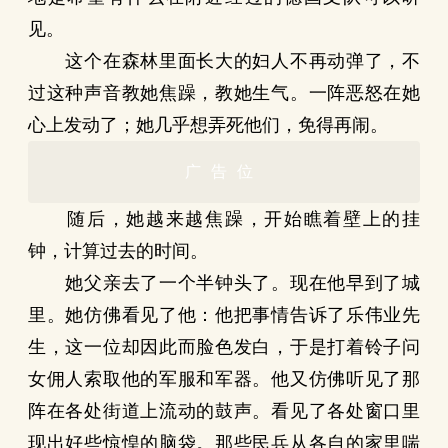
见。
这个在森林里面长大的妇人不再动弹了，不
过这种声音教她焦躁，教她生气。一阵恶怒在她
心上发动了；她几乎想弄死他们，免得再闹。
广告位
随后，她越来越焦躁，开始瞧着壁上的挂
钟，计算过去的时间。
她父亲去了一个半钟头了。现在他早到了城
里。她仿佛看见了他：他把事情告诉了乐伟业先
生，这一位却因此而脸色发白，于是打着铃子问
女佣人索取他的军服和军器。他又仿佛听见了那
阵在各处街道上流动的鼓声。看见了各处窗口里
现出好些惊惶的脑袋。那些民兵从各自的家里喘