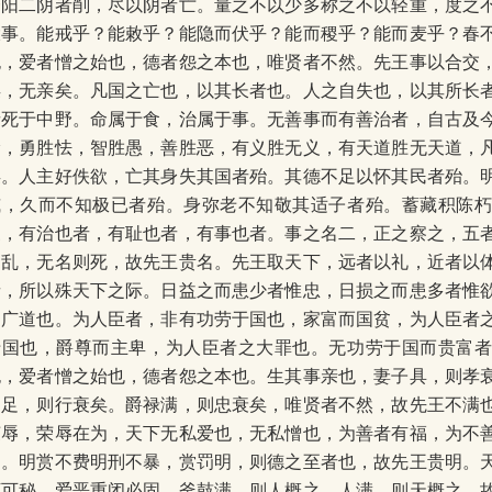
一阳二阴者削，尽以阴者亡。量之不以少多称之不以轻重，度之
大事。能戒乎？能敕乎？能隐而伏乎？能而稷乎？能而麦乎？春
也，爱者憎之始也，德者怨之本也，唯贤者不然。先王事以合交
矣，无亲矣。凡国之亡也，以其长者也。人之自失也，以其所长
者死于中野。命属于食，治属于事。无善事而有善治者，自古及
徐，勇胜怯，智胜愚，善胜恶，有义胜无义，有天道胜无天道，
矣。人主好佚欲，亡其身失其国者殆。其德不足以怀其民者殆。
威，久而不知极已者殆。身弥老不知敬其适子者殆。蓄藏积陈
三，有治也者，有耻也者，有事也者。事之名二，正之察之，五
则乱，无名则死，故先王贵名。先王取天下，远者以礼，近者以
者，所以殊天下之际。日益之而患少者惟忠，日损之而患多者惟
之广道也。为人臣者，非有功劳于国也，家富而国贫，为人臣者
于国也，爵尊而主卑，为人臣者之大罪也。无功劳于国而贵富
也，爱者憎之始也，德者怨之本也。生其事亲也，妻子具，则孝
富足，则行衰矣。爵禄满，则忠衰矣，唯贤者不然，故先王不满
荣辱，荣辱在为，天下无私爱也，无私憎也，为善者有福，为不
为。明赏不费明刑不暴，赏罚明，则德之至者也，故先王贵明。
下可秘，爱恶重闭必固。釜鼓满，则人概之，人满，则天概之，