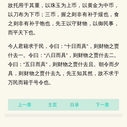
故托用于其重，以珠玉为上币，以黄金为中币，
以刀布为下币；三币，握之则非有补于煖也，食
之则非有补于饱也，先王以守财物，以御民事，
而平天下也。
今人君籍求于民，令曰：“十日而具”，则财物之贾
什去一。令曰：“八日而具”，则财物之贾什去二。
令曰：“五日而具”，则财物之贾什去且。朝令而夕
具，则财物之贾什去九，先王知其然，故不求于
万民而籍于号令也。
上一章
主页
目录
下一章