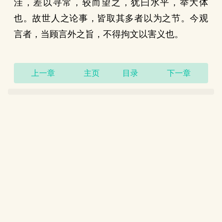
洼，差以寻常，较而望之，犹曰水平，举大体
也。故世人之论事，皆取其多者以为之节。今观
言者，当顾言外之旨，不得拘文以害义也。
上一章
主页
目录
下一章