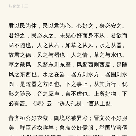
从化第十三
君以民为体，民以君为心。心好之，身必安之。
君好之，民必从之。未见心好而身不从，君欲而
民不随也。人之从君，如草之从风，水之从器。
故君之德，风之与器也；人之情，草之与水也。
草之戴风，风鹜东则东靡，风鹜西则西靡，是随
风之东西也。水之在器，器方则水方，器圆则水
圆，是随器之方圆也。下之事上，从其所行，犹
影之随形，音之应声，言不虚也。上所好物，下
必有甚。《诗》云：“诱人孔易。”言从上也。
昔齐桓公好衣紫，阖境尽被异彩；晋文公不好服
美，群臣皆衣牂羊；鲁哀公好儒服，举国皆著儒