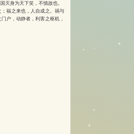
败国灭身为天下笑，不慎故也。
之；福之来也，人自成之。祸与
之门户，动静者，利害之枢机，