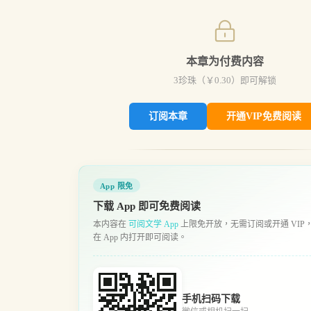
本章为付费内容
3
珍珠（￥
0.30
）即可解锁
订阅本章
开通VIP免费阅读
App 限免
下载 App 即可免费阅读
本内容在
可阅文学 App
上限免开放，无需订阅或开通 VIP
在 App 内打开即可阅读。
手机扫码下载